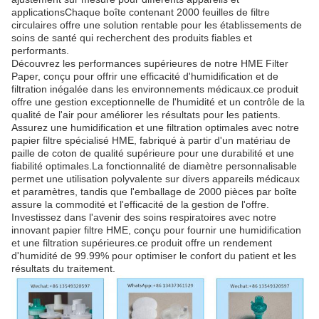
applicationsChaque boîte contenant 2000 feuilles de filtre
circulaires offre une solution rentable pour les établissements de
soins de santé qui recherchent des produits fiables et
performants.
Découvrez les performances supérieures de notre HME Filter
Paper, conçu pour offrir une efficacité d'humidification et de
filtration inégalée dans les environnements médicaux.ce produit
offre une gestion exceptionnelle de l'humidité et un contrôle de la
qualité de l'air pour améliorer les résultats pour les patients.
Assurez une humidification et une filtration optimales avec notre
papier filtre spécialisé HME, fabriqué à partir d'un matériau de
paille de coton de qualité supérieure pour une durabilité et une
fiabilité optimales.La fonctionnalité de diamètre personnalisable
permet une utilisation polyvalente sur divers appareils médicaux
et paramètres, tandis que l'emballage de 2000 pièces par boîte
assure la commodité et l'efficacité de la gestion de l'offre.
Investissez dans l'avenir des soins respiratoires avec notre
innovant papier filtre HME, conçu pour fournir une humidification
et une filtration supérieures.ce produit offre un rendement
d'humidité de 99.99% pour optimiser le confort du patient et les
résultats du traitement.