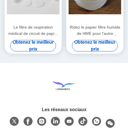
Le filtre de respiration
Ridez le papier filtre humide
médical de circuit de papier
de HME pour l'autre
filtre de HMEF HME a ridé le
Comsumables médical
Obtenez le meilleur
Obtenez le meilleur
papier filtre
prix
prix
Les réseaux sociaux