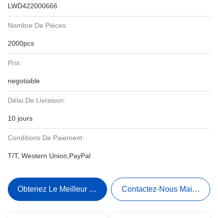
LWD422000666
Nombre De Pièces:
2000pcs
Prix:
negotiable
Délai De Livraison:
10 jours
Conditions De Paiement:
T/T, Western Union,PayPal
Obtenez Le Meilleur Prix
Contactez-Nous Maintenant