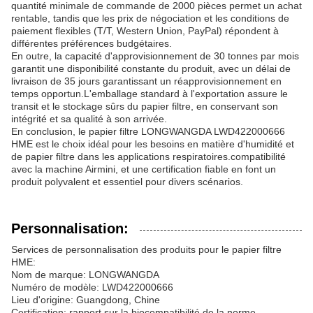
quantité minimale de commande de 2000 pièces permet un achat
rentable, tandis que les prix de négociation et les conditions de
paiement flexibles (T/T, Western Union, PayPal) répondent à
différentes préférences budgétaires.
En outre, la capacité d'approvisionnement de 30 tonnes par mois
garantit une disponibilité constante du produit, avec un délai de
livraison de 35 jours garantissant un réapprovisionnement en
temps opportun.L'emballage standard à l'exportation assure le
transit et le stockage sûrs du papier filtre, en conservant son
intégrité et sa qualité à son arrivée.
En conclusion, le papier filtre LONGWANGDA LWD422000666
HME est le choix idéal pour les besoins en matière d'humidité et
de papier filtre dans les applications respiratoires.compatibilité
avec la machine Airmini, et une certification fiable en font un
produit polyvalent et essentiel pour divers scénarios.
Personnalisation:
Services de personnalisation des produits pour le papier filtre
HME:
Nom de marque: LONGWANGDA
Numéro de modèle: LWD422000666
Lieu d'origine: Guangdong, Chine
Certification: rapport sur la biocompatibilité de la norme