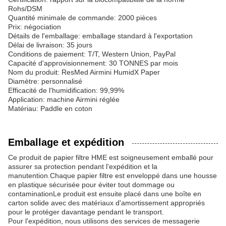
Rohs/DSM
Quantité minimale de commande: 2000 pièces
Prix: négociation
Détails de l'emballage: emballage standard à l'exportation
Délai de livraison: 35 jours
Conditions de paiement: T/T, Western Union, PayPal
Capacité d'approvisionnement: 30 TONNES par mois
Nom du produit: ResMed Airmini HumidX Paper
Diamètre: personnalisé
Efficacité de l'humidification: 99,99%
Application: machine Airmini réglée
Matériau: Paddle en coton
Emballage et expédition
Ce produit de papier filtre HME est soigneusement emballé pour
assurer sa protection pendant l'expédition et la
manutention.Chaque papier filtre est enveloppé dans une housse
en plastique sécurisée pour éviter tout dommage ou
contaminationLe produit est ensuite placé dans une boîte en
carton solide avec des matériaux d'amortissement appropriés
pour le protéger davantage pendant le transport.
Pour l'expédition, nous utilisons des services de messagerie