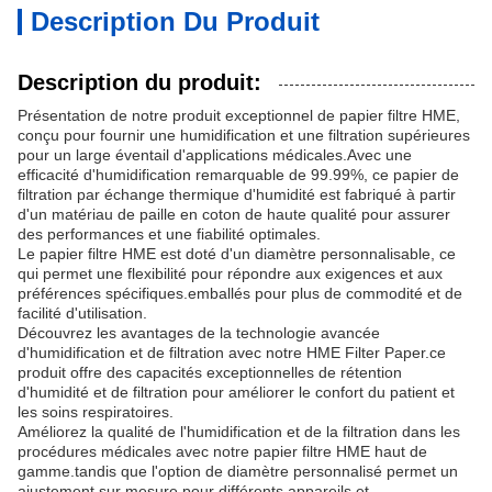
Description Du Produit
Description du produit:
Présentation de notre produit exceptionnel de papier filtre HME,
conçu pour fournir une humidification et une filtration supérieures
pour un large éventail d'applications médicales.Avec une
efficacité d'humidification remarquable de 99.99%, ce papier de
filtration par échange thermique d'humidité est fabriqué à partir
d'un matériau de paille en coton de haute qualité pour assurer
des performances et une fiabilité optimales.
Le papier filtre HME est doté d'un diamètre personnalisable, ce
qui permet une flexibilité pour répondre aux exigences et aux
préférences spécifiques.emballés pour plus de commodité et de
facilité d'utilisation.
Découvrez les avantages de la technologie avancée
d'humidification et de filtration avec notre HME Filter Paper.ce
produit offre des capacités exceptionnelles de rétention
d'humidité et de filtration pour améliorer le confort du patient et
les soins respiratoires.
Améliorez la qualité de l'humidification et de la filtration dans les
procédures médicales avec notre papier filtre HME haut de
gamme.tandis que l'option de diamètre personnalisé permet un
ajustement sur mesure pour différents appareils et