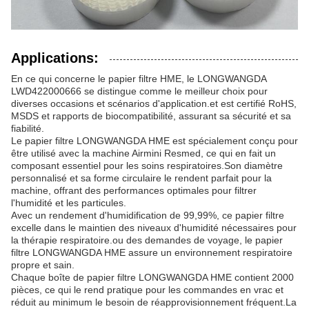
Applications:
En ce qui concerne le papier filtre HME, le LONGWANGDA
LWD422000666 se distingue comme le meilleur choix pour
diverses occasions et scénarios d'application.et est certifié RoHS,
MSDS et rapports de biocompatibilité, assurant sa sécurité et sa
fiabilité.
Le papier filtre LONGWANGDA HME est spécialement conçu pour
être utilisé avec la machine Airmini Resmed, ce qui en fait un
composant essentiel pour les soins respiratoires.Son diamètre
personnalisé et sa forme circulaire le rendent parfait pour la
machine, offrant des performances optimales pour filtrer
l'humidité et les particules.
Avec un rendement d'humidification de 99,99%, ce papier filtre
excelle dans le maintien des niveaux d'humidité nécessaires pour
la thérapie respiratoire.ou des demandes de voyage, le papier
filtre LONGWANGDA HME assure un environnement respiratoire
propre et sain.
Chaque boîte de papier filtre LONGWANGDA HME contient 2000
pièces, ce qui le rend pratique pour les commandes en vrac et
réduit au minimum le besoin de réapprovisionnement fréquent.La