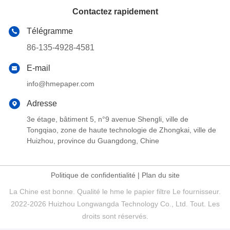
Contactez rapidement
Télégramme
86-135-4928-4581
E-mail
info@hmepaper.com
Adresse
3e étage, bâtiment 5, n°9 avenue Shengli, ville de
Tongqiao, zone de haute technologie de Zhongkai, ville de
Huizhou, province du Guangdong, Chine
Politique de confidentialité
|
Plan du site
La Chine est bonne. Qualité le hme le papier filtre Le fournisseur.
2022-2026 Huizhou Longwangda Technology Co., Ltd. Tout. Les
droits sont réservés.