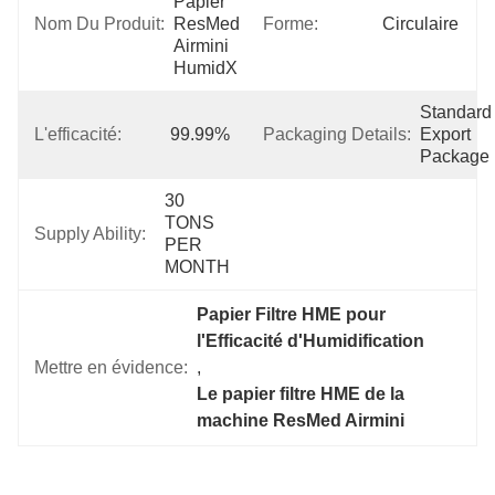
Papier 
Nom Du Produit:
ResMed 
Forme:
Circulaire
Airmini 
HumidX
Standard 
L'efficacité:
99.99%
Packaging Details:
Export 
Package
30 
TONS 
Supply Ability:
PER 
MONTH
Papier Filtre HME pour 
l'Efficacité d'Humidification
Mettre en évidence:
, 
Le papier filtre HME de la 
machine ResMed Airmini