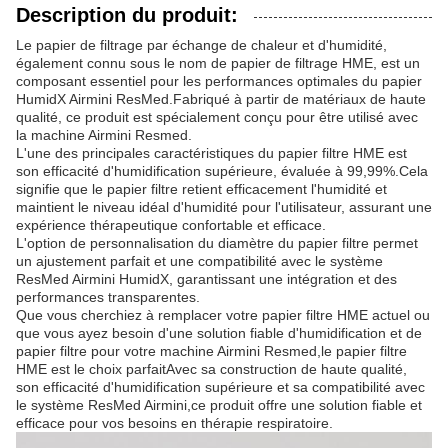
Description du produit:
Le papier de filtrage par échange de chaleur et d'humidité,
également connu sous le nom de papier de filtrage HME, est un
composant essentiel pour les performances optimales du papier
HumidX Airmini ResMed.Fabriqué à partir de matériaux de haute
qualité, ce produit est spécialement conçu pour être utilisé avec
la machine Airmini Resmed.
L'une des principales caractéristiques du papier filtre HME est
son efficacité d'humidification supérieure, évaluée à 99,99%.Cela
signifie que le papier filtre retient efficacement l'humidité et
maintient le niveau idéal d'humidité pour l'utilisateur, assurant une
expérience thérapeutique confortable et efficace.
L'option de personnalisation du diamètre du papier filtre permet
un ajustement parfait et une compatibilité avec le système
ResMed Airmini HumidX, garantissant une intégration et des
performances transparentes.
Que vous cherchiez à remplacer votre papier filtre HME actuel ou
que vous ayez besoin d'une solution fiable d'humidification et de
papier filtre pour votre machine Airmini Resmed,le papier filtre
HME est le choix parfaitAvec sa construction de haute qualité,
son efficacité d'humidification supérieure et sa compatibilité avec
le système ResMed Airmini,ce produit offre une solution fiable et
efficace pour vos besoins en thérapie respiratoire.