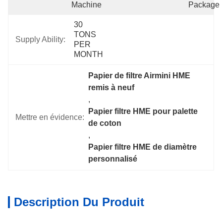
Machine
Package
30 
TONS 
Supply Ability:
PER 
MONTH
Papier de filtre Airmini HME 
remis à neuf
, 
Papier filtre HME pour palette 
Mettre en évidence:
de coton
, 
Papier filtre HME de diamètre 
personnalisé
Description Du Produit