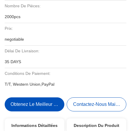
Nombre De Pièces:
2000pcs
Prix:
negotiable
Délai De Livraison:
35 DAYS
Conditions De Paiement:
T/T, Western Union,PayPal
Obtenez Le Meilleur Prix
Contactez-Nous Maintenant
Informations Détaillées
Description Du Produit