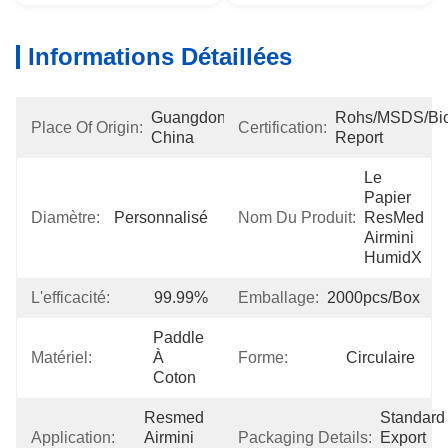
Informations Détaillées
Guangdong, 
Rohs/MSDS/Bioc
Place Of Origin:
Certification:
China
Report
Le 
Papier 
Diamètre:
Personnalisé
Nom Du Produit:
ResMed 
Airmini 
HumidX
L'efficacité:
99.99%
Emballage:
2000pcs/box
Paddle 
Matériel:
À 
Forme:
Circulaire
Coton
Resmed 
Standard 
Application:
Airmini 
Packaging Details:
Export 