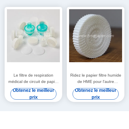
Le filtre de respiration
Ridez le papier filtre humide
médical de circuit de papier
de HME pour l'autre
filtre de HMEF HME a ridé le
Comsumables médical
Obtenez le meilleur
Obtenez le meilleur
papier filtre
prix
prix