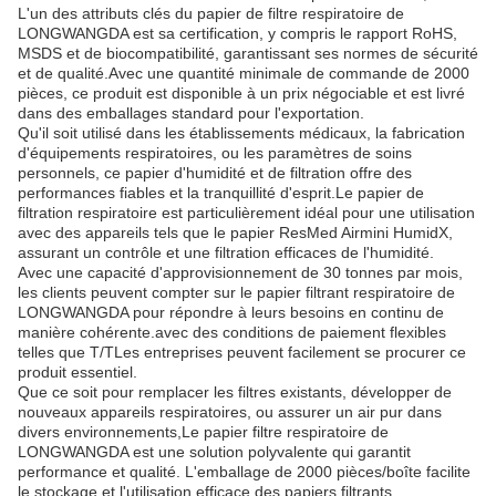
L'un des attributs clés du papier de filtre respiratoire de
LONGWANGDA est sa certification, y compris le rapport RoHS,
MSDS et de biocompatibilité, garantissant ses normes de sécurité
et de qualité.Avec une quantité minimale de commande de 2000
pièces, ce produit est disponible à un prix négociable et est livré
dans des emballages standard pour l'exportation.
Qu'il soit utilisé dans les établissements médicaux, la fabrication
d'équipements respiratoires, ou les paramètres de soins
personnels, ce papier d'humidité et de filtration offre des
performances fiables et la tranquillité d'esprit.Le papier de
filtration respiratoire est particulièrement idéal pour une utilisation
avec des appareils tels que le papier ResMed Airmini HumidX,
assurant un contrôle et une filtration efficaces de l'humidité.
Avec une capacité d'approvisionnement de 30 tonnes par mois,
les clients peuvent compter sur le papier filtrant respiratoire de
LONGWANGDA pour répondre à leurs besoins en continu de
manière cohérente.avec des conditions de paiement flexibles
telles que T/TLes entreprises peuvent facilement se procurer ce
produit essentiel.
Que ce soit pour remplacer les filtres existants, développer de
nouveaux appareils respiratoires, ou assurer un air pur dans
divers environnements,Le papier filtre respiratoire de
LONGWANGDA est une solution polyvalente qui garantit
performance et qualité. L'emballage de 2000 pièces/boîte facilite
le stockage et l'utilisation efficace des papiers filtrants.