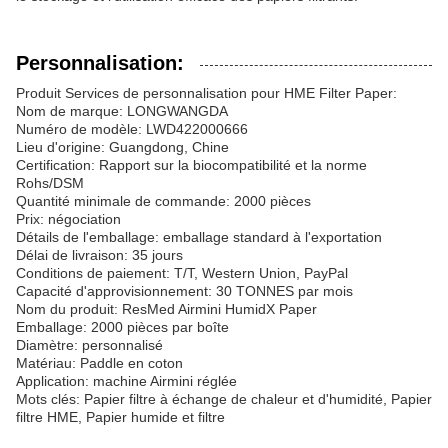
Personnalisation:
Produit Services de personnalisation pour HME Filter Paper:
Nom de marque: LONGWANGDA
Numéro de modèle: LWD422000666
Lieu d'origine: Guangdong, Chine
Certification: Rapport sur la biocompatibilité et la norme
Rohs/DSM
Quantité minimale de commande: 2000 pièces
Prix: négociation
Détails de l'emballage: emballage standard à l'exportation
Délai de livraison: 35 jours
Conditions de paiement: T/T, Western Union, PayPal
Capacité d'approvisionnement: 30 TONNES par mois
Nom du produit: ResMed Airmini HumidX Paper
Emballage: 2000 pièces par boîte
Diamètre: personnalisé
Matériau: Paddle en coton
Application: machine Airmini réglée
Mots clés: Papier filtre à échange de chaleur et d'humidité, Papier
filtre HME, Papier humide et filtre