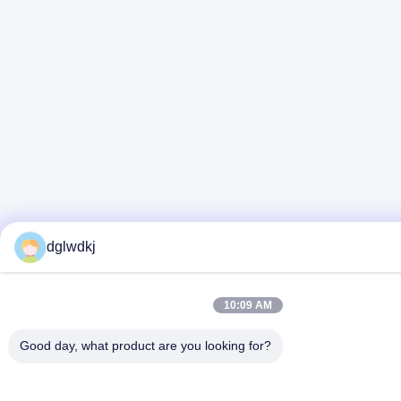
dglwdkj
10:09 AM
Good day, what product are you looking for?