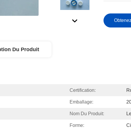
Obtenez
ption Du Produit
Certification:
Ro
Emballage:
2
Nom Du Produit:
Le
Forme:
Ci