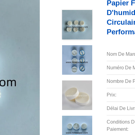
Papier F
D'humid
Circula
Perform
Nom De Mar
Numéro De M
Nombre De P
Prix:
Délai De Livr
Conditions D
Paiement: