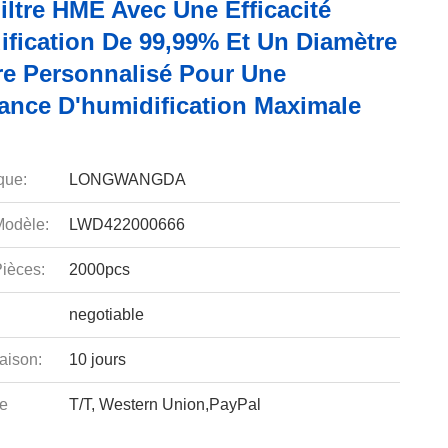
iltre HME Avec Une Efficacité
ification De 99,99% Et Un Diamètre
ire Personnalisé Pour Une
ance D'humidification Maximale
que:
LONGWANGDA
odèle:
LWD422000666
ièces:
2000pcs
negotiable
aison:
10 jours
e
T/T, Western Union,PayPal