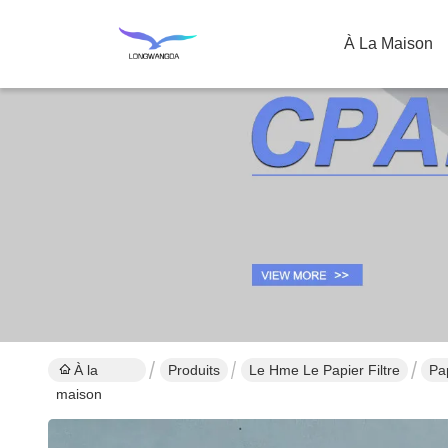
À La Maison
À la
Produits
Le Hme Le Papier Filtre
Pa
maison
d'