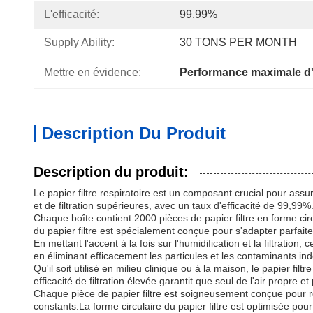
L'efficacité:
99.99%
Supply Ability:
30 TONS PER MONTH
Mettre en évidence:
Performance maximale d'h
Description Du Produit
Description du produit:
Le papier filtre respiratoire est un composant crucial pour ass
et de filtration supérieures, avec un taux d'efficacité de 99,99%
Chaque boîte contient 2000 pièces de papier filtre en forme cir
du papier filtre est spécialement conçue pour s'adapter parfaite
En mettant l'accent à la fois sur l'humidification et la filtrati
en éliminant efficacement les particules et les contaminants indé
Qu'il soit utilisé en milieu clinique ou à la maison, le papier f
efficacité de filtration élevée garantit que seul de l'air propre et
Chaque pièce de papier filtre est soigneusement conçue pour ré
constants.La forme circulaire du papier filtre est optimisée pour 