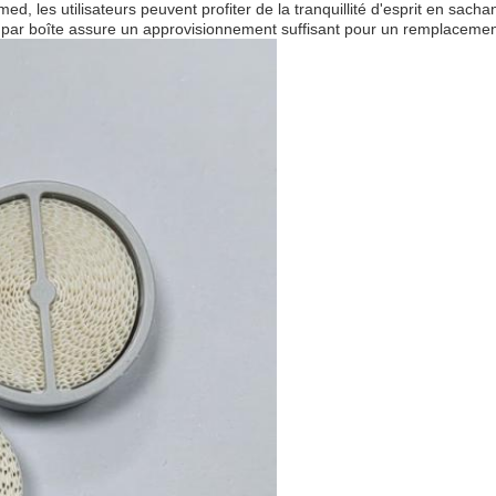
, les utilisateurs peuvent profiter de la tranquillité d'esprit en sachan
 par boîte assure un approvisionnement suffisant pour un remplacement r