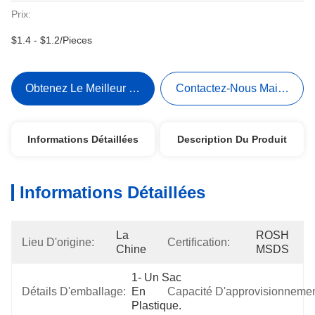
Prix:
$1.4 - $1.2/Pieces
Obtenez Le Meilleur Prix
Contactez-Nous Maintenant
Informations Détaillées
Description Du Produit
Informations Détaillées
La 
ROSH 
Lieu D'origine:
Certification:
Chine
MSDS
1- Un Sac 
Détails D'emballage:
En 
Capacité D'approvisionnemen
Plastique.