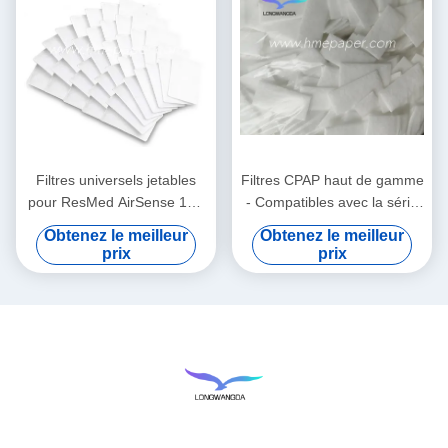
Filtres universels jetables
Filtres CPAP haut de gamme
pour ResMed AirSense 10 -
- Compatibles avec la série
AirCurve 10 - S9 - AirStart
de fournitures Airsense 11
Obtenez le meilleur
Obtenez le meilleur
prix
prix