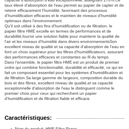
capacité d'absorption d'eau exceptionnelle, atteignant 270%.Ce
taux élevé d'absorption de l'eau permet au papier de capter et de
retenir efficacement l'humidité, favorisant des processus
d'humidification efficaces et le maintien de niveaux d'humidité
optimaux dans l'environnement.
Qu'il soit utilisé à des fins d'humidification ou de filtration, le
papier filtre HME excelle en termes de performances et de
durabilité,fournir une solution fiable pour maintenir la qualité de
l'air et les niveaux d'humidité dans divers environnementsSon
excellent niveau de qualité et sa capacité d'absorption de l'eau en
font un choix supérieur pour les filtres d'humidificateurs, assurant
des performances efficaces et constantes au fil du temps.
Dans l'ensemble, le papier filtre HME est un produit de premier
ordre qui combine fonctionnalité, durabilité et efficacité, ce qui en
fait un composant essentiel pour les systèmes d'humidification et
de filtration.Sa large gamme de largeurs, composition durable du
bois et des fibres, excellent niveau de qualité,et sa capacité
exceptionnelle d'absorption de l'eau le distinguent comme le
premier choix pour ceux qui recherchent un papier
d'humidification et de filtration fiable et efficace.
Caractéristiques:
Nom du produit: HME Filter Paper