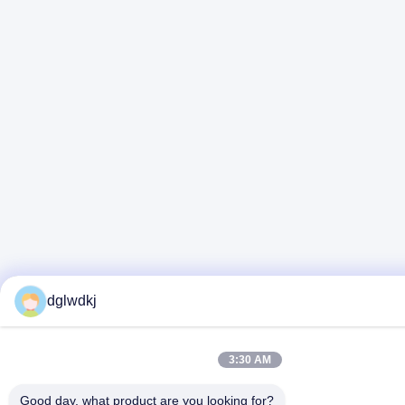
dglwdkj
3:30 AM
Good day, what product are you looking for?