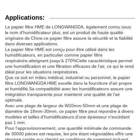
Applications:
Le papier filtre HME de LONGWANGDA, également connu sous
le nom d'humidificateur plus, est un produit de haute qualité
originaire de Chine.ce papier filtre assure la sécurité et la fiabilité
dans diverses applications.
Le papier filtre HME est conçu pour être utilisé dans les
humidificateurs, en particulier comme papier filtre
respiratoire.atteignant jusqu'à 270%Cette caractéristique permet
une humidification et une filtration efficaces de l'air, ce qui le rend
idéal pour les situations respiratoires.
Que ce soit en milieu médical, industriel ou personnel, le papier
filtre LONGWANGDA HME excelle dans la fourniture d'air propre
et humidifié.Sa compatibilité avec les humidificateurs assure une
intégration transparente pour maintenir une qualité de l'air
optimale.
Avec une plage de largeur de W10mm-50mm et une plage de
diamètre de 18mm-30mm, ce papier filtre peut répondre à divers
modèles et tailles d'humidificateurs.d'une épaisseur n'excédant
pas 1 mm.
Pour l'approvisionnement, une quantité minimale de commande
de 30000 pièces est requise, les prix étant négociables.offrir une
réponse rapide aux clientsLes conditions de paiement incluent