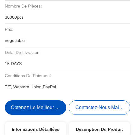
Nombre De Pièces:
30000pcs
Prix:
negotiable
Délai De Livraison:
15 DAYS
Conditions De Paiement:
T/T, Western Union,PayPal
Obtenez Le Meilleur Prix
Contactez-Nous Maintenant
Informations Détaillées
Description Du Produit