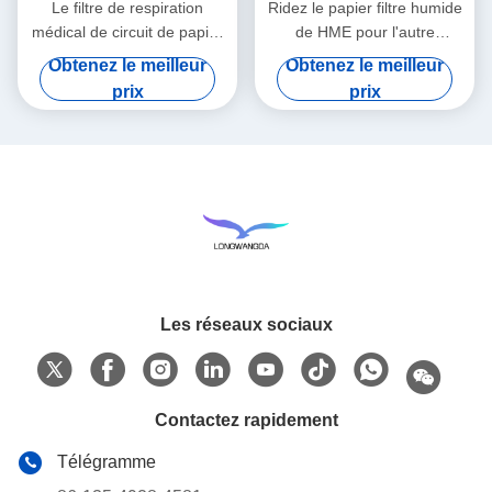
Le filtre de respiration
Ridez le papier filtre humide
médical de circuit de papier
de HME pour l'autre
filtre de HMEF HME a ridé le
Comsumables médical
Obtenez le meilleur
Obtenez le meilleur
papier filtre
prix
prix
Les réseaux sociaux
Contactez rapidement
Télégramme