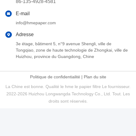
86-135-4928-4581
E-mail
info@hmepaper.com
Adresse
3e étage, bâtiment 5, n°9 avenue Shengli, ville de
Tongqiao, zone de haute technologie de Zhongkai, ville de
Huizhou, province du Guangdong, Chine
Politique de confidentialité
|
Plan du site
La Chine est bonne. Qualité le hme le papier filtre Le fournisseur.
2022-2026 Huizhou Longwangda Technology Co., Ltd. Tout. Les
droits sont réservés.