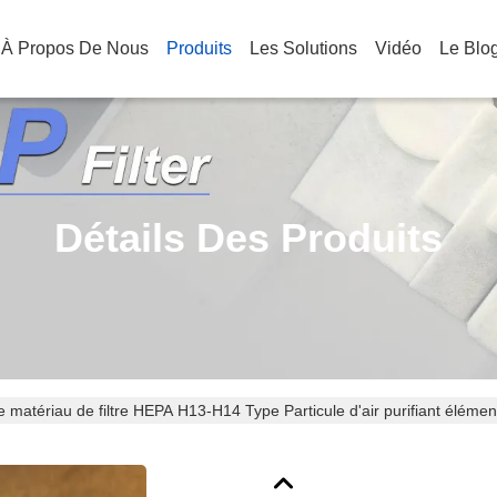
À Propos De Nous
Produits
Les Solutions
Vidéo
Le Blo
Détails Des Produits
e matériau de filtre HEPA H13-H14 Type Particule d'air purifiant élément 