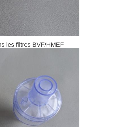
ans les filtres BVF/HMEF