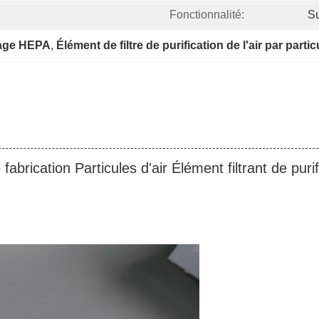
Fonctionnalité:
S
rage HEPA
, 
Élément de filtre de purification de l'air par parti
brication Particules d'air Élément filtrant de purif