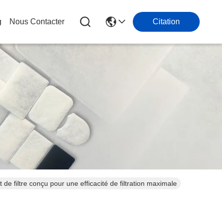
g
Nous Contacter
Citation
de filtre conçu pour une efficacité de filtration maximale