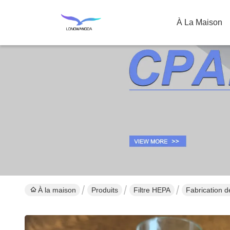
À La Maison
À la maison
Produits
Filtre HEPA
Fabrication d