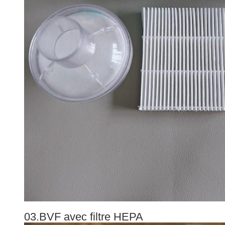
03.BVF avec filtre HEPA