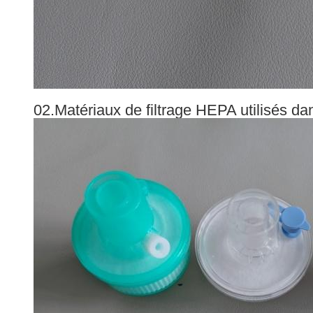
02.Matériaux de filtrage HEPA utilisés d