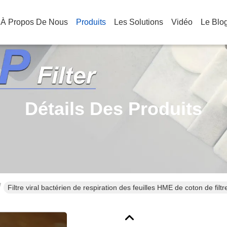
À Propos De Nous
Produits
Les Solutions
Vidéo
Le Blo
Détails Des Produits
Filtre viral bactérien de respiration des feuilles HME de coton de filtre