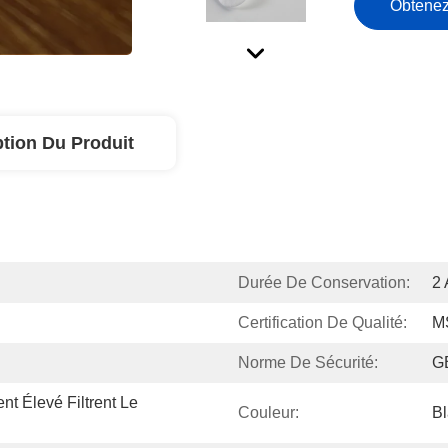
Obtenez
ption Du Produit
Durée De Conservation:
2 
Certification De Qualité:
M
Norme De Sécurité:
G
 Élevé Filtrent Le 
Couleur:
B