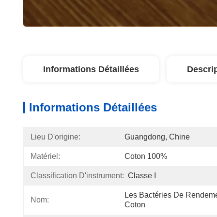
Informations Détaillées
Descri
Informations Détaillées
Lieu D'origine:
Guangdong, Chine
Matériel:
Coton 100%
Classification D'instrument:
Classe I
Les Bactéries De Rendement
Nom:
Coton