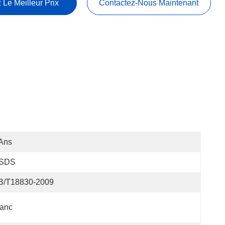
 Le Meilleur Prix
Contactez-Nous Maintenant
Ans
SDS
B/T18830-2009
lanc