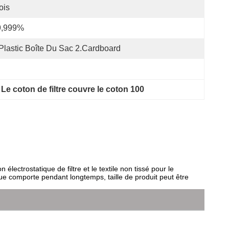
ois
9,999%
Plastic Boîte Du Sac 2.Cardboard
 
Le coton de filtre couvre le coton 100
ectrostatique de filtre et le textile non tissé pour le
tique comporte pendant longtemps, taille de produit peut être