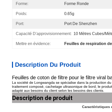
Forme:
Forme Ronde
Poids:
0.65g
Port:
Port De Shenzhen
Capacité D'approvisionnement:
10 Mètres Cubes/mètr
Mettre en évidence:
Feuilles de respiration de 
Description Du Produit
Feuilles de coton de filtre pour le filtre viral
La société de Longwangda se spécialise dans la production du cot
traitement composé, cachetage ultrasonique de bord, le produit a 
adapté aux besoins du client selon les besoins des clients.
Description de produit
Caractéristiques 