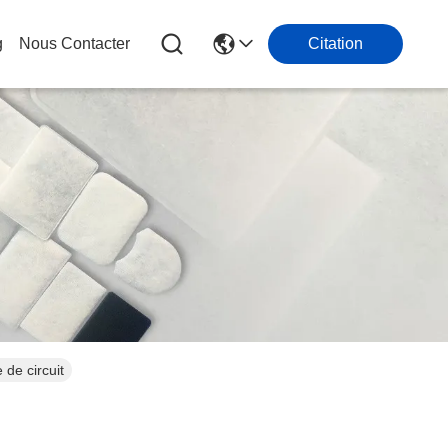
g
Nous Contacter
Citation
 de circuit