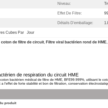
Niveau:
Tr
Effet De Filtre:
9
Détails D'emballage:
1.
es Cubes Par   Jour
coton de filtre de circuit
, 
Filtre viral bactérien rond de HME
,
 bactérien de respiration du circuit HME
on bactérien médical de filtre de HME, BFE99.999%, utilisant le coton él
l'effet de forte stabilité et bon de filtration, conservation électrosta
du produit