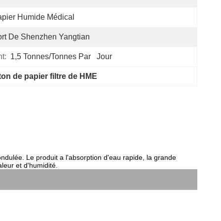
pier Humide Médical
rt De Shenzhen Yangtian
t:
1,5 Tonnes/tonnes Par   Jour
on de papier filtre de HME
ndulée. Le produit a l'absorption d'eau rapide, la grande
leur et d'humidité.