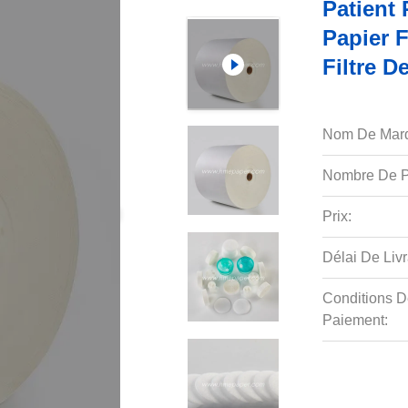
Patient
Papier F
Filtre 
Nom De Mar
Nombre De P
Prix:
Délai De Livr
Conditions D
Paiement: