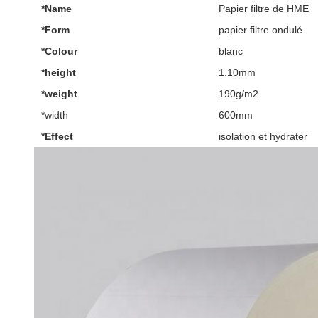
*Name
Papier filtre de HME
*Form
papier filtre ondulé
*Colour
blanc
*height
1.10mm
*weight
190g/m2
*width
600mm
*Effect
isolation et hydrater