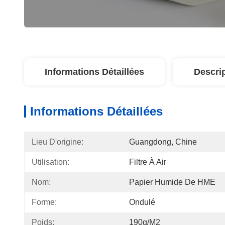
Informations Détaillées
Descri
Informations Détaillées
Lieu D'origine:
Guangdong, Chine
Utilisation:
Filtre À Air
Nom:
Papier Humide De HME
Forme:
Ondulé
Poids:
190g/m2