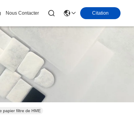
g
Nous Contacter
Citation
e papier filtre de HME