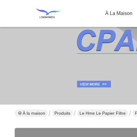
À La Maison
À la maison
Produits
Le Hme Le Papier Filtre
P