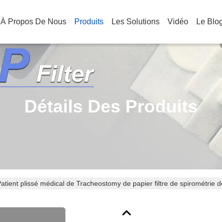
À Propos De Nous
Produits
Les Solutions
Vidéo
Le Blo
Détails Des Produits
atient plissé médical de Tracheostomy de papier filtre de spirométrie d