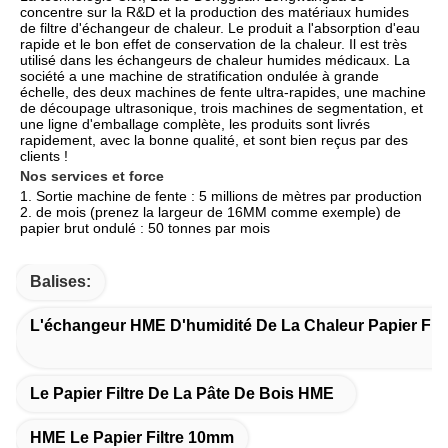
concentre sur la R&D et la production des matériaux humides 
de filtre d'échangeur de chaleur. Le produit a l'absorption d'eau 
rapide et le bon effet de conservation de la chaleur. Il est très 
utilisé dans les échangeurs de chaleur humides médicaux. La 
société a une machine de stratification ondulée à grande 
échelle, des deux machines de fente ultra-rapides, une machine 
de découpage ultrasonique, trois machines de segmentation, et 
une ligne d'emballage complète, les produits sont livrés 
rapidement, avec la bonne qualité, et sont bien reçus par des 
clients !
Nos services et force
1. Sortie machine de fente : 5 millions de mètres par production 
2. de mois (prenez la largeur de 16MM comme exemple) de 
papier brut ondulé : 50 tonnes par mois
Balises:
L'échangeur HME D'humidité De La Chaleur Papier Filt
Le Papier Filtre De La Pâte De Bois HME
HME Le Papier Filtre 10mm