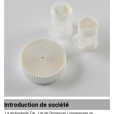
Introduction de société
La technologie Cie., Ltd de Dongguan Longwangda se 