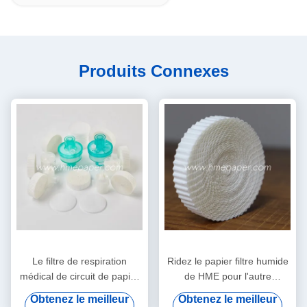
Produits Connexes
Le filtre de respiration
Ridez le papier filtre humide
médical de circuit de papier
de HME pour l'autre
filtre de HMEF HME a ridé le
Comsumables médical
Obtenez le meilleur
Obtenez le meilleur
papier filtre