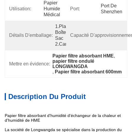
Papier 
Port De 
Utilisation:
Humide 
Port:
Shenzhen
Médical
1.Plastic 
Boîte Du 
Détails D'emballage:
Capacité D'approvisionnemen
Sac 
2.Cardboard
Papier filtre absorbant HME
, 
papier filtre ondulé 
Mettre en évidence:
LONGWANGDA
, 
Papier filtre absorbant 600mm
Description Du Produit
Papier filtre absorbant d'humidité d'échangeur de la chaleur et
d'humidité de HME
La société de Longwangda se spécialise dans la production du