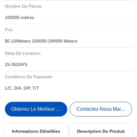
Nombre De Pièces:
100000 mètres
Prix:
$0.10/Meters 100000-299999 Meters
Délai De Livraison:
25-35DAYS
Conditions De Paiement:
L/C, D/A, D/P, T/T
Obtenez Le Meilleur Prix
Contactez-Nous Maintenant
Informations Détaillées
Description Du Produit