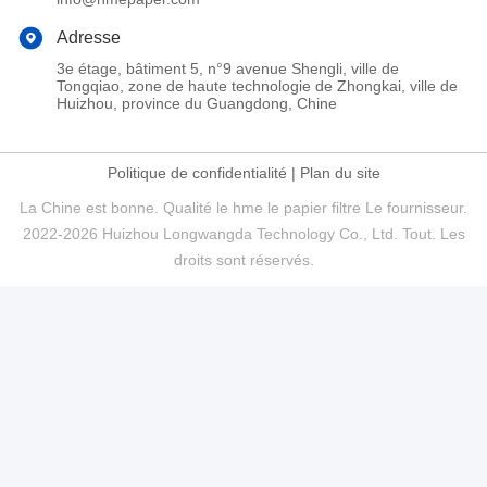
Adresse
3e étage, bâtiment 5, n°9 avenue Shengli, ville de
Tongqiao, zone de haute technologie de Zhongkai, ville de
Huizhou, province du Guangdong, Chine
Politique de confidentialité
|
Plan du site
La Chine est bonne. Qualité le hme le papier filtre Le fournisseur.
2022-2026 Huizhou Longwangda Technology Co., Ltd. Tout. Les
droits sont réservés.