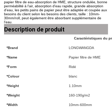
papier filtre de eau-absorption de HME, structure ondulée, bonne
perméabilité à l'air, absorption d'eau rapide, grande absorption
d'eau, les petits pains de papier peut être adaptée et coupée aux
besoins du client selon les besoins des clients, taille : 10mm-
30mm/roll, peut également être absorbant supplémentaire de
l'eau.
Description de produit
Caractéristiques du p
*Brand
LONGWANGDA
*Name
Papier filtre de HME
*Form
Ridé
*Colour
blanc
*Height
1.10mm
*Weight
160-190g/m2
*Width
10mm-600mm