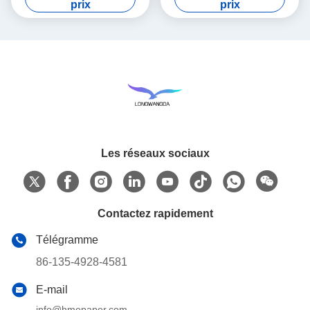
prix
prix
Les réseaux sociaux
Contactez rapidement
Télégramme
86-135-4928-4581
E-mail
info@hmepaper.com