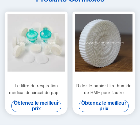
Le filtre de respiration
Ridez le papier filtre humide
médical de circuit de papier
de HME pour l'autre
filtre de HMEF HME a ridé le
Comsumables médical
Obtenez le meilleur
Obtenez le meilleur
papier filtre
prix
prix