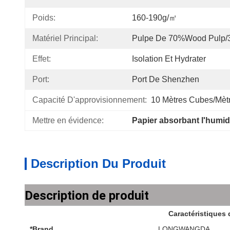
Poids:
160-190g/㎡
Matériel Principal:
Pulpe De 70%Wood Pulp/
Effet:
Isolation Et Hydrater
Port:
Port De Shenzhen
Capacité D'approvisionnement:
10 Mètres Cubes/mètr
Mettre en évidence:
Papier absorbant l'humid
Description Du Produit
Description de produit
Caractéristiques 
*Brand
LONGWANGDA