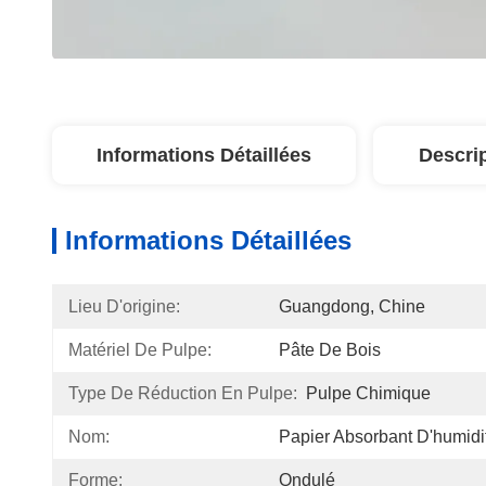
Informations Détaillées
Descri
Informations Détaillées
Lieu D'origine:
Guangdong, Chine
Matériel De Pulpe:
Pâte De Bois
Type De Réduction En Pulpe:
Pulpe Chimique
Nom:
Papier Absorbant D'humid
Forme:
Ondulé