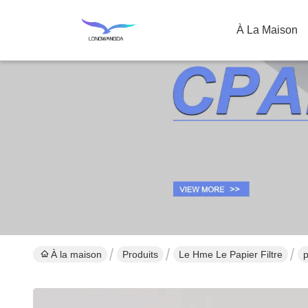
À La Maison
À la maison
Produits
Le Hme Le Papier Filtre
p