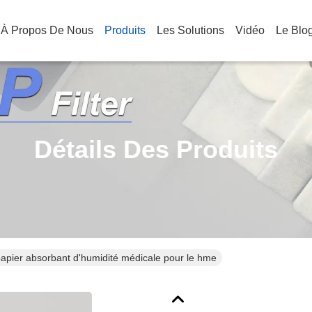
À Propos De Nous
Produits
Les Solutions
Vidéo
Le Blo
Détails Des Produits
apier absorbant d'humidité médicale pour le hme