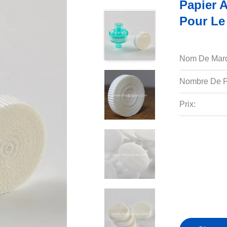
Papier 
Pour Le
Nom De Mar
Nombre De P
Prix: