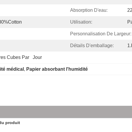
Absorption D'eau:
2
30%Cotton
Utilisation:
Pa
Personnalisation De Largeur:
Détails D'emballage:
1.
es Cubes Par   Jour
ité médical
, 
Papier absorbant l'humidité
du produit