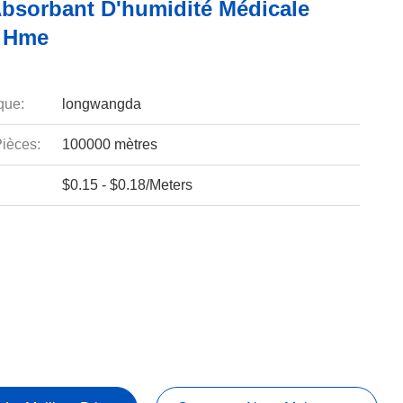
Absorbant D'humidité Médicale
 Hme
que:
longwangda
ièces:
100000 mètres
$0.15 - $0.18/Meters