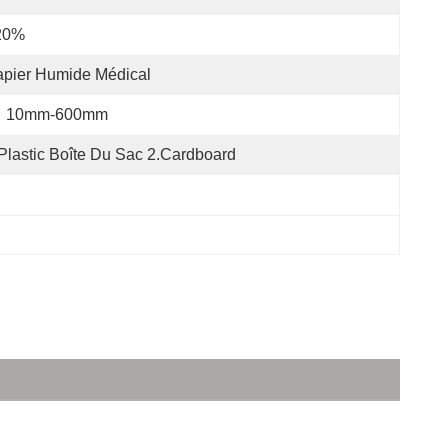
20%
pier Humide Médical
10mm-600mm
Plastic Boîte Du Sac 2.Cardboard