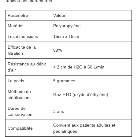
Tableau des paramètres:
Paramètre
Valeur
Matériel
Polypropylène
Les dimensions
15cm x 15cm
Efficacité de la
99%
filtration
Résistance au débit
< 2 cm de H2O à 60 L/min
d'air
Le poids
5 grammes
Méthode de
Gaz ETO (oxyde d'éthylène)
stérilisation
Durée de
3 ans
conservation
Convient aux patients adultes et
Compatibilité
pédiatriques