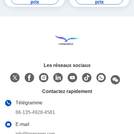
prix
prix
Les réseaux sociaux
Contactez rapidement
Télégramme
86-135-4928-4581
E-mail
info@hmepaper.com