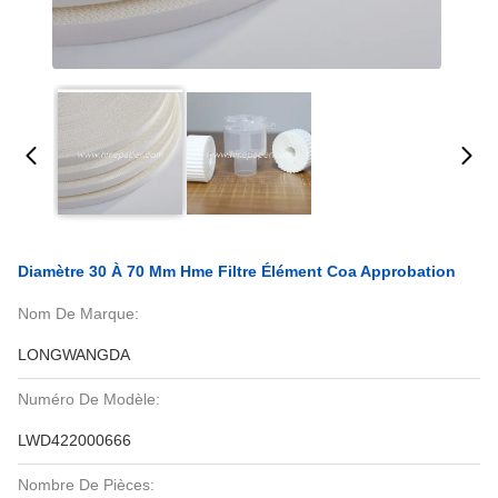
Diamètre 30 À 70 Mm Hme Filtre Élément Coa Approbation
Nom De Marque:
LONGWANGDA
Numéro De Modèle:
LWD422000666
Nombre De Pièces: