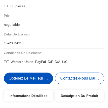
10 000 pièces
Prix:
negotiable
Délai De Livraison:
15-20 DAYS
Conditions De Paiement:
T/T, Western Union, PayPal, D/P, D/A, L/C
Obtenez Le Meilleur Prix
Contactez-Nous Maintenant
Informations Détaillées
Description Du Produit