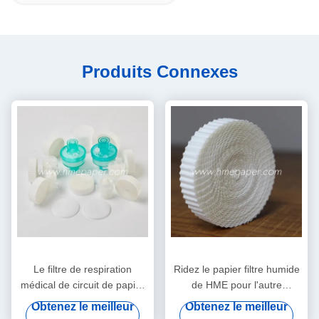
Produits Connexes
Le filtre de respiration
Ridez le papier filtre humide
médical de circuit de papier
de HME pour l'autre
filtre de HMEF HME a ridé le
Comsumables médical
Obtenez le meilleur
Obtenez le meilleur
papier filtre