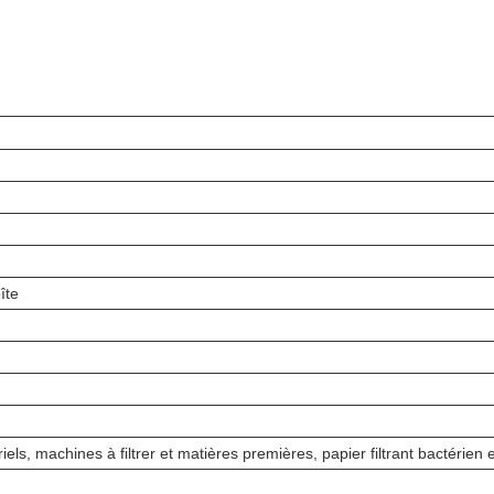
îte
iels, machines à filtrer et matières premières, papier filtrant bactérien e