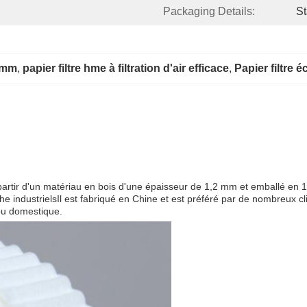
Packaging Details:
St
5 mm
, 
papier filtre hme à filtration d'air efficace
, 
Papier filtre
 partir d'un matériau en bois d'une épaisseur de 1,2 mm et emballé en 1
che industrielsIl est fabriqué en Chine et est préféré par de nombreux cl
 ou domestique.