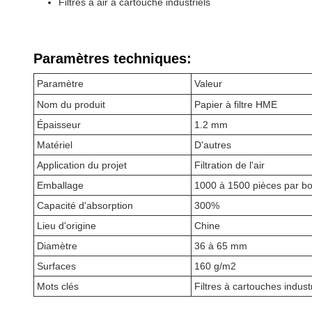
Filtres à air à cartouche industriels
Paramètres techniques:
Paramètre
Valeur
Nom du produit
Papier à filtre HME
Épaisseur
1.2 mm
Matériel
D'autres
Application du projet
Filtration de l'air
Emballage
1000 à 1500 pièces par bo
Capacité d'absorption
300%
Lieu d'origine
Chine
Diamètre
36 à 65 mm
Surfaces
160 g/m2
Mots clés
Filtres à cartouches industr