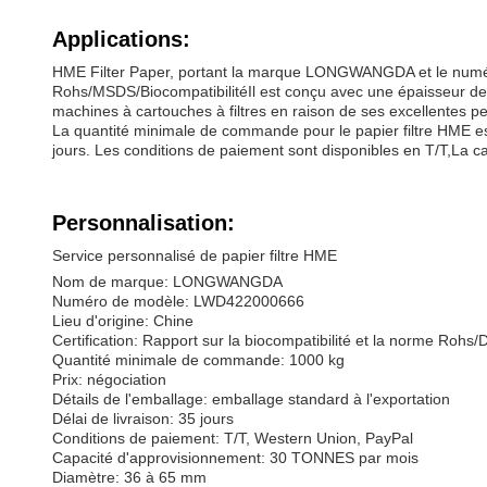
Applications:
HME Filter Paper, portant la marque LONGWANGDA et le numéro 
Rohs/MSDS/BiocompatibilitéIl est conçu avec une épaisseur de 1
machines à cartouches à filtres en raison de ses excellentes pe
La quantité minimale de commande pour le papier filtre HME est 
jours. Les conditions de paiement sont disponibles en T/T,La 
Personnalisation:
Service personnalisé de papier filtre HME
Nom de marque: LONGWANGDA
Numéro de modèle: LWD422000666
Lieu d'origine: Chine
Certification: Rapport sur la biocompatibilité et la norme Rohs
Quantité minimale de commande: 1000 kg
Prix: négociation
Détails de l'emballage: emballage standard à l'exportation
Délai de livraison: 35 jours
Conditions de paiement: T/T, Western Union, PayPal
Capacité d'approvisionnement: 30 TONNES par mois
Diamètre: 36 à 65 mm