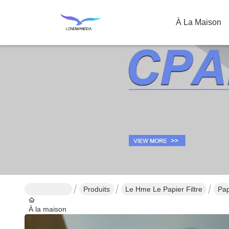
À La Maison
Produits
Le Hme Le Papier Filtre
Pap
À la maison