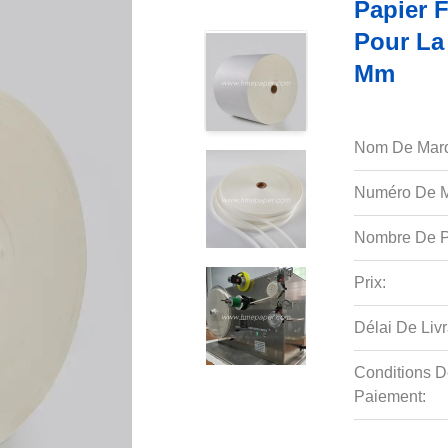
Papier 
Pour La 
Mm
Nom De Mar
Numéro De M
Nombre De P
Prix:
Délai De Livr
Conditions D
Paiement: