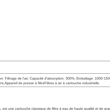
on: Filtrage de l'air, Capacité d'absorption: 300%, Emballage: 1000-1500
Appareil de presse à filtreFiltres à air à cartouche industrielle.
est une cartouche classique de filtre à eau de haute qualité et de g