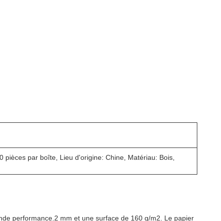
 pièces par boîte, Lieu d'origine: Chine, Matériau: Bois,
rande performance.2 mm et une surface de 160 g/m2. Le papier