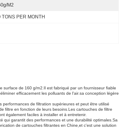
60g/m2
0 TONS PER MONTH
e surface de 160 g/m2.Il est fabriqué par un fournisseur fiable
éliminer efficacement les polluants de l'air.sa conception légère
s performances de filtration supérieures et peut être utilisé
 filtre en fonction de leurs besoins.Les cartouches de filtre
t également faciles à installer et à entretenir.
ualité qui garantit des performances et une durabilité optimales.Sa
brication de cartouches filtrantes en Chine,et c'est une solution