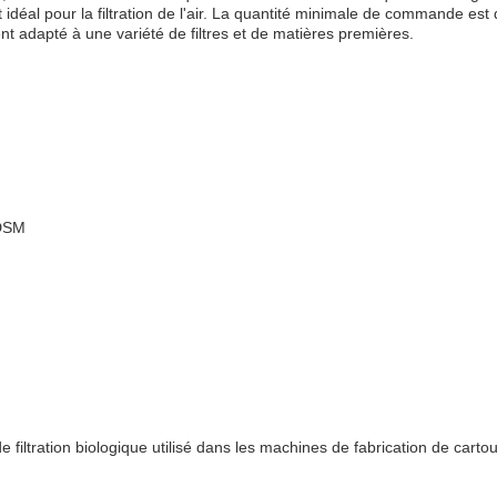
st idéal pour la filtration de l'air. La quantité minimale de commande est
nt adapté à une variété de filtres et de matières premières.
/DSM
e filtration biologique utilisé dans les machines de fabrication de cartou