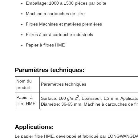
Emballage: 1000 à 1500 pièces par boîte
Machine à cartouches de filtre
Filtres Machines et matières premières
Filtres à air à cartouche industriels
Papier à filtres HME
Paramètres techniques:
Nom du
Paramètres techniques
produit
2
Papier à
Surface: 160 g/m2
, Épaisseur: 1,2 mm, Applicati
filtre HME
Diamètre: 36-65 mm, Machine à cartouches de filtre,
Applications:
Le papier filtre HME, développé et fabriqué par LONGWANGDA, 