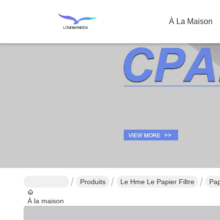
À La Maison
Produits
Le Hme Le Papier Filtre
Pap
À la maison