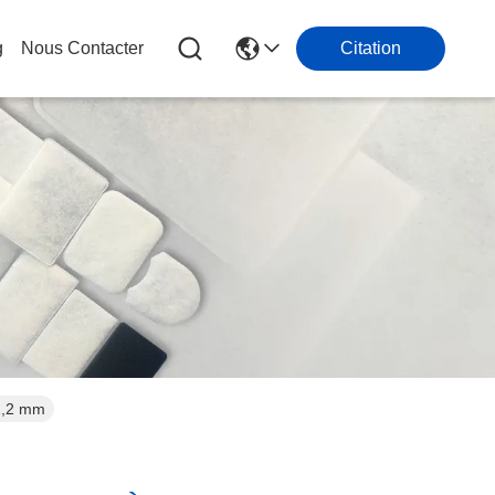
g
Nous Contacter
Citation
 1,2 mm