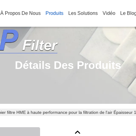
À Propos De Nous
Produits
Les Solutions
Vidéo
Le Blo
Détails Des Produits
ier filtre HME à haute performance pour la filtration de l'air Épaisseur