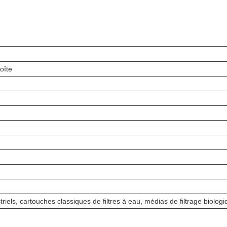
oîte
triels, cartouches classiques de filtres à eau, médias de filtrage biolog