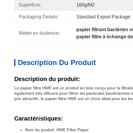
Superficie:
160g/m2
Packaging Details:
Standard Export Package
papier filtrant bactérien v
Mettre en évidence:
papier filtre à échange d
Description Du Produit
Description du produit:
Le papier filtre HME est un produit en bois conçu pour la filtrat
également très efficace pour filtrer les particules bactérienne
prix attractifs, le papier filtre HME est un choix idéal pour les bes
Caractéristiques:
Nom du produit: HME Filter Paper