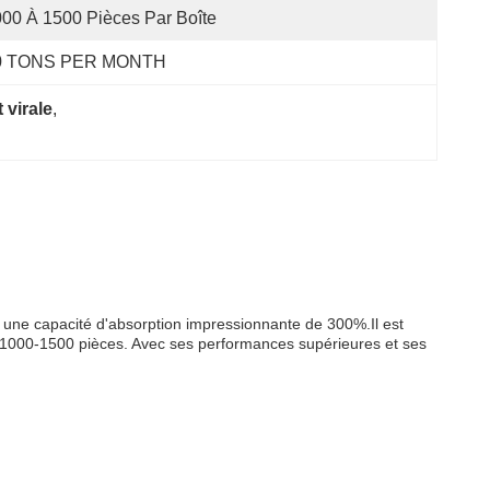
00 À 1500 Pièces Par Boîte
0 TONS PER MONTH
t virale
, 
sède une capacité d'absorption impressionnante de 300%.Il est
ant 1000-1500 pièces. Avec ses performances supérieures et ses