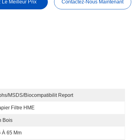
 Le Meilleur Prix
Contactez-Nous Maintenant
hs/MSDS/Biocompatibilit Report
pier Filtre HME
 Bois
6 À 65 Mm