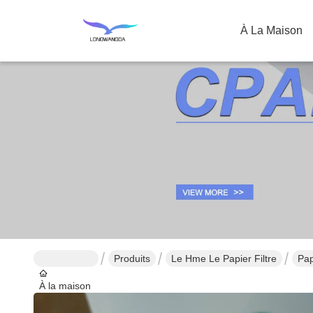
À La Maison
Produits
Le Hme Le Papier Filtre
Pap
À la maison