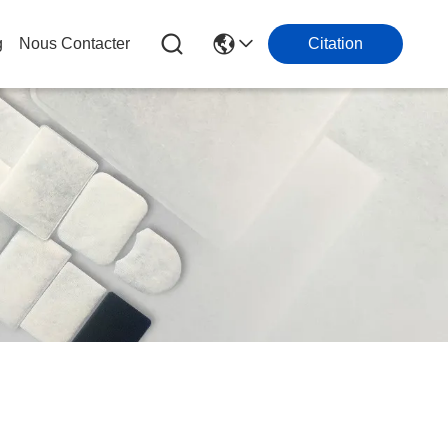
g
Nous Contacter
Citation