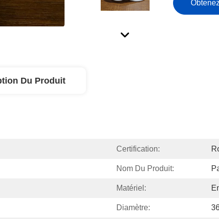
Obtenez
ption Du Produit
Certification:
Ro
Nom Du Produit:
Pa
Matériel:
En
Diamètre:
3