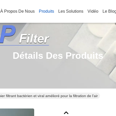
À Propos De Nous
Produits
Les Solutions
Vidéo
Le Blo
Détails Des Produits
ier filtrant bactérien et viral amélioré pour la filtration de l'air