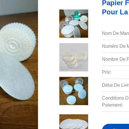
Papier F
Pour La 
Nom De Mar
Numéro De M
Nombre De P
Prix:
Délai De Livr
Conditions D
Paiement: