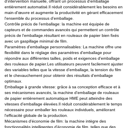
d'intervention manuelle, offrant un processus d'emballage
entièrement automatisé.Il réduit considérablement les besoins en
main-d'œuvre et augmente la productivité en gérant efficacement
l'ensemble du processus d'emballage.
Contrôle précis de l'emballage: la machine est équipée de
capteurs et de commandes avancés qui permettent un contrôle
précis de l'emballage.résultant en rouleaux de papier bien fixés
avec un gaspillage minimal de film.
Paramètres d'emballage personnalisables: La machine offre une
flexibilité dans le réglage des paramètres d'emballage pour
répondre aux différentes tailles, poids et exigences d'emballage
des rouleaux de papier.Les utilisateurs peuvent facilement ajuster
des variables telles que la vitesse d'emballage, la tension du film
et le chevauchement pour obtenir des résultats d'emballage
optimaux.
Emballage à grande vitesse: grâce à sa conception efficace et à
ses mécanismes avancés, la machine d'emballage de rouleaux
de papier entièrement automatique HME peut atteindre des
vitesses d'emballage élevées.Il réduit considérablement le temps
nécessaire pour emballer les rouleaux individuels, améliorant
l'efficacité globale de la production.
Mécanismes d'économie de film: la machine intègre des
fonctionnalités intelligentes d'économie de film, telles que des