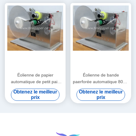
Éolienne de papier
Éolienne de bande
automatique de petit pain
paerforée automatique 80cm
d'éolienne de bande
x 45cm x 55cm
Obtenez le meilleur
Obtenez le meilleur
prix
prix