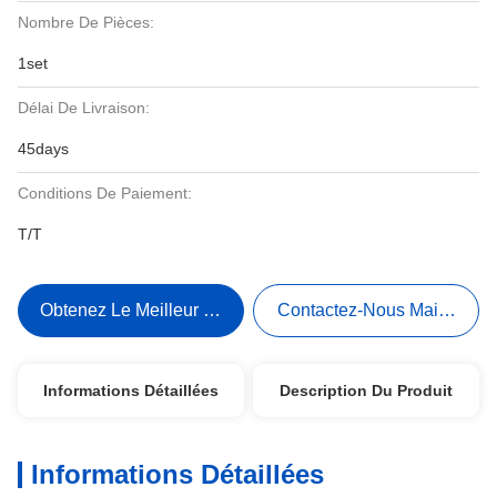
Nombre De Pièces:
1set
Délai De Livraison:
45days
Conditions De Paiement:
T/T
Obtenez Le Meilleur Prix
Contactez-Nous Maintenant
Informations Détaillées
Description Du Produit
Informations Détaillées