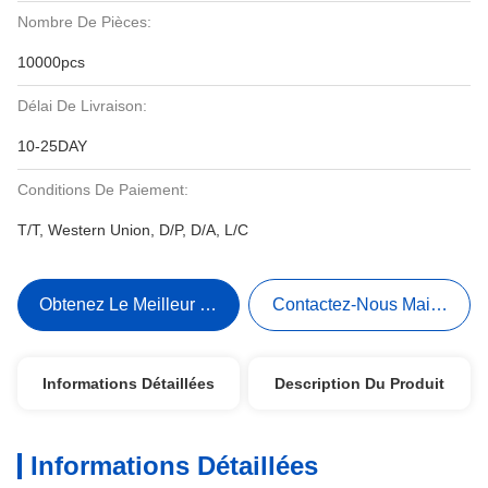
Nombre De Pièces:
10000pcs
Délai De Livraison:
10-25DAY
Conditions De Paiement:
T/T, Western Union, D/P, D/A, L/C
Obtenez Le Meilleur Prix
Contactez-Nous Maintenant
Informations Détaillées
Description Du Produit
Informations Détaillées