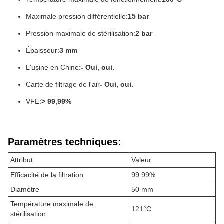
Maximale pression différentielle:
15 bar
Pression maximale de stérilisation:
2 bar
Épaisseur:
3 mm
L'usine en Chine:
- Oui, oui.
Carte de filtrage de l'air
- Oui, oui.
VFE:
> 99,99%
Paramètres techniques:
Attribut
Valeur
Efficacité de la filtration
99.99%
Diamètre
50 mm
Température maximale de
121°C
stérilisation