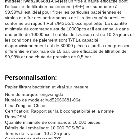
modèle: lwd52066881-06e)
est un filtre à haute efficacité dont
l'efficacité de filtration bactérienne (BFE) est supérieure à
99,99%.Il est idéal pour filtrer les particules bactériennes et
virales et offre des performances de filtration supérieuresIl est
conforme au rapport Rohs/MSDS/Biocompatibilité. La quantité
minimale de commande est de 10000pcs et il est emballé dans
une boîte de 10000pcs. Le délai de livraison est de 10-25 jours et
les conditions de paiement sont T/T.La capacité
d'approvisionnement est de 30000 pièces / jourIl a une pression
différentielle maximale de 15 bar, une efficacité de filtration de
99,99% et une chute de pression de 0,5 bar.
Personnalisation:
Papier filtrant bactérien et viral sur mesure
Nom de marque: longwangda
Numéro de modèle: lwd52066881-06e
Lieu d'origine: Chine
Certification: Rapport sur la biocompatibilité et la norme
Rohs/DSM
Quantité minimale de commande: 10 000 pièces
Détails de l'emballage: 10 000 PCS/BOX
Temps de livraison: 10 à 25 jours