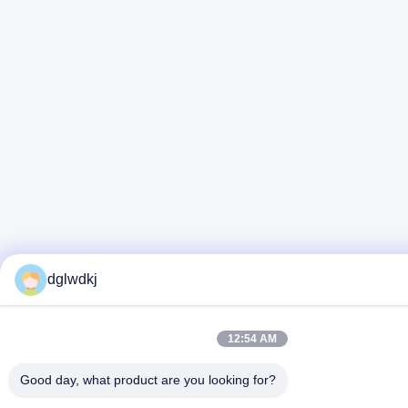
dglwdkj
12:54 AM
Good day, what product are you looking for?