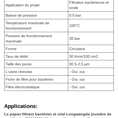
Filtration bactérienne et
Application du projet
virale
Baisse de pression
0.5 bar
Température maximale de
100°C
fonctionnement
Pression de fonctionnement
30 bar
maximale
Forme
Circulaire
Taux de débit
30 l/min/100 cm2
Taille des pores
00,5-2,5 μm
L'usine chinoise
- Oui, oui.
Fiche de filtre pour bactéries
- Oui, oui.
Filtre électrostatique
- Oui, oui.
Applications:
Le papier filtrant bactérien et viral Longwangda (numéro de