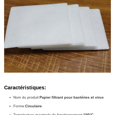
Caractéristiques:
Nom du produit:
Papier filtrant pour bactéries et virus
Forme:
Circulaire
Température maximale de fonctionnement:
100°C