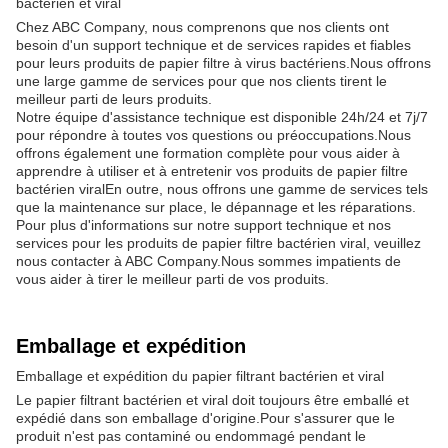
bactérien et viral
Chez ABC Company, nous comprenons que nos clients ont
besoin d'un support technique et de services rapides et fiables
pour leurs produits de papier filtre à virus bactériens.Nous offrons
une large gamme de services pour que nos clients tirent le
meilleur parti de leurs produits.
Notre équipe d'assistance technique est disponible 24h/24 et 7j/7
pour répondre à toutes vos questions ou préoccupations.Nous
offrons également une formation complète pour vous aider à
apprendre à utiliser et à entretenir vos produits de papier filtre
bactérien viralEn outre, nous offrons une gamme de services tels
que la maintenance sur place, le dépannage et les réparations.
Pour plus d'informations sur notre support technique et nos
services pour les produits de papier filtre bactérien viral, veuillez
nous contacter à ABC Company.Nous sommes impatients de
vous aider à tirer le meilleur parti de vos produits.
Emballage et expédition
Emballage et expédition du papier filtrant bactérien et viral
Le papier filtrant bactérien et viral doit toujours être emballé et
expédié dans son emballage d'origine.Pour s'assurer que le
produit n'est pas contaminé ou endommagé pendant le