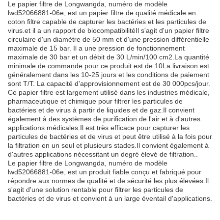
Le papier filtre de Longwangda, numéro de modèle
lwd52066881-06e, est un papier filtre de qualité médicale en
coton filtre capable de capturer les bactéries et les particules de
virus.et il a un rapport de biocompatibilitéIl s'agit d'un papier filtre
circulaire d'un diamètre de 50 mm et d'une pression différentielle
maximale de 15 bar. Il a une pression de fonctionnement
maximale de 30 bar et un débit de 30 L/min/100 cm2.La quantité
minimale de commande pour ce produit est de 10La livraison est
généralement dans les 10-25 jours et les conditions de paiement
sont T/T. La capacité d'approvisionnement est de 30 000pcs/jour.
Ce papier filtre est largement utilisé dans les industries médicale,
pharmaceutique et chimique pour filtrer les particules de
bactéries et de virus à partir de liquides et de gaz.Il convient
également à des systèmes de purification de l'air et à d'autres
applications médicales.Il est très efficace pour capturer les
particules de bactéries et de virus et peut être utilisé à la fois pour
la filtration en un seul et plusieurs stades.Il convient également à
d'autres applications nécessitant un degré élevé de filtration..
Le papier filtre de Longwangda, numéro de modèle
lwd52066881-06e, est un produit fiable conçu et fabriqué pour
répondre aux normes de qualité et de sécurité les plus élevées.Il
s'agit d'une solution rentable pour filtrer les particules de
bactéries et de virus et convient à un large éventail d'applications.