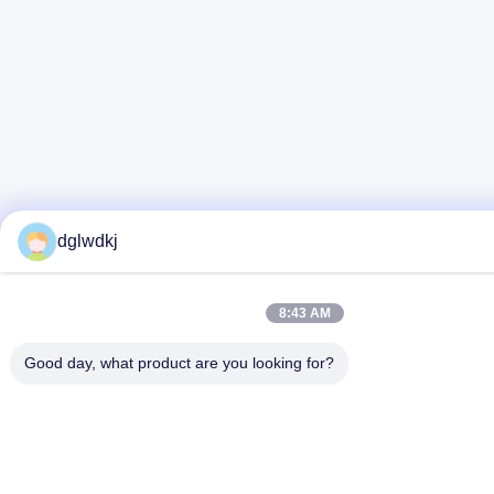
dglwdkj
8:43 AM
Good day, what product are you looking for?