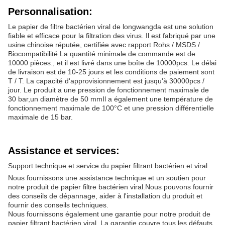
Personnalisation:
Le papier de filtre bactérien viral de longwangda est une solution
fiable et efficace pour la filtration des virus. Il est fabriqué par une
usine chinoise réputée, certifiée avec rapport Rohs / MSDS /
Biocompatibilité.La quantité minimale de commande est de
10000 pièces., et il est livré dans une boîte de 10000pcs. Le délai
de livraison est de 10-25 jours et les conditions de paiement sont
T / T. La capacité d'approvisionnement est jusqu'à 30000pcs /
jour. Le produit a une pression de fonctionnement maximale de
30 bar,un diamètre de 50 mmIl a également une température de
fonctionnement maximale de 100°C et une pression différentielle
maximale de 15 bar.
Assistance et services:
Support technique et service du papier filtrant bactérien et viral
Nous fournissons une assistance technique et un soutien pour
notre produit de papier filtre bactérien viral.Nous pouvons fournir
des conseils de dépannage, aider à l'installation du produit et
fournir des conseils techniques.
Nous fournissons également une garantie pour notre produit de
papier filtrant bactérien viral. La garantie couvre tous les défauts