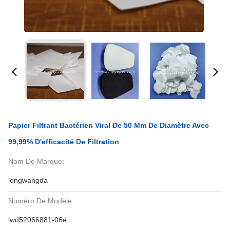
Papier Filtrant Bactérien Viral De 50 Mm De Diamètre Avec
99,99% D'efficacité De Filtration
Nom De Marque:
longwangda
Numéro De Modèle:
lwd52066881-06e