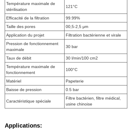
Température maximale de
121°C
stérilisation
Efficacité de la filtration
99.99%
Taille des pores
00,5-2,5 μm
Application du projet
Filtration bactérienne et virale
Pression de fonctionnement
30 bar
maximale
Taux de débit
30 l/min/100 cm2
Température maximale de
100°C
fonctionnement
Matériel
Papeterie
Baisse de pression
0.5 bar
Filtre bactérien, filtre médical,
Caractéristique spéciale
usine chinoise
Applications: