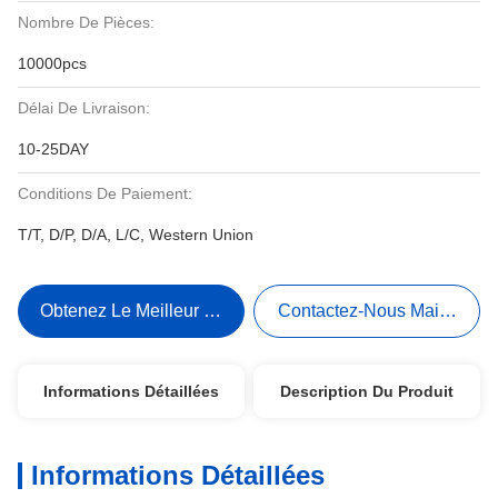
Nombre De Pièces:
10000pcs
Délai De Livraison:
10-25DAY
Conditions De Paiement:
T/T, D/P, D/A, L/C, Western Union
Obtenez Le Meilleur Prix
Contactez-Nous Maintenant
Informations Détaillées
Description Du Produit
Informations Détaillées