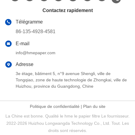
Contactez rapidement
Télégramme
86-135-4928-4581
E-mail
info@hmepaper.com
Adresse
3e étage, bâtiment 5, n°9 avenue Shengli, ville de
Tongqiao, zone de haute technologie de Zhongkai, ville de
Huizhou, province du Guangdong, Chine
Politique de confidentialité
|
Plan du site
La Chine est bonne. Qualité le hme le papier filtre Le fournisseur.
2022-2026 Huizhou Longwangda Technology Co., Ltd. Tout. Les
droits sont réservés.