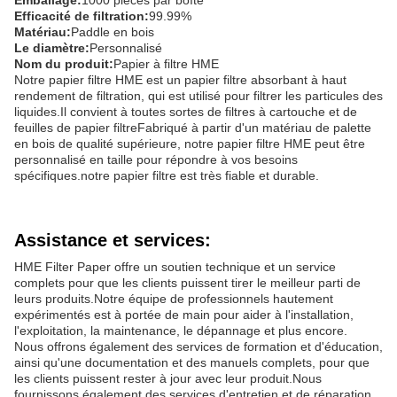
Emballage:
1000 pièces par boîte
Efficacité de filtration:
99.99%
Matériau:
Paddle en bois
Le diamètre:
Personnalisé
Nom du produit:
Papier à filtre HME
Notre papier filtre HME est un papier filtre absorbant à haut
rendement de filtration, qui est utilisé pour filtrer les particules des
liquides.Il convient à toutes sortes de filtres à cartouche et de
feuilles de papier filtreFabriqué à partir d'un matériau de palette
en bois de qualité supérieure, notre papier filtre HME peut être
personnalisé en taille pour répondre à vos besoins
spécifiques.notre papier filtre est très fiable et durable.
Assistance et services:
HME Filter Paper offre un soutien technique et un service
complets pour que les clients puissent tirer le meilleur parti de
leurs produits.Notre équipe de professionnels hautement
expérimentés est à portée de main pour aider à l'installation,
l'exploitation, la maintenance, le dépannage et plus encore.
Nous offrons également des services de formation et d'éducation,
ainsi qu'une documentation et des manuels complets, pour que
les clients puissent rester à jour avec leur produit.Nous
fournissons également des services d'entretien et de réparation,