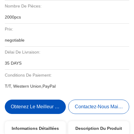
Nombre De Pièces:
2000pcs
Prix:
negotiable
Délai De Livraison:
35 DAYS
Conditions De Paiement:
T/T, Western Union,PayPal
Obtenez Le Meilleur Prix
Contactez-Nous Maintenant
Informations Détaillées
Description Du Produit