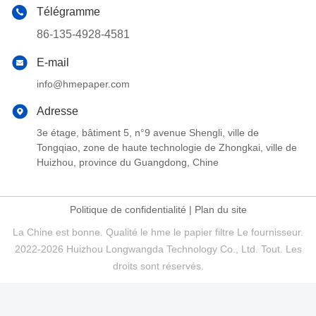
Télégramme
86-135-4928-4581
E-mail
info@hmepaper.com
Adresse
3e étage, bâtiment 5, n°9 avenue Shengli, ville de
Tongqiao, zone de haute technologie de Zhongkai, ville de
Huizhou, province du Guangdong, Chine
Politique de confidentialité
|
Plan du site
La Chine est bonne. Qualité le hme le papier filtre Le fournisseur.
2022-2026 Huizhou Longwangda Technology Co., Ltd. Tout. Les
droits sont réservés.