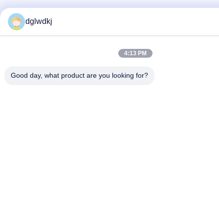
dglwdkj
4:13 PM
Good day, what product are you looking for?