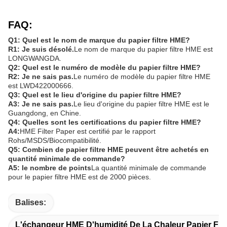
FAQ:
Q1: Quel est le nom de marque du papier filtre HME?
R1: Je suis désolé.
Le nom de marque du papier filtre HME est
LONGWANGDA.
Q2: Quel est le numéro de modèle du papier filtre HME?
R2: Je ne sais pas.
Le numéro de modèle du papier filtre HME
est LWD422000666.
Q3: Quel est le lieu d'origine du papier filtre HME?
A3: Je ne sais pas.
Le lieu d'origine du papier filtre HME est le
Guangdong, en Chine.
Q4: Quelles sont les certifications du papier filtre HME?
A4:
HME Filter Paper est certifié par le rapport
Rohs/MSDS/Biocompatibilité.
Q5: Combien de papier filtre HME peuvent être achetés en
quantité minimale de commande?
A5: le nombre de points
La quantité minimale de commande
pour le papier filtre HME est de 2000 pièces.
Balises:
L'échangeur HME D'humidité De La Chaleur Papier Filt