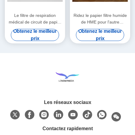
Le filtre de respiration
Ridez le papier filtre humide
médical de circuit de papier
de HME pour l'autre
filtre de HMEF HME a ridé le
Comsumables médical
Obtenez le meilleur
Obtenez le meilleur
papier filtre
prix
prix
Les réseaux sociaux
Contactez rapidement