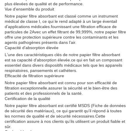
plus élevées de qualité et de performance.
Vue d'ensemble du produit
Notre papier filtre absorbant est classé comme un instrument
médical de classe I, ce qui le rend adapté à un large éventail
d'applications médicales.fournissant une filtration efficace de
particules de 2Avec un effet filtrant de 99,999%, notre papier filtre
offre une protection supérieure contre les contaminants et les
agents pathogènes présents dans l'air.
Capacité d'absorption élevée
L'une des caractéristiques clés de notre papier filtre absorbant
est sa capacité d'absorption élevée.ce qui en fait un composant
essentiel dans divers dispositifs médicaux tels que les appareils
respiratoires, pansements et cathéters.
Efficacité de filtration supérieure
Notre papier filtre absorbant est connu pour son efficacité de
filtration exceptionnelle.assurer la sécurité et le bien-être des
patients et des professionnels de la santé.
Certification de la qualité
Notre papier filtre absorbant est certifié MSDS (Fiche de données
de sécurité des matériaux), ce qui garantit qu'il répond à toutes
les normes de qualité et de sécurité nécessaires.Cette
certification assure à nos clients qu'ils utilisent un produit fiable et
sûr.