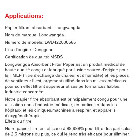
Applications:
Papier filtrant absorbant - Longwangda
Nom de marque: Longwangda
Numéro de modèle: LWD422000666
Lieu d'origine: Dongguan
Certification de qualité: MSDS
Longwangda Absorbent Filter Paper est un produit médical de
haute qualité conçu et fabriqué par l'usine source d'origine pour
le HMEF (filtre d'échange de chaleur et d'humidité) et les pièces
de ventilateur.Il est largement utilisé dans les milieux médicaux
pour son effet filtrant supérieur et ses performances fiables.
Industrie concernée
Notre papier filtre absorbant est principalement conçu pour une
utilisation dans l'industrie médicale, en particulier dans les
hôpitaux et les cliniques.machines à respirer, et appareils
d'oxygénothérapie.
Effets du filtre
Notre papier filtre est efficace à 99,999% pour filtrer les particules
de 2,5 microns ou plus, ce qui le rend très efficace pour éliminer