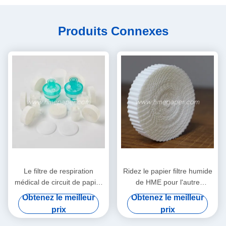
Produits Connexes
Le filtre de respiration
Ridez le papier filtre humide
médical de circuit de papier
de HME pour l'autre
filtre de HMEF HME a ridé le
Comsumables médical
Obtenez le meilleur
Obtenez le meilleur
papier filtre
prix
prix