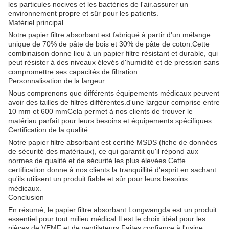
les particules nocives et les bactéries de l'air.assurer un
environnement propre et sûr pour les patients.
Matériel principal
Notre papier filtre absorbant est fabriqué à partir d'un mélange
unique de 70% de pâte de bois et 30% de pâte de coton.Cette
combinaison donne lieu à un papier filtre résistant et durable, qui
peut résister à des niveaux élevés d'humidité et de pression sans
compromettre ses capacités de filtration.
Personnalisation de la largeur
Nous comprenons que différents équipements médicaux peuvent
avoir des tailles de filtres différentes.d'une largeur comprise entre
10 mm et 600 mmCela permet à nos clients de trouver le
matériau parfait pour leurs besoins et équipements spécifiques.
Certification de la qualité
Notre papier filtre absorbant est certifié MSDS (fiche de données
de sécurité des matériaux), ce qui garantit qu'il répond aux
normes de qualité et de sécurité les plus élevées.Cette
certification donne à nos clients la tranquillité d'esprit en sachant
qu'ils utilisent un produit fiable et sûr pour leurs besoins
médicaux.
Conclusion
En résumé, le papier filtre absorbant Longwangda est un produit
essentiel pour tout milieu médical.Il est le choix idéal pour les
pièces de VEMF et de ventilateurs.Faites confiance à l'usine