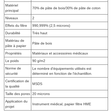
Matériel
70% de pâte de bois/30% de pâte de coton
principal
Niveaux
2
Effets du filtre
990,999% (2,5 microns)
Durabilité
Très haut
Matériau de
Pâte de bois
pâte à papier
Propriétés
Matériaux et accessoires médicaux
Le poids
90 g/m2
Norme de
Le nombre d'équipements utilisés est
sécurité
déterminé en fonction de l'échantillon.
Certification de
MSDS
la qualité
Taille des pores
20 microns
Application du
Instrument médical, papier filtre HME
projet