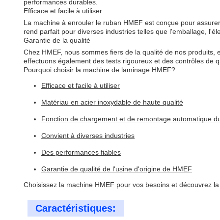
performances durables.
Efficace et facile à utiliser
La machine à enrouler le ruban HMEF est conçue pour assurer 
rend parfait pour diverses industries telles que l'emballage, l'éle
Garantie de la qualité
Chez HMEF, nous sommes fiers de la qualité de nos produits, e
effectuons également des tests rigoureux et des contrôles de qu
Pourquoi choisir la machine de laminage HMEF?
Efficace et facile à utiliser
Matériau en acier inoxydable de haute qualité
Fonction de chargement et de remontage automatique d
Convient à diverses industries
Des performances fiables
Garantie de qualité de l'usine d'origine de HMEF
Choisissez la machine HMEF pour vos besoins et découvrez la dif
Caractéristiques: