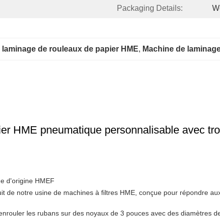
Packaging Details:
W
laminage de rouleaux de papier HME
, 
Machine de laminage
er HME pneumatique personnalisable avec trou
ne d'origine HMEF
 de notre usine de machines à filtres HME, conçue pour répondre aux 
nrouler les rubans sur des noyaux de 3 pouces avec des diamètres de f