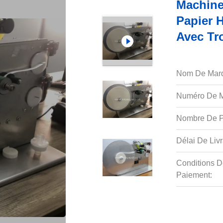
Machine
Papier 
Avec Tr
Nom De Mar
Numéro De M
Nombre De P
Délai De Livr
Conditions D
Paiement: