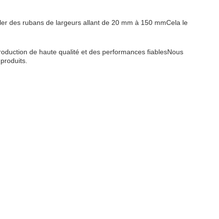
ler des rubans de largeurs allant de 20 mm à 150 mmCela le
roduction de haute qualité et des performances fiablesNous
produits.