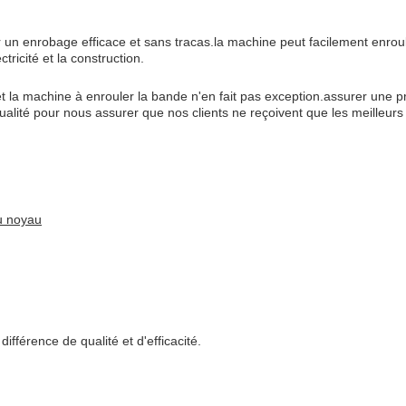
un enrobage efficace et sans tracas.la machine peut facilement enrou
ctricité et la construction.
t la machine à enrouler la bande n'en fait pas exception.assurer une p
alité pour nous assurer que nos clients ne reçoivent que les meilleurs 
u noyau
férence de qualité et d'efficacité.