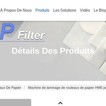
À Propos De Nous
Produits
Les Solutions
Vidéo
Le Blo
Détails Des Produits
aux De Papier
Machine de laminage de rouleaux de papier HME pn