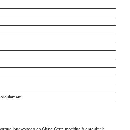
 enroulement
 marque longwangda en Chine.Cette machine à enrouler le