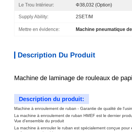
Le Trou Intérieur:
Φ38,032 (option)
Supply Ability:
2SET/M
Mettre en évidence:
Machine pneumatique de 
Description Du Produit
Machine de laminage de rouleaux de papi
Description du produit:
Machine à enroulement de ruban - Garantie de qualité de l'usi
La machine à enroulement de ruban HMEF est le dernier produit
Vue d'ensemble du produit
La machine à enrouler le ruban est spécialement conçue pour e