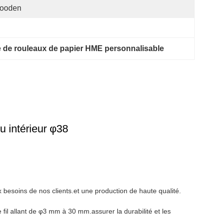
ooden
 de rouleaux de papier HME personnalisable
 intérieur φ38
besoins de nos clients.et une production de haute qualité.
il allant de φ3 mm à 30 mm.assurer la durabilité et les