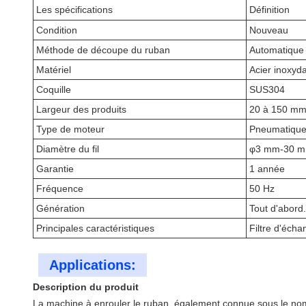
Les spécifications
Définition
Condition
Nouveau
Méthode de découpe du ruban
Automatique
Matériel
Acier inoxyd
Coquille
SUS304
Largeur des produits
20 à 150 m
Type de moteur
Pneumatiqu
Diamètre du fil
φ3 mm-30 
Garantie
1 année
Fréquence
50 Hz
Génération
Tout d'abord.
Principales caractéristiques
Filtre d'éch
Applications:
Description du produit
La machine à enrouler le ruban, également connue sous le nom