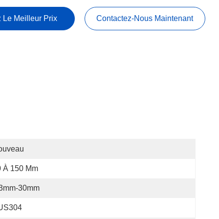
 Le Meilleur Prix
Contactez-Nous Maintenant
ouveau
0 À 150 Mm
3mm-30mm
US304