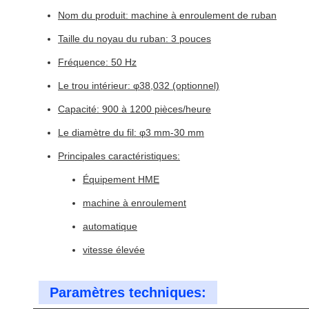
Nom du produit: machine à enroulement de ruban
Taille du noyau du ruban: 3 pouces
Fréquence: 50 Hz
Le trou intérieur: φ38,032 (optionnel)
Capacité: 900 à 1200 pièces/heure
Le diamètre du fil: φ3 mm-30 mm
Principales caractéristiques:
Équipement HME
machine à enroulement
automatique
vitesse élevée
Paramètres techniques: