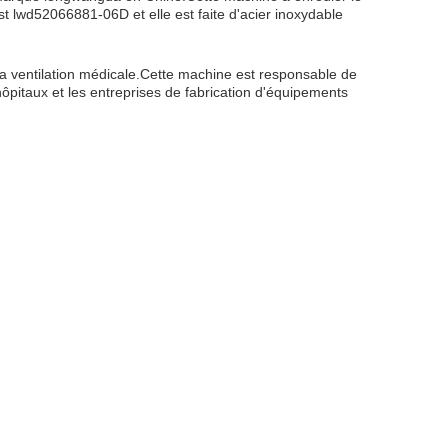
 lwd52066881-06D et elle est faite d'acier inoxydable
 la ventilation médicale.Cette machine est responsable de
 hôpitaux et les entreprises de fabrication d'équipements