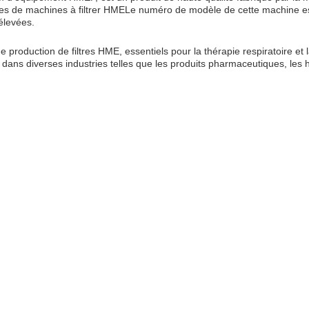
ines de machines à filtrer HMELe numéro de modèle de cette machine est
élevées.
e production de filtres HME, essentiels pour la thérapie respiratoire et
isé dans diverses industries telles que les produits pharmaceutiques, les