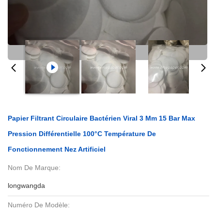
Papier Filtrant Circulaire Bactérien Viral 3 Mm 15 Bar Max
Pression Différentielle 100°C Température De
Fonctionnement Nez Artificiel
Nom De Marque:
longwangda
Numéro De Modèle: