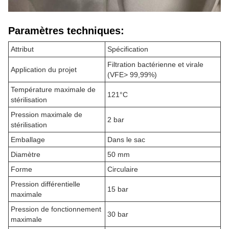
Paramètres techniques:
Attribut
Spécification
Filtration bactérienne et virale
Application du projet
(VFE> 99,99%)
Température maximale de
121°C
stérilisation
Pression maximale de
2 bar
stérilisation
Emballage
Dans le sac
Diamètre
50 mm
Forme
Circulaire
Pression différentielle
15 bar
maximale
Pression de fonctionnement
30 bar
maximale