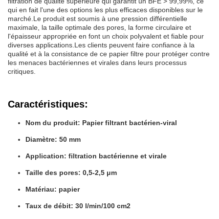
filtration de qualité supérieure qui garantit un BFE > 99,99%, ce
qui en fait l'une des options les plus efficaces disponibles sur le
marché.Le produit est soumis à une pression différentielle
maximale, la taille optimale des pores, la forme circulaire et
l'épaisseur appropriée en font un choix polyvalent et fiable pour
diverses applications.Les clients peuvent faire confiance à la
qualité et à la consistance de ce papier filtre pour protéger contre
les menaces bactériennes et virales dans leurs processus
critiques.
Caractéristiques:
Nom du produit: Papier filtrant bactérien-viral
Diamètre: 50 mm
Application: filtration bactérienne et virale
Taille des pores: 0,5-2,5 μm
Matériau: papier
Taux de débit: 30 l/min/100 cm2