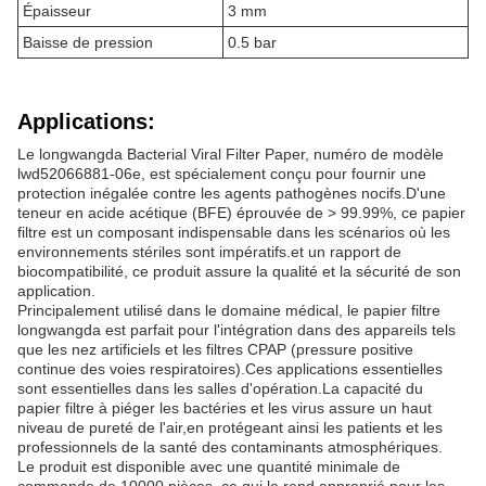
Épaisseur
3 mm
Baisse de pression
0.5 bar
Applications:
Le longwangda Bacterial Viral Filter Paper, numéro de modèle
lwd52066881-06e, est spécialement conçu pour fournir une
protection inégalée contre les agents pathogènes nocifs.D'une
teneur en acide acétique (BFE) éprouvée de > 99.99%, ce papier
filtre est un composant indispensable dans les scénarios où les
environnements stériles sont impératifs.et un rapport de
biocompatibilité, ce produit assure la qualité et la sécurité de son
application.
Principalement utilisé dans le domaine médical, le papier filtre
longwangda est parfait pour l'intégration dans des appareils tels
que les nez artificiels et les filtres CPAP (pressure positive
continue des voies respiratoires).Ces applications essentielles
sont essentielles dans les salles d'opération.La capacité du
papier filtre à piéger les bactéries et les virus assure un haut
niveau de pureté de l'air,en protégeant ainsi les patients et les
professionnels de la santé des contaminants atmosphériques.
Le produit est disponible avec une quantité minimale de