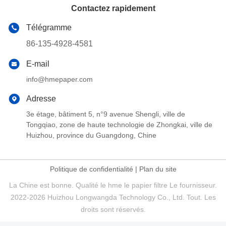
Contactez rapidement
Télégramme
86-135-4928-4581
E-mail
info@hmepaper.com
Adresse
3e étage, bâtiment 5, n°9 avenue Shengli, ville de
Tongqiao, zone de haute technologie de Zhongkai, ville de
Huizhou, province du Guangdong, Chine
Politique de confidentialité
|
Plan du site
La Chine est bonne. Qualité le hme le papier filtre Le fournisseur.
2022-2026 Huizhou Longwangda Technology Co., Ltd. Tout. Les
droits sont réservés.