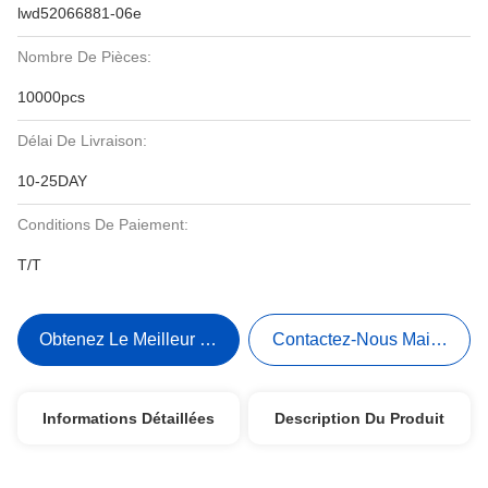
lwd52066881-06e
Nombre De Pièces:
10000pcs
Délai De Livraison:
10-25DAY
Conditions De Paiement:
T/T
Obtenez Le Meilleur Prix
Contactez-Nous Maintenant
Informations Détaillées
Description Du Produit