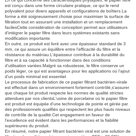
En ce qui concerne ses caractéristiques physiques, le papier filtre
est conçu dans une forme circulaire pratique, ce qui le rend
polyvalent pour divers appareils et configurations de boîtiers.La
forme a été soigneusement choisie pour maximiser la surface de
filtration tout en assurant une installation et un remplacement
facilesCette considération de conception permet aux utilisateurs
d'intégrer le papier filtre dans leurs systèmes existants sans
modification importante.
En outre, ce produit est livré avec une épaisseur standard de 3
mm, ce qui assure un équilibre entre l'efficacité du filtre et la
résistance du matériau.L'épaisseur contribue à la durabilité du
filtre et à sa capacité à fonctionner dans des conditions
d'utilisation variées.Malgré sa robustesse, le filtre conserve un
poids léger, ce qui est avantageux pour les applications où l'ajout
d'un poids minimal est essentiel.
Le processus de fabrication de ce papier filtrant bactérien-virale
est effectué dans un environnement fortement contrôlé,s'assurer
que chaque lot produit respecte les normes de qualité strictes
attendues par nos clientsL'usine de porcelaine où le papier filtre
est produit est équipée d'une technologie de pointe et gérée par
des professionnels qualifiés qui respectent les plus hauts niveaux
de contrôle de la qualité.Cet engagement en faveur de
l'excellence est évident dans les performances et la fiabilité
supérieures du produit.
En résumé, notre papier filtrant bactérien viral est une solution de