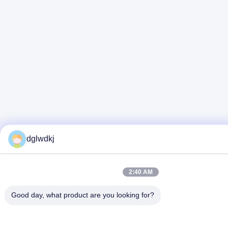
dglwdkj
2:40 AM
Good day, what product are you looking for?