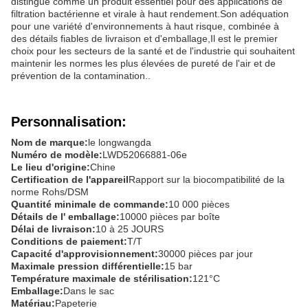
distingue comme un produit essentiel pour des applications de
filtration bactérienne et virale à haut rendement.Son adéquation
pour une variété d'environnements à haut risque, combinée à
des détails fiables de livraison et d'emballage,Il est le premier
choix pour les secteurs de la santé et de l'industrie qui souhaitent
maintenir les normes les plus élevées de pureté de l'air et de
prévention de la contamination..
Personnalisation:
Nom de marque:
le longwangda
Numéro de modèle:
LWD52066881-06e
Le lieu d'origine:
Chine
Certification de l'appareil
Rapport sur la biocompatibilité de la
norme Rohs/DSM
Quantité minimale de commande:
10 000 pièces
Détails de l' emballage:
10000 pièces par boîte
Délai de livraison:
10 à 25 JOURS
Conditions de paiement:
T/T
Capacité d'approvisionnement:
30000 pièces par jour
Maximale pression différentielle:
15 bar
Température maximale de stérilisation:
121°C
Emballage:
Dans le sac
Matériau:
Papeterie