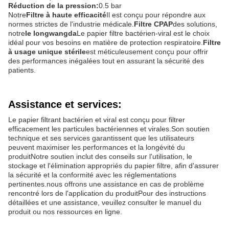
Réduction de la pression:
0.5 bar
Notre
Filtre à haute efficacité
Il est conçu pour répondre aux
normes strictes de l'industrie médicale.
Filtre CPAP
des solutions,
notre
le longwangda
Le papier filtre bactérien-viral est le choix
idéal pour vos besoins en matière de protection respiratoire.
Filtre
à usage unique stérile
est méticuleusement conçu pour offrir
des performances inégalées tout en assurant la sécurité des
patients.
Assistance et services:
Le papier filtrant bactérien et viral est conçu pour filtrer
efficacement les particules bactériennes et virales.Son soutien
technique et ses services garantissent que les utilisateurs
peuvent maximiser les performances et la longévité du
produitNotre soutien inclut des conseils sur l'utilisation, le
stockage et l'élimination appropriés du papier filtre, afin d'assurer
la sécurité et la conformité avec les réglementations
pertinentes.nous offrons une assistance en cas de problème
rencontré lors de l'application du produitPour des instructions
détaillées et une assistance, veuillez consulter le manuel du
produit ou nos ressources en ligne.