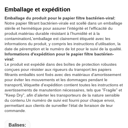
Emballage et expédition
Emballage du produit pour le papier filtre bactérien-viral:
Notre papier filtrant bactérien-virale est scellé dans un emballage
stérile et hermétique pour assurer l'intégrité et l'efficacité du
produit.matériau durable résistant à l'humidité et à la
contaminationL'emballage est clairement étiqueté avec les
informations du produit, y compris les instructions d'utilisation, la
date de péremption et le numéro de lot pour le suivi de la qualité.
Informations d'expédition pour le papier filtre bactérien-
viral:
Le produit est expédié dans des boîtes de protection robustes
conçues pour résister aux rigueurs du transport.les papiers
filtrants emballés sont fixés avec des matériaux d'amortissement
pour éviter les mouvements et les dommages pendant le
transportL'étiquette d'expédition contient toutes les instructions et
avertissements de manutention nécessaires, tels que "Fragile" et
"Keep Dry", afin d'alerter les transporteurs de la nature sensible
du contenu.Un numéro de suivi est fourni pour chaque envoi,
permettant aux clients de surveiller l'état de livraison de leur
commande.
Balises: