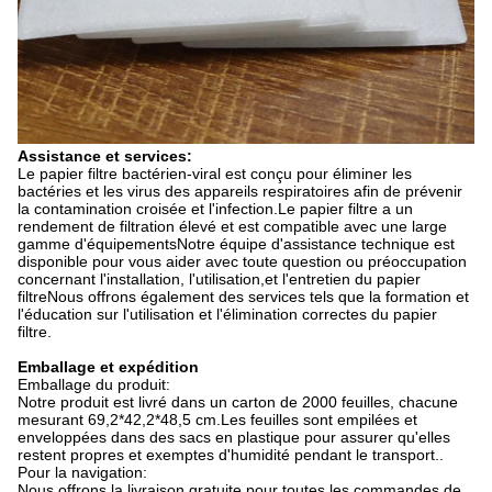
Assistance et services:
Le papier filtre bactérien-viral est conçu pour éliminer les
bactéries et les virus des appareils respiratoires afin de prévenir
la contamination croisée et l'infection.Le papier filtre a un
rendement de filtration élevé et est compatible avec une large
gamme d'équipementsNotre équipe d'assistance technique est
disponible pour vous aider avec toute question ou préoccupation
concernant l'installation, l'utilisation,et l'entretien du papier
filtreNous offrons également des services tels que la formation et
l'éducation sur l'utilisation et l'élimination correctes du papier
filtre.
Emballage et expédition
Emballage du produit:
Notre produit est livré dans un carton de 2000 feuilles, chacune
mesurant 69,2*42,2*48,5 cm.Les feuilles sont empilées et
enveloppées dans des sacs en plastique pour assurer qu'elles
restent propres et exemptes d'humidité pendant le transport..
Pour la navigation:
Nous offrons la livraison gratuite pour toutes les commandes de