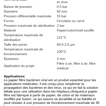
et virus
Baisse de pression
0.5 bar
Diamètre
50 mm
Pression différentielle maximale
15 bar
Forme
Circulaire ou carré
Pression maximale de stérilisation
2 bar
Matériel
Papier/coton/melt soufflé
Température maximale de
121°C
stérilisation
Taille des pores
00,5-2,5 μm
Température maximale de
100°C
fonctionnement
Épaisseur
3 mm
Filtre à air, filtre à air, filtre
Application du projet
médical
Applications:
Le papier filtre bactérien viral est un produit essentiel pour les
applications médicales. Il est conçu pour empêcher la
propagation des bactéries et des virus, ce qui en fait la solution
idéale pour une utilisation dans les hôpitaux,cliniquesLe papier
filtre est fabriqué à partir de papier, de coton et de matériaux
soufflés par fusion, ce qui assure sa durabilité et sa fiabilité.et
peut résister à une pression de fonctionnement maximale de 30