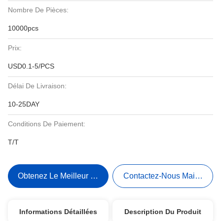
Nombre De Pièces:
10000pcs
Prix:
USD0.1-5/PCS
Délai De Livraison:
10-25DAY
Conditions De Paiement:
T/T
Obtenez Le Meilleur Prix
Contactez-Nous Maintenant
Informations Détaillées
Description Du Produit