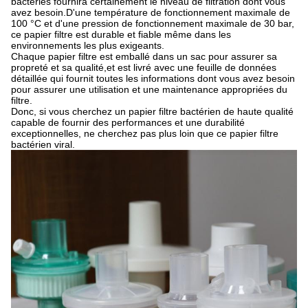
bactéries fournira certainement le niveau de filtration dont vous
avez besoin.D'une température de fonctionnement maximale de
100 °C et d'une pression de fonctionnement maximale de 30 bar,
ce papier filtre est durable et fiable même dans les
environnements les plus exigeants.
Chaque papier filtre est emballé dans un sac pour assurer sa
propreté et sa qualité,et est livré avec une feuille de données
détaillée qui fournit toutes les informations dont vous avez besoin
pour assurer une utilisation et une maintenance appropriées du
filtre.
Donc, si vous cherchez un papier filtre bactérien de haute qualité
capable de fournir des performances et une durabilité
exceptionnelles, ne cherchez pas plus loin que ce papier filtre
bactérien viral.