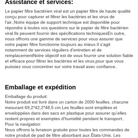
Assistance et services:
Le papier filtre bactérien viral est un papier filtre de haute qualité
conçu pour capturer et filtrer les bactéries et les virus de
l'air.,Notre équipe de support technique est disponible pour
répondre à toutes vos questions sur le papier de filtre bactérien
viral.Ils peuvent fournir des spécifications techniquesEn outre,
nous offrons une gamme de services pour vous assurer que
votre papier filtre fonctionne toujours au mieux.Il s'agit
notamment de services réguliers d'entretien et de
remplacementNotre objectif est de vous fournir une solution fiable
et efficace pour filtrer les bactéries et les virus,pour que vous
puissiez vous concentrer sur votre travail avec confiance..
Emballage et expédition
Emballage du produit:
Notre produit est livré dans un carton de 2000 feuilles, chacune
mesurant 69,2*42,2*48,5 cm.Les feuilles sont empilées et
enveloppées dans des sacs en plastique pour assurer qu'elles
restent propres et exemptes d'humidité pendant le transport..
Pour la navigation:
Nous offrons la livraison gratuite pour toutes les commandes de
notre produit de pad de filtre absorbant aux États-Unis. Les