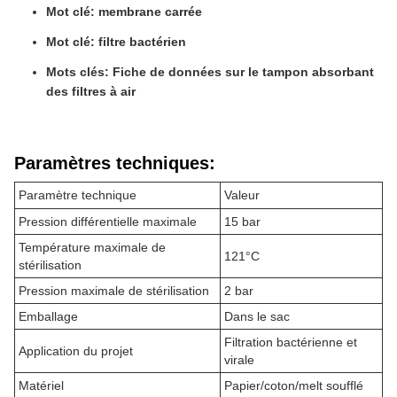
Mot clé: membrane carrée
Mot clé: filtre bactérien
Mots clés: Fiche de données sur le tampon absorbant
des filtres à air
Paramètres techniques:
Paramètre technique
Valeur
Pression différentielle maximale
15 bar
Température maximale de
121°C
stérilisation
Pression maximale de stérilisation
2 bar
Emballage
Dans le sac
Filtration bactérienne et
Application du projet
virale
Matériel
Papier/coton/melt soufflé