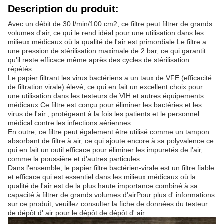
Description du produit:
Avec un débit de 30 l/min/100 cm2, ce filtre peut filtrer de grands
volumes d'air, ce qui le rend idéal pour une utilisation dans les
milieux médicaux où la qualité de l'air est primordiale.Le filtre a
une pression de stérilisation maximale de 2 bar, ce qui garantit
qu'il reste efficace même après des cycles de stérilisation
répétés.
Le papier filtrant les virus bactériens a un taux de VFE (efficacité
de filtration virale) élevé, ce qui en fait un excellent choix pour
une utilisation dans les testeurs de VIH et autres équipements
médicaux.Ce filtre est conçu pour éliminer les bactéries et les
virus de l'air., protégeant à la fois les patients et le personnel
médical contre les infections aériennes.
En outre, ce filtre peut également être utilisé comme un tampon
absorbant de filtre à air, ce qui ajoute encore à sa polyvalence.ce
qui en fait un outil efficace pour éliminer les impuretés de l'air,
comme la poussière et d'autres particules.
Dans l'ensemble, le papier filtre bactérien-virale est un filtre fiable
et efficace qui est essentiel dans les milieux médicaux où la
qualité de l'air est de la plus haute importance.combiné à sa
capacité à filtrer de grands volumes d'airPour plus d' informations
sur ce produit, veuillez consulter la fiche de données du testeur
de dépôt d' air pour le dépôt de dépôt d' air.