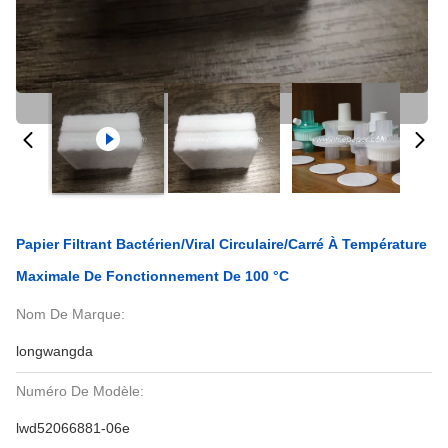
Papier Filtrant Bactérien/viral Circulaire/carré À Température
Maximale De Fonctionnement De 100 °C
Nom De Marque:
longwangda
Numéro De Modèle:
lwd52066881-06e