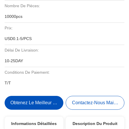
Nombre De Pièces:
10000pcs
Prix:
USD0.1-5/PCS
Délai De Livraison:
10-25DAY
Conditions De Paiement:
T/T
Obtenez Le Meilleur Prix
Contactez-Nous Maintenant
Informations Détaillées
Description Du Produit