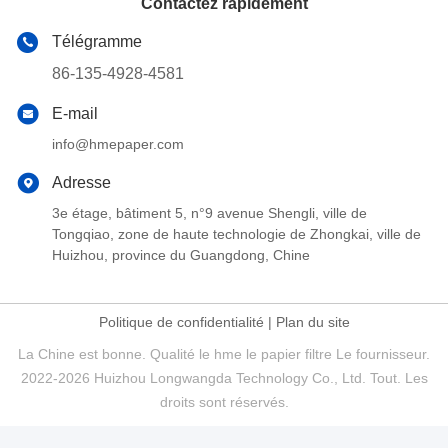
Contactez rapidement
Télégramme
86-135-4928-4581
E-mail
info@hmepaper.com
Adresse
3e étage, bâtiment 5, n°9 avenue Shengli, ville de
Tongqiao, zone de haute technologie de Zhongkai, ville de
Huizhou, province du Guangdong, Chine
Politique de confidentialité
|
Plan du site
La Chine est bonne. Qualité le hme le papier filtre Le fournisseur.
2022-2026 Huizhou Longwangda Technology Co., Ltd. Tout. Les
droits sont réservés.