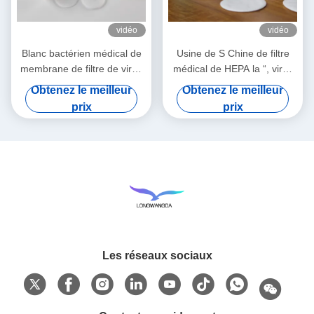
vidéo
vidéo
Blanc bactérien médical de
Usine de S Chine de filtre
membrane de filtre de virus
médical de HEPA la “, virus
de HME
bactériens de BEF 99,99%
Obtenez le meilleur
Obtenez le meilleur
filtrent
prix
prix
Les réseaux sociaux