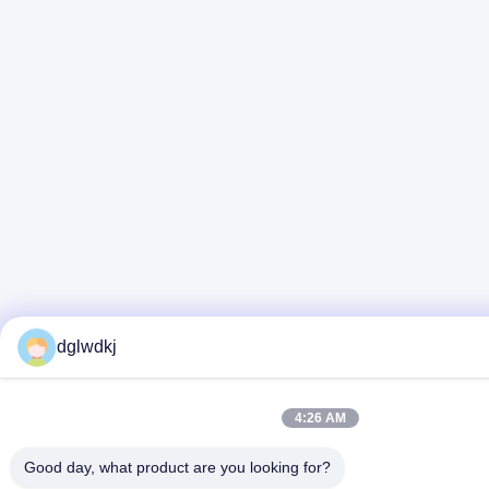
dglwdkj
4:26 AM
Good day, what product are you looking for?