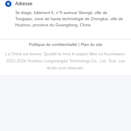
Adresse
3e étage, bâtiment 5, n°9 avenue Shengli, ville de
Tongqiao, zone de haute technologie de Zhongkai, ville de
Huizhou, province du Guangdong, Chine
Politique de confidentialité
|
Plan du site
La Chine est bonne. Qualité le hme le papier filtre Le fournisseur.
2022-2026 Huizhou Longwangda Technology Co., Ltd. Tout. Les
droits sont réservés.