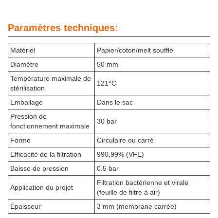
Paramètres techniques:
Matériel
Papier/coton/melt soufflé
Diamètre
50 mm
Température maximale de
121°C
stérilisation
Emballage
Dans le sac
Pression de
30 bar
fonctionnement maximale
Forme
Circulaire ou carré
Efficacité de la filtration
990,99% (VFE)
Baisse de pression
0.5 bar
Filtration bactérienne et virale
Application du projet
(feuille de filtre à air)
Épaisseur
3 mm (membrane carrée)