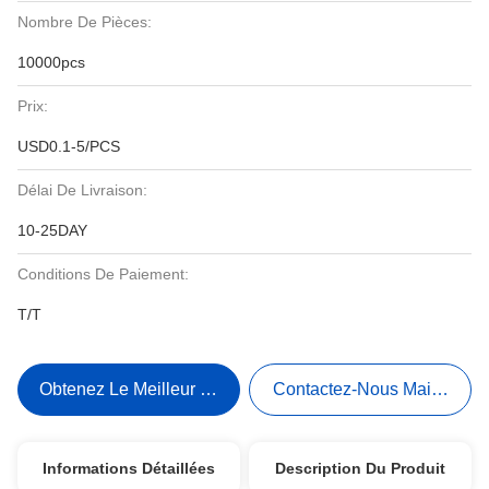
Nombre De Pièces:
10000pcs
Prix:
USD0.1-5/PCS
Délai De Livraison:
10-25DAY
Conditions De Paiement:
T/T
Obtenez Le Meilleur Prix
Contactez-Nous Maintenant
Informations Détaillées
Description Du Produit