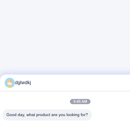
dglwdkj
5:45 AM
Good day, what product are you looking for?