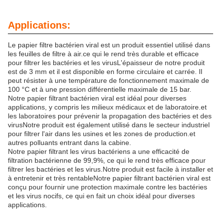
Applications:
Le papier filtre bactérien viral est un produit essentiel utilisé dans
les feuilles de filtre à air.ce qui le rend très durable et efficace
pour filtrer les bactéries et les virusL'épaisseur de notre produit
est de 3 mm et il est disponible en forme circulaire et carrée. Il
peut résister à une température de fonctionnement maximale de
100 °C et à une pression différentielle maximale de 15 bar.
Notre papier filtrant bactérien viral est idéal pour diverses
applications, y compris les milieux médicaux et de laboratoire.et
les laboratoires pour prévenir la propagation des bactéries et des
virusNotre produit est également utilisé dans le secteur industriel
pour filtrer l'air dans les usines et les zones de production.et
autres polluants entrant dans la cabine.
Notre papier filtrant les virus bactériens a une efficacité de
filtration bactérienne de 99,9%, ce qui le rend très efficace pour
filtrer les bactéries et les virus.Notre produit est facile à installer et
à entretenir et très rentableNotre papier filtrant bactérien viral est
conçu pour fournir une protection maximale contre les bactéries
et les virus nocifs, ce qui en fait un choix idéal pour diverses
applications.