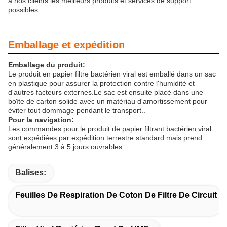
à nos clients les meilleurs produits et services de support
possibles.
Emballage et expédition
Emballage du produit:
Le produit en papier filtre bactérien viral est emballé dans un sac
en plastique pour assurer la protection contre l'humidité et
d'autres facteurs externes.Le sac est ensuite placé dans une
boîte de carton solide avec un matériau d'amortissement pour
éviter tout dommage pendant le transport..
Pour la navigation:
Les commandes pour le produit de papier filtrant bactérien viral
sont expédiées par expédition terrestre standard.mais prend
généralement 3 à 5 jours ouvrables.
Balises:
Feuilles De Respiration De Coton De Filtre De Circuit