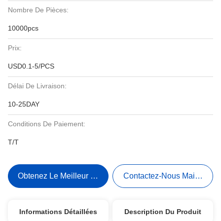
Nombre De Pièces:
10000pcs
Prix:
USD0.1-5/PCS
Délai De Livraison:
10-25DAY
Conditions De Paiement:
T/T
Obtenez Le Meilleur Prix
Contactez-Nous Maintenant
Informations Détaillées
Description Du Produit