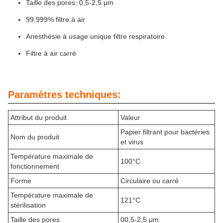
Taille des pores: 0,5-2,5 μm
99.999% filtre à air
Anesthésie à usage unique filtre respiratoire
Filtre à air carré
Paramètres techniques:
Attribut du produit
Valeur
Papier filtrant pour bactéries
Nom du produit
et virus
Température maximale de
100°C
fonctionnement
Forme
Circulaire ou carré
Température maximale de
121°C
stérilisation
Taille des pores
00,5-2,5 μm