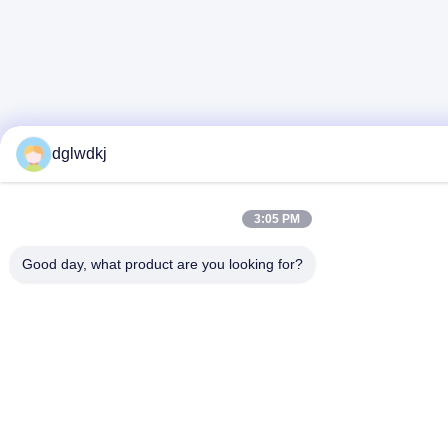
dglwdkj
3:05 PM
Good day, what product are you looking for?