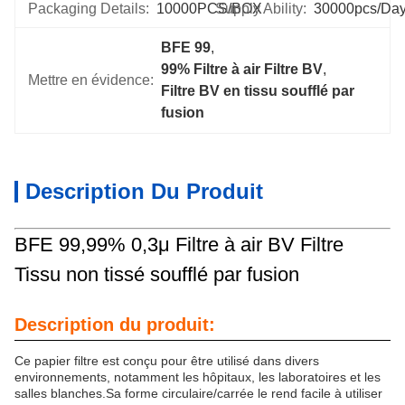
Packaging Details:
10000PCS/BOX
Supply Ability:
30000pcs/da
BFE 99
, 
99% Filtre à air Filtre BV
, 
Mettre en évidence:
Filtre BV en tissu soufflé par 
fusion
Description Du Produit
BFE 99,99% 0,3μ Filtre à air BV Filtre
Tissu non tissé soufflé par fusion
Description du produit:
Ce papier filtre est conçu pour être utilisé dans divers
environnements, notamment les hôpitaux, les laboratoires et les
salles blanches.Sa forme circulaire/carrée le rend facile à utiliser