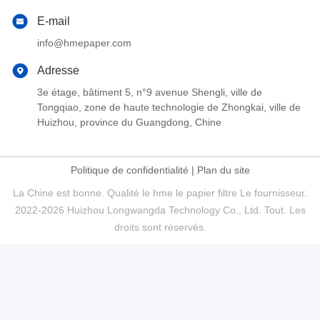
E-mail
info@hmepaper.com
Adresse
3e étage, bâtiment 5, n°9 avenue Shengli, ville de
Tongqiao, zone de haute technologie de Zhongkai, ville de
Huizhou, province du Guangdong, Chine
Politique de confidentialité
|
Plan du site
La Chine est bonne. Qualité le hme le papier filtre Le fournisseur.
2022-2026 Huizhou Longwangda Technology Co., Ltd. Tout. Les
droits sont réservés.