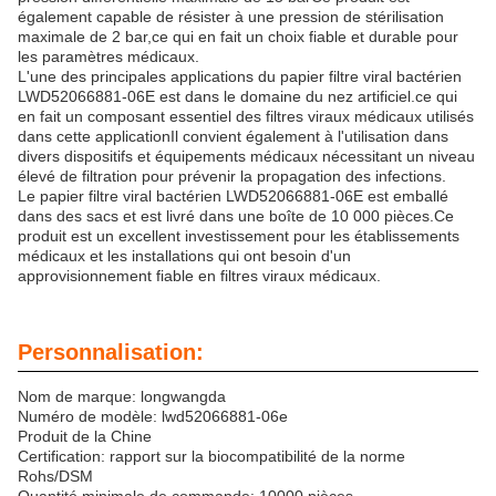
également capable de résister à une pression de stérilisation
maximale de 2 bar,ce qui en fait un choix fiable et durable pour
les paramètres médicaux.
L'une des principales applications du papier filtre viral bactérien
LWD52066881-06E est dans le domaine du nez artificiel.ce qui
en fait un composant essentiel des filtres viraux médicaux utilisés
dans cette applicationIl convient également à l'utilisation dans
divers dispositifs et équipements médicaux nécessitant un niveau
élevé de filtration pour prévenir la propagation des infections.
Le papier filtre viral bactérien LWD52066881-06E est emballé
dans des sacs et est livré dans une boîte de 10 000 pièces.Ce
produit est un excellent investissement pour les établissements
médicaux et les installations qui ont besoin d'un
approvisionnement fiable en filtres viraux médicaux.
Personnalisation:
Nom de marque: longwangda
Numéro de modèle: lwd52066881-06e
Produit de la Chine
Certification: rapport sur la biocompatibilité de la norme
Rohs/DSM