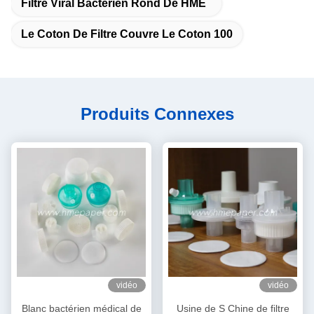
Filtre Viral Bactérien Rond De HME
Le Coton De Filtre Couvre Le Coton 100
Produits Connexes
vidéo
vidéo
Blanc bactérien médical de
Usine de S Chine de filtre