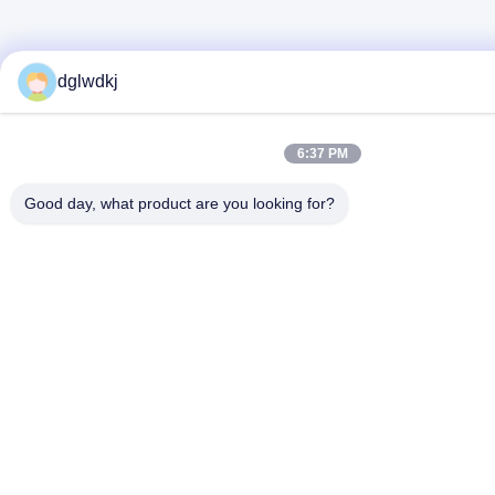
dglwdkj
6:37 PM
Good day, what product are you looking for?