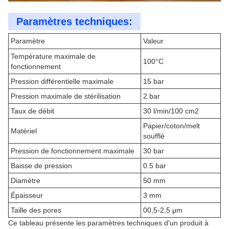
Paramètres techniques:
Paramètre
Valeur
Température maximale de
100°C
fonctionnement
Pression différentielle maximale
15 bar
Pression maximale de stérilisation
2 bar
Taux de débit
30 l/min/100 cm2
Papier/coton/melt
Matériel
soufflé
Pression de fonctionnement maximale
30 bar
Baisse de pression
0.5 bar
Diamètre
50 mm
Épaisseur
3 mm
Taille des pores
00,5-2,5 μm
Ce tableau présente les paramètres techniques d'un produit à