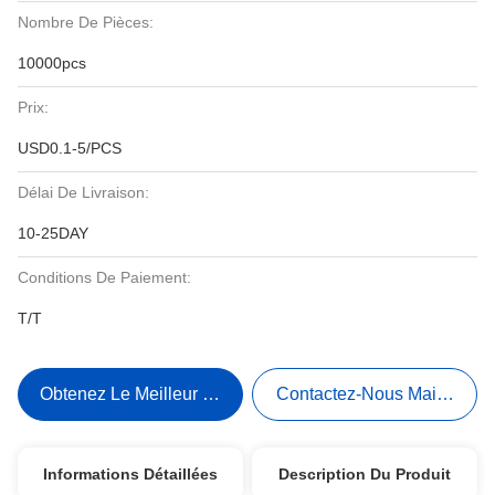
Nombre De Pièces:
10000pcs
Prix:
USD0.1-5/PCS
Délai De Livraison:
10-25DAY
Conditions De Paiement:
T/T
Obtenez Le Meilleur Prix
Contactez-Nous Maintenant
Informations Détaillées
Description Du Produit