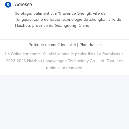
Adresse
3e étage, bâtiment 5, n°9 avenue Shengli, ville de
Tongqiao, zone de haute technologie de Zhongkai, ville de
Huizhou, province du Guangdong, Chine
Politique de confidentialité
|
Plan du site
La Chine est bonne. Qualité le hme le papier filtre Le fournisseur.
2022-2026 Huizhou Longwangda Technology Co., Ltd. Tout. Les
droits sont réservés.