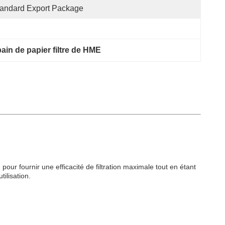
andard Export Package
pain de papier filtre de HME
 pour fournir une efficacité de filtration maximale tout en étant
tilisation.