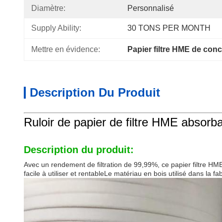
Diamètre:
Personnalisé
Supply Ability:
30 TONS PER MONTH
Mettre en évidence:
Papier filtre HME de conc
Description Du Produit
Ruloir de papier de filtre HME absorb
Description du produit:
Avec un rendement de filtration de 99,99%, ce papier filtre HME es
facile à utiliser et rentableLe matériau en bois utilisé dans la fa