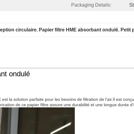
Packaging Details:
St
eption circulaire
, 
Papier filtre HME absorbant ondulé
, 
Petit 
ant ondulé
t la solution parfaite pour les besoins de filtration de l'air.Il est conçu
brication de ce papier filtre assure une durabilité et une longue durée d'u