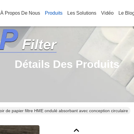
À Propos De Nous
Produits
Les Solutions
Vidéo
Le Blo
Détails Des Produits
oir de papier filtre HME ondulé absorbant avec conception circulaire