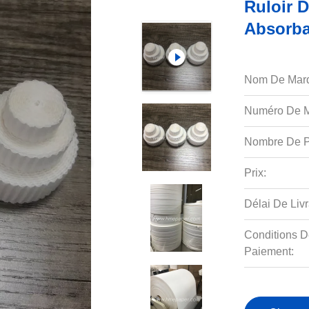
Ruloir 
Absorba
Nom De Mar
Numéro De M
Nombre De P
Prix:
Délai De Livr
Conditions D
Paiement: