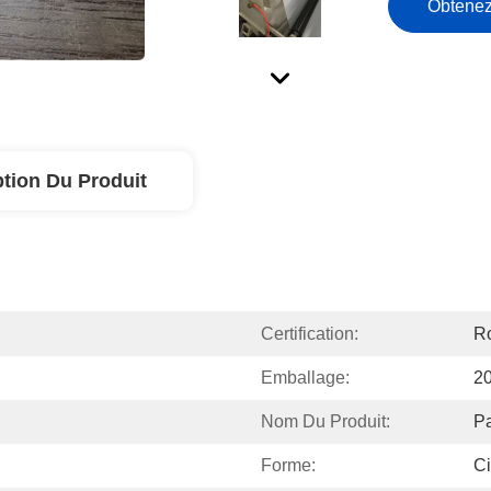
Obtenez
ption Du Produit
Certification:
Ro
Emballage:
2
Nom Du Produit:
Pa
Forme:
Ci