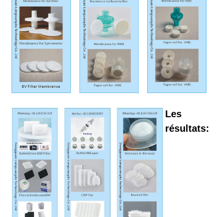
Les
résultats: