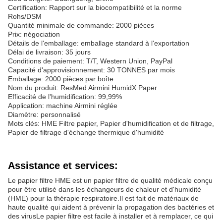
Certification: Rapport sur la biocompatibilité et la norme
Rohs/DSM
Quantité minimale de commande: 2000 pièces
Prix: négociation
Détails de l'emballage: emballage standard à l'exportation
Délai de livraison: 35 jours
Conditions de paiement: T/T, Western Union, PayPal
Capacité d'approvisionnement: 30 TONNES par mois
Emballage: 2000 pièces par boîte
Nom du produit: ResMed Airmini HumidX Paper
Efficacité de l'humidification: 99,99%
Application: machine Airmini réglée
Diamètre: personnalisé
Mots clés: HME Filtre papier, Papier d'humidification et de filtrage,
Papier de filtrage d'échange thermique d'humidité
Assistance et services:
Le papier filtre HME est un papier filtre de qualité médicale conçu
pour être utilisé dans les échangeurs de chaleur et d'humidité
(HME) pour la thérapie respiratoire.Il est fait de matériaux de
haute qualité qui aident à prévenir la propagation des bactéries et
des virusLe papier filtre est facile à installer et à remplacer, ce qui