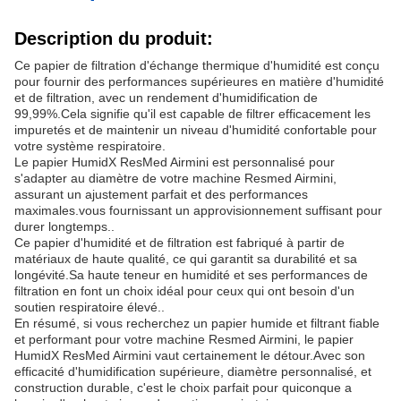
Description du produit:
Ce papier de filtration d'échange thermique d'humidité est conçu
pour fournir des performances supérieures en matière d'humidité
et de filtration, avec un rendement d'humidification de
99,99%.Cela signifie qu'il est capable de filtrer efficacement les
impuretés et de maintenir un niveau d'humidité confortable pour
votre système respiratoire.
Le papier HumidX ResMed Airmini est personnalisé pour
s'adapter au diamètre de votre machine Resmed Airmini,
assurant un ajustement parfait et des performances
maximales.vous fournissant un approvisionnement suffisant pour
durer longtemps..
Ce papier d'humidité et de filtration est fabriqué à partir de
matériaux de haute qualité, ce qui garantit sa durabilité et sa
longévité.Sa haute teneur en humidité et ses performances de
filtration en font un choix idéal pour ceux qui ont besoin d'un
soutien respiratoire élevé..
En résumé, si vous recherchez un papier humide et filtrant fiable
et performant pour votre machine Resmed Airmini, le papier
HumidX ResMed Airmini vaut certainement le détour.Avec son
efficacité d'humidification supérieure, diamètre personnalisé, et
construction durable, c'est le choix parfait pour quiconque a