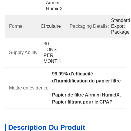
Airmini 
HumidX
Standard 
Forme:
Circulaire
Packaging Details:
Export 
Package
30 
TONS 
Supply Ability:
PER 
MONTH
99.99% d'efficacité 
d'humidification du papier filtre
Mettre en évidence:
, 
Papier de filtre Airmini HumidX
, 
Papier filtrant pour le CPAP
Description Du Produit