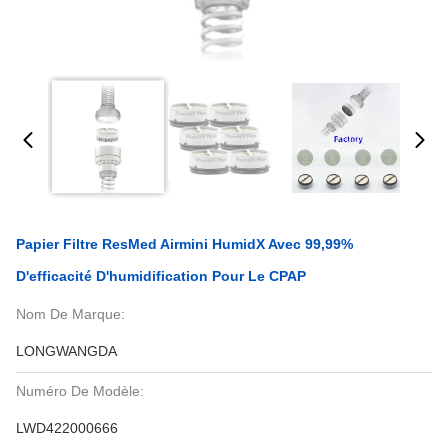
Papier Filtre ResMed Airmini HumidX Avec 99,99%
D'efficacité D'humidification Pour Le CPAP
Nom De Marque:
LONGWANGDA
Numéro De Modèle:
LWD422000666