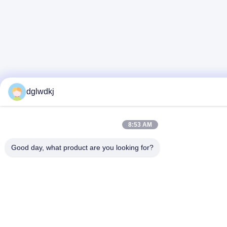
dglwdkj
8:53 AM
Good day, what product are you looking for?