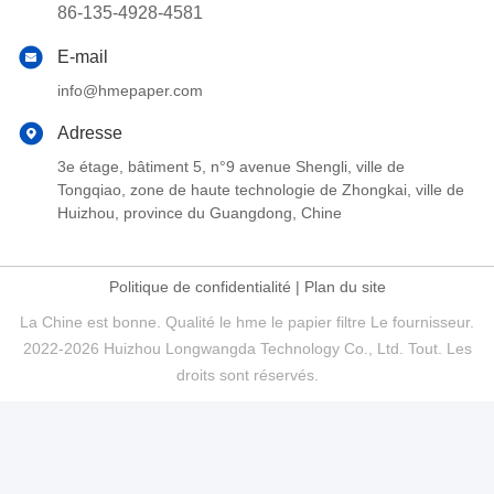
86-135-4928-4581
E-mail
info@hmepaper.com
Adresse
3e étage, bâtiment 5, n°9 avenue Shengli, ville de
Tongqiao, zone de haute technologie de Zhongkai, ville de
Huizhou, province du Guangdong, Chine
Politique de confidentialité
|
Plan du site
La Chine est bonne. Qualité le hme le papier filtre Le fournisseur.
2022-2026 Huizhou Longwangda Technology Co., Ltd. Tout. Les
droits sont réservés.