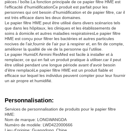
pièces / boîte.La fonction principale de ce papier filtre HME est
l'efficacité d'humidificationCe produit est parfait pour les
personnes qui ont besoin d'humidification et de papier filtre, car il
est très efficace dans les deux domaines.
Le papier filtre HME peut être utilisé dans divers scénarios tels
que dans les hôpitaux, les cliniques et les établissements de
soins à domicile.et autres maladies respiratoiresLe papier filtre
HME est conçu pour filtrer les bactéries et autres particules
nocives de l'air,fournir de l'air pur à respirer et, en fin de compte,
améliorer la qualité de vie de la personne qui l'utilise.
Le papier HumidX Airmini ResMed est facile à installer et à
remplacer, ce qui en fait un produit pratique à utiliser.car il peut
être utilisé pendant une longue période avant d'avoir besoin
d'être remplacéLe papier filtre HME est un produit fiable et
efficace sur lequel les individus peuvent compter pour leur fournir
un air propre et humidifié.
Personnalisation:
Services de personnalisation de produits pour le papier filtre
HME:
Nom de marque: LONGWANGDA
Numéro de modèle: LWD422000666
Lieu d'origine: Guangdong, Chine