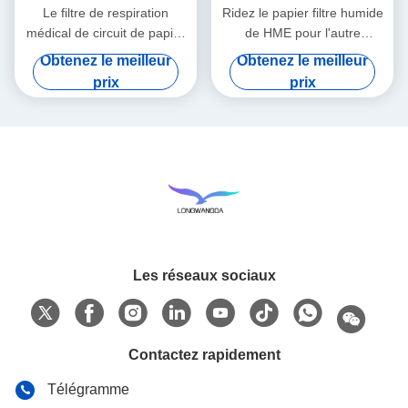
Le filtre de respiration
Ridez le papier filtre humide
médical de circuit de papier
de HME pour l'autre
filtre de HMEF HME a ridé le
Comsumables médical
Obtenez le meilleur
Obtenez le meilleur
papier filtre
prix
prix
Les réseaux sociaux
Contactez rapidement
Télégramme