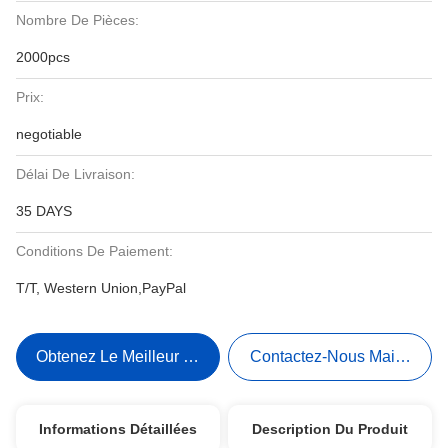
Nombre De Pièces:
2000pcs
Prix:
negotiable
Délai De Livraison:
35 DAYS
Conditions De Paiement:
T/T, Western Union,PayPal
Obtenez Le Meilleur Prix
Contactez-Nous Maintenant
Informations Détaillées
Description Du Produit