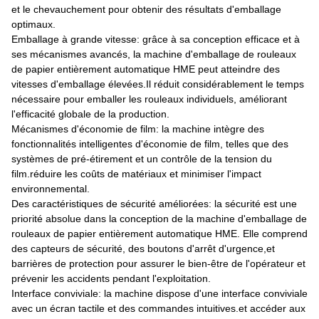
et le chevauchement pour obtenir des résultats d'emballage
optimaux.
Emballage à grande vitesse: grâce à sa conception efficace et à
ses mécanismes avancés, la machine d'emballage de rouleaux
de papier entièrement automatique HME peut atteindre des
vitesses d'emballage élevées.Il réduit considérablement le temps
nécessaire pour emballer les rouleaux individuels, améliorant
l'efficacité globale de la production.
Mécanismes d'économie de film: la machine intègre des
fonctionnalités intelligentes d'économie de film, telles que des
systèmes de pré-étirement et un contrôle de la tension du
film.réduire les coûts de matériaux et minimiser l'impact
environnemental.
Des caractéristiques de sécurité améliorées: la sécurité est une
priorité absolue dans la conception de la machine d'emballage de
rouleaux de papier entièrement automatique HME. Elle comprend
des capteurs de sécurité, des boutons d'arrêt d'urgence,et
barrières de protection pour assurer le bien-être de l'opérateur et
prévenir les accidents pendant l'exploitation.
Interface conviviale: la machine dispose d'une interface conviviale
avec un écran tactile et des commandes intuitives.et accéder aux