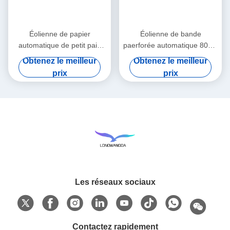
Éolienne de papier
Éolienne de bande
automatique de petit pain
paerforée automatique 80cm
d'éolienne de bande
x 45cm x 55cm
Obtenez le meilleur
Obtenez le meilleur
prix
prix
Les réseaux sociaux
Contactez rapidement