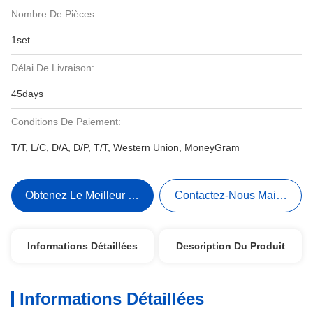
Nombre De Pièces:
1set
Délai De Livraison:
45days
Conditions De Paiement:
T/T, L/C, D/A, D/P, T/T, Western Union, MoneyGram
Obtenez Le Meilleur Prix
Contactez-Nous Maintenant
Informations Détaillées
Description Du Produit
Informations Détaillées