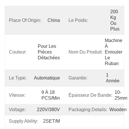
200 
Kg 
Place Of Origin:
China
Le Poids:
Ou 
Plus
Machine 
Pour Les 
À 
Couleur:
Pièces 
Nom Du Produit:
Enrouler 
Détachées
Le 
Ruban
1 
Le Type:
Automatique
Garantie:
Année
9 À 18 
10-
Vitesse:
Épaisseur De Bande:
PCS/min
25mm
Voltage:
220V/380V
Packaging Details:
Wooden
Supply Ability:
2SET/M