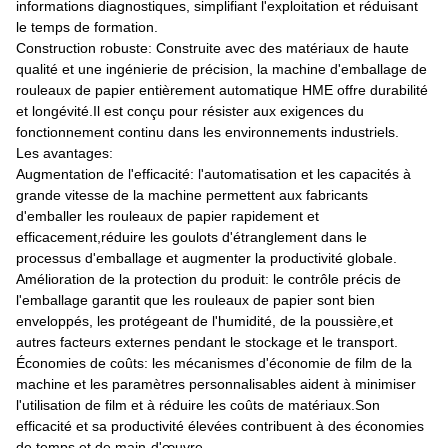
informations diagnostiques, simplifiant l'exploitation et réduisant
le temps de formation.
Construction robuste: Construite avec des matériaux de haute
qualité et une ingénierie de précision, la machine d'emballage de
rouleaux de papier entièrement automatique HME offre durabilité
et longévité.Il est conçu pour résister aux exigences du
fonctionnement continu dans les environnements industriels.
Les avantages:
Augmentation de l'efficacité: l'automatisation et les capacités à
grande vitesse de la machine permettent aux fabricants
d'emballer les rouleaux de papier rapidement et
efficacement,réduire les goulots d'étranglement dans le
processus d'emballage et augmenter la productivité globale.
Amélioration de la protection du produit: le contrôle précis de
l'emballage garantit que les rouleaux de papier sont bien
enveloppés, les protégeant de l'humidité, de la poussière,et
autres facteurs externes pendant le stockage et le transport.
Économies de coûts: les mécanismes d'économie de film de la
machine et les paramètres personnalisables aident à minimiser
l'utilisation de film et à réduire les coûts de matériaux.Son
efficacité et sa productivité élevées contribuent à des économies
de temps et de main-d'œuvre.