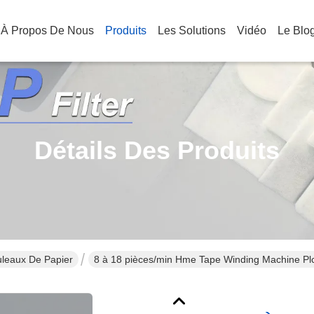
À Propos De Nous
Produits
Les Solutions
Vidéo
Le Blo
Détails Des Produits
leaux De Papier
8 à 18 pièces/min Hme Tape Winding Machine P