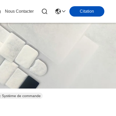
g
Nous Contacter
Citation
lc Système de commande