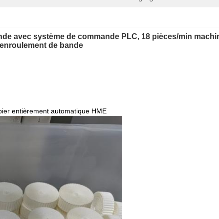
bande avec système de commande PLC
, 
18 pièces/min machi
 enroulement de bande
papier entièrement automatique HME