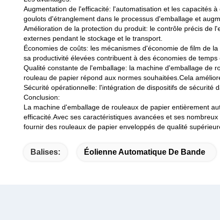
Augmentation de l'efficacité: l'automatisation et les capacités
goulots d'étranglement dans le processus d'emballage et augmen
Amélioration de la protection du produit: le contrôle précis de 
externes pendant le stockage et le transport.
Économies de coûts: les mécanismes d'économie de film de la mac
sa productivité élevées contribuent à des économies de temps
Qualité constante de l'emballage: la machine d'emballage de r
rouleau de papier répond aux normes souhaitées.Cela améliore l
Sécurité opérationnelle: l'intégration de dispositifs de sécurité 
Conclusion:
La machine d'emballage de rouleaux de papier entièrement aut
efficacité.Avec ses caractéristiques avancées et ses nombreux av
fournir des rouleaux de papier enveloppés de qualité supérieur
Balises:
Éolienne Automatique De Bande