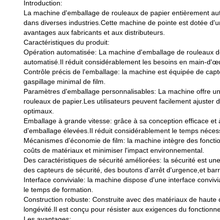
Introduction:
La machine d'emballage de rouleaux de papier entièrement aut
dans diverses industries.Cette machine de pointe est dotée d'u
avantages aux fabricants et aux distributeurs.
Caractéristiques du produit:
Opération automatisée: La machine d'emballage de rouleaux de
automatisé.Il réduit considérablement les besoins en main-d'œ
Contrôle précis de l'emballage: la machine est équipée de cap
gaspillage minimal de film.
Paramètres d'emballage personnalisables: La machine offre une 
rouleaux de papier.Les utilisateurs peuvent facilement ajuster 
optimaux.
Emballage à grande vitesse: grâce à sa conception efficace e
d'emballage élevées.Il réduit considérablement le temps nécessai
Mécanismes d'économie de film: la machine intègre des fonctionn
coûts de matériaux et minimiser l'impact environnemental.
Des caractéristiques de sécurité améliorées: la sécurité est 
des capteurs de sécurité, des boutons d'arrêt d'urgence,et barri
Interface conviviale: la machine dispose d'une interface convivi
le temps de formation.
Construction robuste: Construite avec des matériaux de haute q
longévité.Il est conçu pour résister aux exigences du fonction
Les avantages: