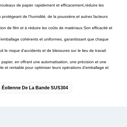
s rouleaux de papier rapidement et efficacement,réduire les
s protégeant de l'humidité, de la poussière,et autres facteurs
n de film et à réduire les coûts de matériaux.Son efficacité et
d'emballage cohérents et uniformes, garantissant que chaque
it le risque d'accidents et de blessures sur le lieu de travail.
apier, en offrant une automatisation, une précision et une
ble et rentable pour optimiser leurs opérations d'emballage et
Éolienne De La Bande SUS304