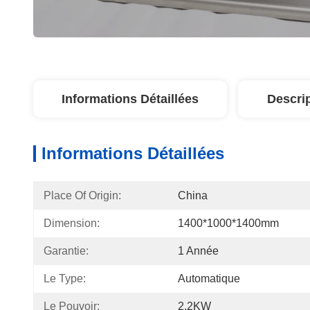
Informations Détaillées
Descri
Informations Détaillées
Place Of Origin:
China
Dimension:
1400*1000*1400mm
Garantie:
1 Année
Le Type:
Automatique
Le Pouvoir:
2.2KW