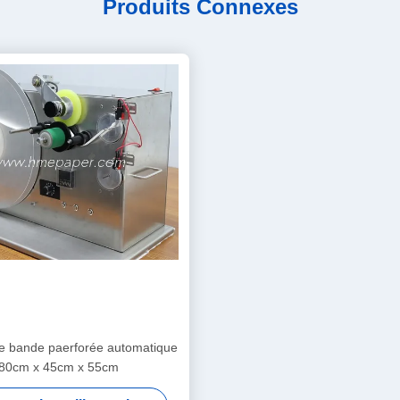
Produits Connexes
e bande paerforée automatique
80cm x 45cm x 55cm