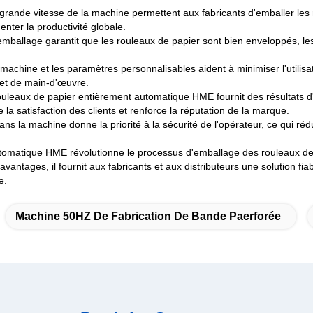
 à grande vitesse de la machine permettent aux fabricants d'emballer le
ter la productivité globale.
l'emballage garantit que les rouleaux de papier sont bien enveloppés, le
hine et les paramètres personnalisables aident à minimiser l'utilisatio
 et de main-d'œuvre.
ouleaux de papier entièrement automatique HME fournit des résultats 
a satisfaction des clients et renforce la réputation de la marque.
dans la machine donne la priorité à la sécurité de l'opérateur, ce qui rédu
omatique HME révolutionne le processus d'emballage des rouleaux de p
antages, il fournit aux fabricants et aux distributeurs une solution fia
e.
Machine 50HZ De Fabrication De Bande Paerforée