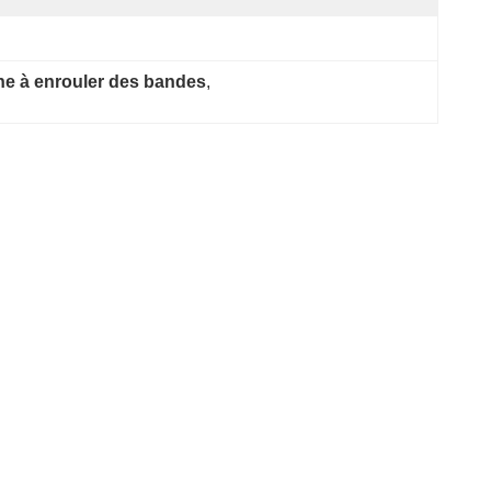
ne à enrouler des bandes
, 