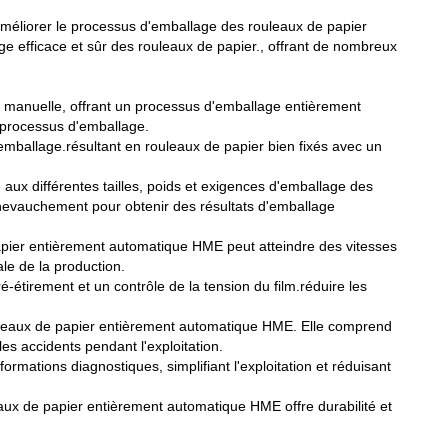
méliorer le processus d'emballage des rouleaux de papier
e efficace et sûr des rouleaux de papier., offrant de nombreux
 manuelle, offrant un processus d'emballage entièrement
 processus d'emballage.
emballage.résultant en rouleaux de papier bien fixés avec un
aux différentes tailles, poids et exigences d'emballage des
e chevauchement pour obtenir des résultats d'emballage
pier entièrement automatique HME peut atteindre des vitesses
ale de la production.
-étirement et un contrôle de la tension du film.réduire les
rouleaux de papier entièrement automatique HME. Elle comprend
les accidents pendant l'exploitation.
ormations diagnostiques, simplifiant l'exploitation et réduisant
eaux de papier entièrement automatique HME offre durabilité et