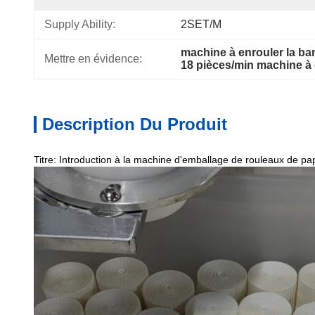
Supply Ability:
2SET/M
machine à enrouler la 
Mettre en évidence:
18 pièces/min machine à
Description Du Produit
Titre: Introduction à la machine d'emballage de rouleaux de 