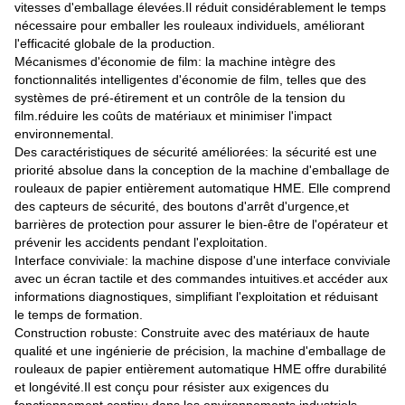
vitesses d'emballage élevées.Il réduit considérablement le temps
nécessaire pour emballer les rouleaux individuels, améliorant
l'efficacité globale de la production.
Mécanismes d'économie de film: la machine intègre des
fonctionnalités intelligentes d'économie de film, telles que des
systèmes de pré-étirement et un contrôle de la tension du
film.réduire les coûts de matériaux et minimiser l'impact
environnemental.
Des caractéristiques de sécurité améliorées: la sécurité est une
priorité absolue dans la conception de la machine d'emballage de
rouleaux de papier entièrement automatique HME. Elle comprend
des capteurs de sécurité, des boutons d'arrêt d'urgence,et
barrières de protection pour assurer le bien-être de l'opérateur et
prévenir les accidents pendant l'exploitation.
Interface conviviale: la machine dispose d'une interface conviviale
avec un écran tactile et des commandes intuitives.et accéder aux
informations diagnostiques, simplifiant l'exploitation et réduisant
le temps de formation.
Construction robuste: Construite avec des matériaux de haute
qualité et une ingénierie de précision, la machine d'emballage de
rouleaux de papier entièrement automatique HME offre durabilité
et longévité.Il est conçu pour résister aux exigences du