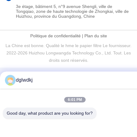
3e étage, bâtiment 5, n°9 avenue Shengli, ville de
Tongqiao, zone de haute technologie de Zhongkai, ville de
Huizhou, province du Guangdong, Chine
Politique de confidentialité
|
Plan du site
La Chine est bonne. Qualité le hme le papier filtre Le fournisseur.
2022-2026 Huizhou Longwangda Technology Co., Ltd. Tout. Les
droits sont réservés.
dglwdkj
6:01 PM
Good day, what product are you looking for?