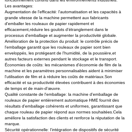
fonctionnement continu dans les environnements industriels.
Les avantages:
Augmentation de l'efficacité: l'automatisation et les capacités à
grande vitesse de la machine permettent aux fabricants
d'emballer les rouleaux de papier rapidement et
efficacement,réduire les goulots d'étranglement dans le
processus d'emballage et augmenter la productivité globale.
Amélioration de la protection du produit: le contrôle précis de
l'emballage garantit que les rouleaux de papier sont bien
enveloppés, les protégeant de l'humidité, de la poussière,et
autres facteurs externes pendant le stockage et le transport.
Économies de coûts: les mécanismes d'économie de film de la
machine et les paramètres personnalisables aident à minimiser
l'utilisation de film et à réduire les coûts de matériaux.Son
efficacité et sa productivité élevées contribuent à des économies
de temps et de main-d'œuvre.
Qualité constante de l'emballage: la machine d'emballage de
rouleaux de papier entièrement automatique HME fournit des
résultats d'emballage cohérents et uniformes, garantissant que
chaque rouleau de papier répond aux normes souhaitées.Cela
améliore la satisfaction des clients et renforce la réputation de la
marque.
Sécurité opérationnelle: l'intégration de dispositifs de sécurité