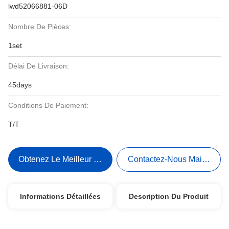
lwd52066881-06D
Nombre De Pièces:
1set
Délai De Livraison:
45days
Conditions De Paiement:
T/T
Obtenez Le Meilleur Prix
Contactez-Nous Maintenant
Informations Détaillées
Description Du Produit