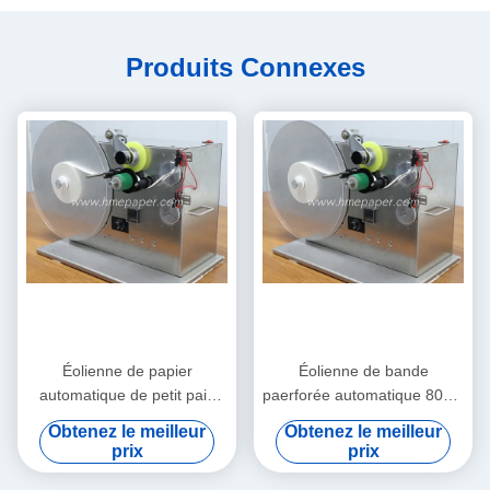
Produits Connexes
Éolienne de papier
Éolienne de bande
automatique de petit pain
paerforée automatique 80cm
d'éolienne de bande
x 45cm x 55cm
Obtenez le meilleur
Obtenez le meilleur
prix
prix