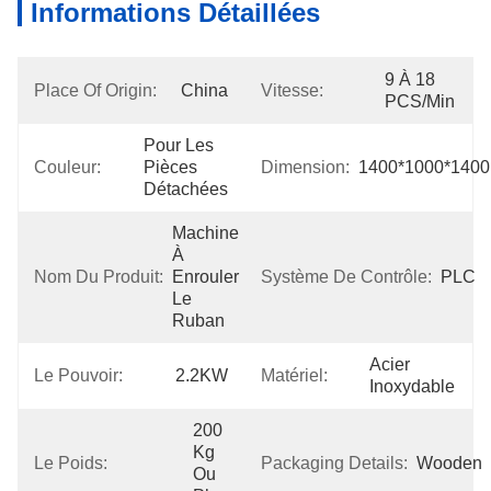
Informations Détaillées
9 À 18 
Place Of Origin:
China
Vitesse:
PCS/min
Pour Les 
Couleur:
Pièces 
Dimension:
1400*1000*140
Détachées
Machine 
À 
Nom Du Produit:
Enrouler 
Système De Contrôle:
PLC
Le 
Ruban
Acier 
Le Pouvoir:
2.2KW
Matériel:
Inoxydable
200 
Kg 
Le Poids:
Packaging Details:
Wooden
Ou 