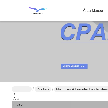
À La Maison
Produits
Machines À Enrouler Des Roulea
À la
maison