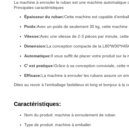
La machine à enrouler le ruban est une machine automatique d
Principales caractéristiques
Épaisseur du ruban:
Cette machine est capable d'emball
Poids:
Avec un poids de seulement 30 kg, cette machine est
Vitesse:
Avec une vitesse de 2-3 pièces par minute, cett
Dimension:
La conception compacte de la L80*W30*H45CM
Automatique:
Il vous suffit de placer votre produit sur la 
C' est pratique:
Grâce à sa conception conviviale, cette m
Efficace:
La machine à enrouler les rubans assure un emba
Dites au revoir à l'emballage fastidieux et long et bonjour à la 
Caractéristiques:
Nom du produit: machine à enroulement de ruban
Type de produit: machine à emballer