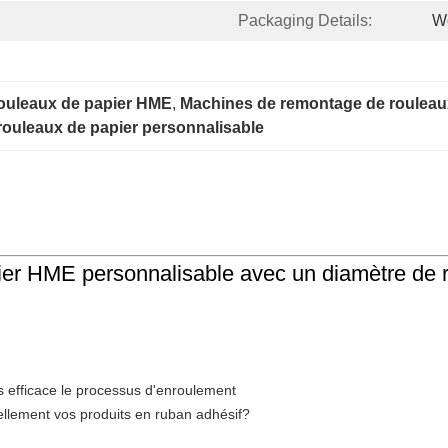
Packaging Details:
W
rouleaux de papier HME
, 
Machines de remontage de rouleau
rouleaux de papier personnalisable
ier HME personnalisable avec un diamètre de 
s efficace le processus d'enroulement
lement vos produits en ruban adhésif?