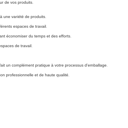
r de vos produits.
 une variété de produits.
férents espaces de travail.
ant économiser du temps et des efforts.
spaces de travail.
en fait un complément pratique à votre processus d'emballage.
on professionnelle et de haute qualité.