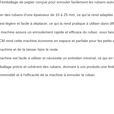
'emballage de papier conçue pour enrouler facilement les rubans autou
er des rubans d'une épaisseur de 10 à 25 mm, ce qui la rend adaptée à
 légère et facile à déplacer, ce qui la rend pratique à utiliser dans dif
e machine assure un enroulement rapide et efficace du ruban, vous fais
 rend cette machine économe en espace et parfaite pour les petits e
machine et de la laisser faire le reste.
achine est facile à utiliser et nécessite un entretien minimal, ce qui 
llage précis et cohérent des rubans, donnant à vos produits une finiti
commodité et à l'efficacité de la machine à enrouler le ruban.