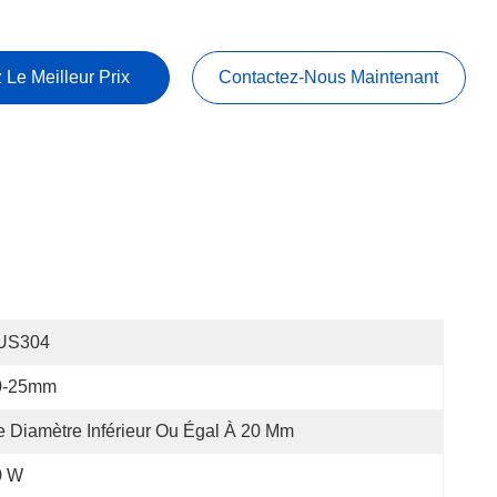
 Le Meilleur Prix
Contactez-Nous Maintenant
US304
0-25mm
 Diamètre Inférieur Ou Égal À 20 Mm
0 W