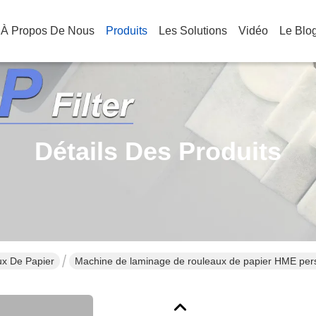
À Propos De Nous
Produits
Les Solutions
Vidéo
Le Blo
Détails Des Produits
ux De Papier
Machine de laminage de rouleaux de papier HME pers
une grande vitesse