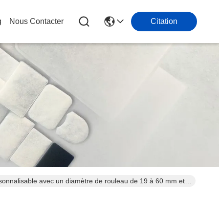
g
Nous Contacter
Citation
onnalisable avec un diamètre de rouleau de 19 à 60 mm et