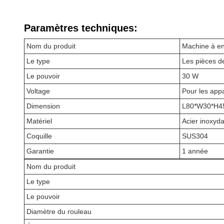
Paramètres techniques:
Nom du produit
Machine à en
Le type
Les pièces d
Le pouvoir
30 W
Voltage
Pour les appa
Dimension
L80*W30*H
Matériel
Acier inoxyd
Coquille
SUS304
Garantie
1 année
Nom du produit
Le type
Le pouvoir
Diamètre du rouleau