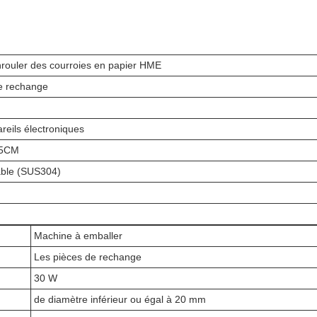
rouler des courroies en papier HME
e rechange
reils électroniques
45CM
able (SUS304)
Machine à emballer
Les pièces de rechange
30 W
de diamètre inférieur ou égal à 20 mm