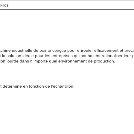
kilos
ne industrielle de pointe conçue pour enrouler efficacement et préc
 la solution idéale pour les entreprises qui souhaitent rationaliser leu
ation lourde dans n'importe quel environnement de production.
 déterminé en fonction de l'échantillon.