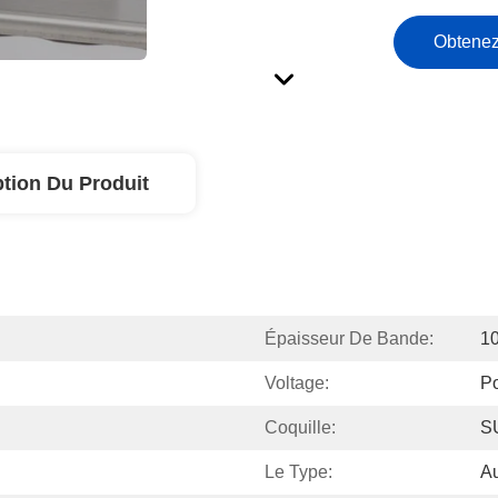
Obtenez
ption Du Produit
Épaisseur De Bande:
1
Voltage:
Po
Coquille:
S
Le Type:
Au