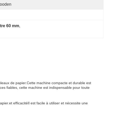
ooden
tre 60 mm
, 
uleaux de papier.Cette machine compacte et durable est
es fiables, cette machine est indispensable pour toute
et efficacitéIl est facile à utiliser et nécessite une