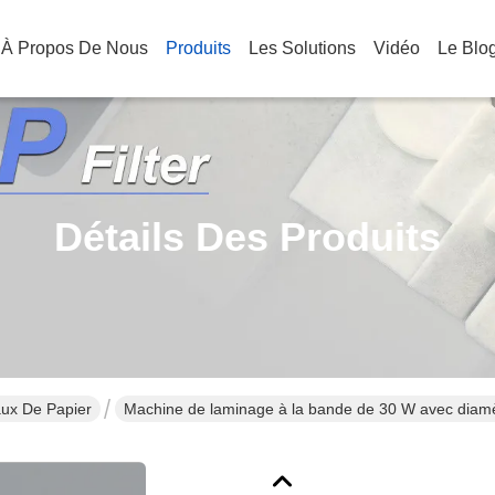
À Propos De Nous
Produits
Les Solutions
Vidéo
Le Blo
Détails Des Produits
ux De Papier
Machine de laminage à la bande de 30 W avec diamè
HME HMEF