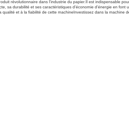
t révolutionnaire dans l'industrie du papier.Il est indispensable pour 
, sa durabilité et ses caractéristiques d'économie d'énergie en font u
la qualité et à la fiabilité de cette machineInvestissez dans la machine