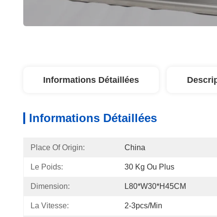
Informations Détaillées
Descri
Informations Détaillées
Place Of Origin:
China
Le Poids:
30 Kg Ou Plus
Dimension:
L80*W30*H45CM
La Vitesse:
2-3pcs/min