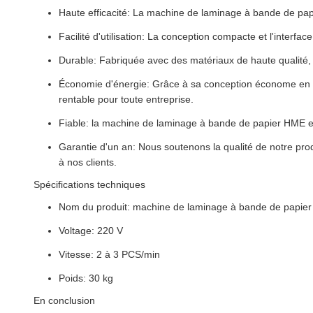
Haute efficacité: La machine de laminage à bande de papi
Facilité d'utilisation: La conception compacte et l'interf
Durable: Fabriquée avec des matériaux de haute qualité, c
Économie d'énergie: Grâce à sa conception économe en én
rentable pour toute entreprise.
Fiable: la machine de laminage à bande de papier HME est
Garantie d'un an: Nous soutenons la qualité de notre prod
à nos clients.
Spécifications techniques
Nom du produit: machine de laminage à bande de papie
Voltage: 220 V
Vitesse: 2 à 3 PCS/min
Poids: 30 kg
En conclusion