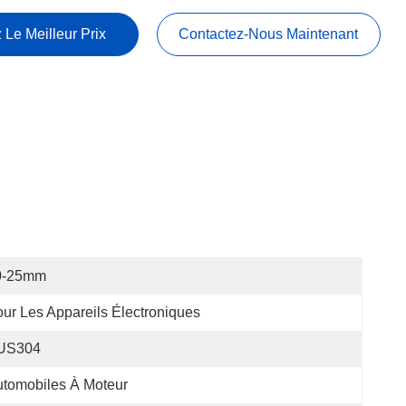
 Le Meilleur Prix
Contactez-Nous Maintenant
0-25mm
ur Les Appareils Électroniques
US304
tomobiles À Moteur