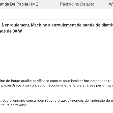
Bande De Papier HME
Packaging Details:
W
 à enroulement
, 
Machine à enroulement de bande de diamè
nde de 30 W
 de haute qualité et efficace conçue pour laminer facilement des ro
 de papierGrâce à sa conception économe en énergie et à ses performanc
olutionnaire conçu pour répondre aux exigences de l'industrie du papier.
 toute entreprise.