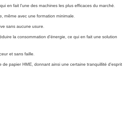
ui en fait l'une des machines les plus efficaces du marché.
chine, même avec une formation minimale.
sive sans aucune usure.
uire la consommation d'énergie, ce qui en fait une solution
ur et sans faille.
de papier HME, donnant ainsi une certaine tranquillité d'esprit