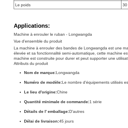
Le poids
30 
Applications:
Machine à enrouler le ruban - Longwangda
Vue d'ensemble du produit
La machine à enrouler des bandes de Longwangda est une machi
élevée et sa fonctionnalité semi-automatique, cette machine est
machine est construite pour durer et peut supporter une utilis
Attributs du produit
Nom de marque:
Longwangda
Numéro de modèle:
Le nombre d'équipements utilisés est
Le lieu d'origine:
Chine
Quantité minimale de commande:
1 série
Détails de l' emballage:
D'autres
Délai de livraison:
45 jours