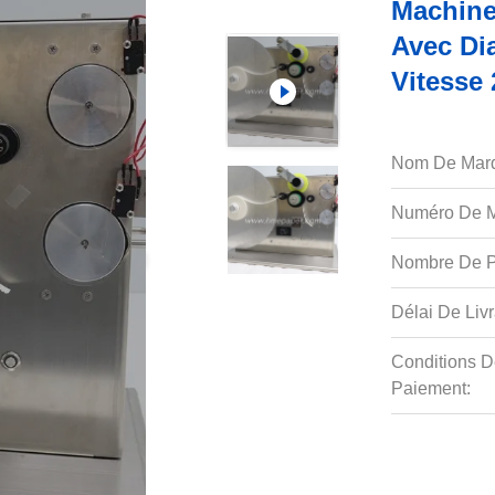
Machine
Avec Di
Vitesse
Nom De Mar
Numéro De M
Nombre De P
Délai De Livr
Conditions D
Paiement: