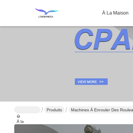
À La Maison
Produits
Machines À Enrouler Des Roulea
À la
maison