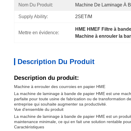
Nom Du Produit:
Machine De Laminage À 
Supply Ability:
2SET/M
HME HMEF Filtre à bande
Mettre en évidence:
Machine à enrouler la ba
Description Du Produit
Description du produit:
Machine à enrouler des courroies en papier HME
La machine de laminage à bande de papier HME est une machine
parfaite pour toute usine de fabrication ou de transformation
entreprise qui souhaite augmenter sa productivité.
Vue d'ensemble du produit
La machine de laminage à bande de papier HME est un produit rév
maintenance minimale, ce qui en fait une solution rentable pour
Caractéristiques