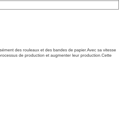
isément des rouleaux et des bandes de papier.Avec sa vitesse
r processus de production et augmenter leur production.Cette