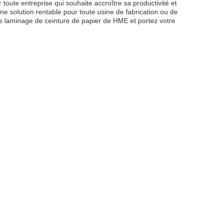
toute entreprise qui souhaite accroître sa productivité et
ne solution rentable pour toute usine de fabrication ou de
 de laminage de ceinture de papier de HME et portez votre