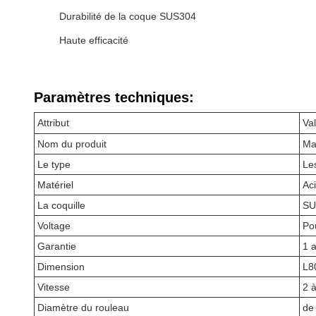
Durabilité de la coque SUS304
Haute efficacité
Paramètres techniques:
Attribut
Va
Nom du produit
Ma
Le type
Le
Matériel
Ac
La coquille
SU
Voltage
Po
Garantie
1 
Dimension
L8
Vitesse
2 
Diamètre du rouleau
de