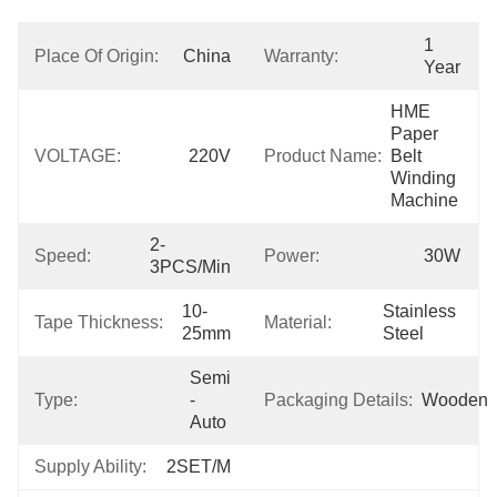
1 
Place Of Origin:
China
Warranty:
Year
HME 
Paper 
VOLTAGE:
220V
Product Name:
Belt 
Winding 
Machine
2-
Speed:
Power:
30W
3PCS/min
10-
Stainless 
Tape Thickness:
Material:
25mm
Steel
Semi 
Type:
-
Packaging Details:
Wooden
Auto
Supply Ability:
2SET/M