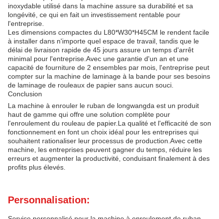
inoxydable utilisé dans la machine assure sa durabilité et sa
longévité, ce qui en fait un investissement rentable pour
l'entreprise.
Les dimensions compactes du L80*W30*H45CM le rendent facile
à installer dans n'importe quel espace de travail, tandis que le
délai de livraison rapide de 45 jours assure un temps d'arrêt
minimal pour l'entreprise.Avec une garantie d'un an et une
capacité de fourniture de 2 ensembles par mois, l'entreprise peut
compter sur la machine de laminage à la bande pour ses besoins
de laminage de rouleaux de papier sans aucun souci.
Conclusion
La machine à enrouler le ruban de longwangda est un produit
haut de gamme qui offre une solution complète pour
l'enroulement du rouleau de papier.La qualité et l'efficacité de son
fonctionnement en font un choix idéal pour les entreprises qui
souhaitent rationaliser leur processus de production.Avec cette
machine, les entreprises peuvent gagner du temps, réduire les
erreurs et augmenter la productivité, conduisant finalement à des
profits plus élevés.
Personnalisation:
Service personnalisé pour la machine à enroulement de ruban -