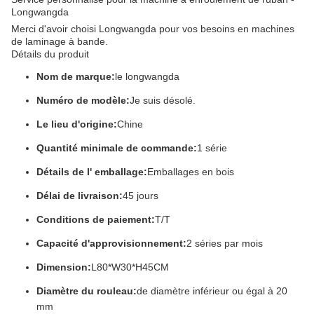
Longwangda
Merci d'avoir choisi Longwangda pour vos besoins en machines
de laminage à bande.
Détails du produit
Nom de marque:
le longwangda
Numéro de modèle:
Je suis désolé.
Le lieu d'origine:
Chine
Quantité minimale de commande:
1 série
Détails de l' emballage:
Emballages en bois
Délai de livraison:
45 jours
Conditions de paiement:
T/T
Capacité d'approvisionnement:
2 séries par mois
Dimension:
L80*W30*H45CM
Diamètre du rouleau:
de diamètre inférieur ou égal à 20
mm