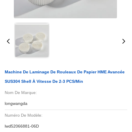
Machine De Laminage De Rouleaux De Papier HME Avancée
SUS304 Shell À Vitesse De 2-3 PCS/min
Nom De Marque:
longwangda
Numéro De Modèle:
lwd52066881-06D