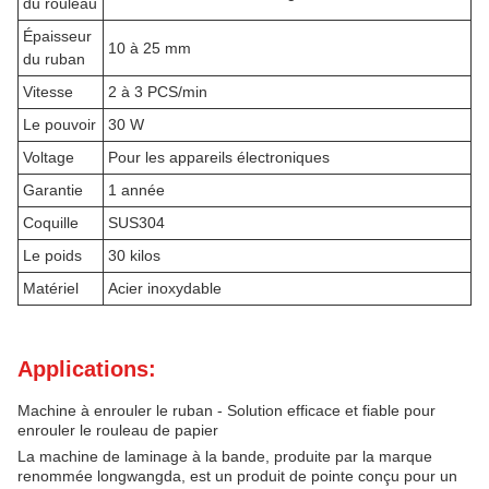
du rouleau
Épaisseur
10 à 25 mm
du ruban
Vitesse
2 à 3 PCS/min
Le pouvoir
30 W
Voltage
Pour les appareils électroniques
Garantie
1 année
Coquille
SUS304
Le poids
30 kilos
Matériel
Acier inoxydable
Applications:
Machine à enrouler le ruban - Solution efficace et fiable pour
enrouler le rouleau de papier
La machine de laminage à la bande, produite par la marque
renommée longwangda, est un produit de pointe conçu pour un