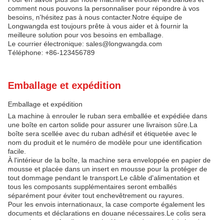
comment nous pouvons la personnaliser pour répondre à vos
besoins, n'hésitez pas à nous contacter.Notre équipe de
Longwangda est toujours prête à vous aider et à fournir la
meilleure solution pour vos besoins en emballage.
Le courrier électronique: sales@longwangda.com
Téléphone: +86-123456789
Emballage et expédition
Emballage et expédition
La machine à enrouler le ruban sera emballée et expédiée dans
une boîte en carton solide pour assurer une livraison sûre.La
boîte sera scellée avec du ruban adhésif et étiquetée avec le
nom du produit et le numéro de modèle pour une identification
facile.
À l'intérieur de la boîte, la machine sera enveloppée en papier de
mousse et placée dans un insert en mousse pour la protéger de
tout dommage pendant le transport.Le câble d'alimentation et
tous les composants supplémentaires seront emballés
séparément pour éviter tout enchevêtrement ou rayures.
Pour les envois internationaux, la case comporte également les
documents et déclarations en douane nécessaires.Le colis sera