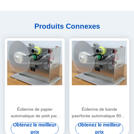
Produits Connexes
Éolienne de papier
Éolienne de bande
automatique de petit pain
paerforée automatique 80cm
d'éolienne de bande
x 45cm x 55cm
Obtenez le meilleur
Obtenez le meilleur
prix
prix