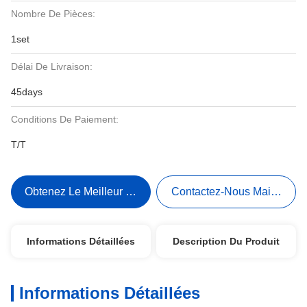
Nombre De Pièces:
1set
Délai De Livraison:
45days
Conditions De Paiement:
T/T
Obtenez Le Meilleur Prix
Contactez-Nous Maintenant
Informations Détaillées
Description Du Produit
Informations Détaillées