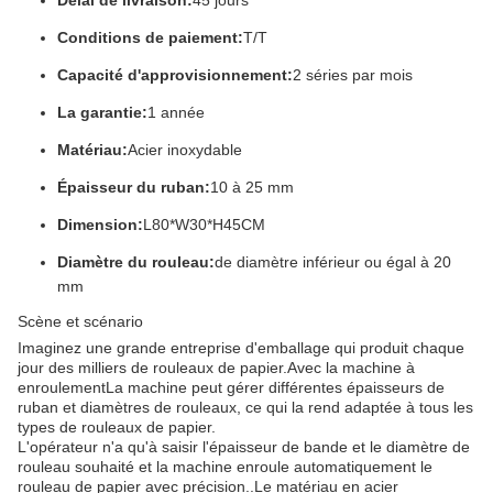
Délai de livraison:
45 jours
Conditions de paiement:
T/T
Capacité d'approvisionnement:
2 séries par mois
La garantie:
1 année
Matériau:
Acier inoxydable
Épaisseur du ruban:
10 à 25 mm
Dimension:
L80*W30*H45CM
Diamètre du rouleau:
de diamètre inférieur ou égal à 20
mm
Scène et scénario
Imaginez une grande entreprise d'emballage qui produit chaque
jour des milliers de rouleaux de papier.Avec la machine à
enroulementLa machine peut gérer différentes épaisseurs de
ruban et diamètres de rouleaux, ce qui la rend adaptée à tous les
types de rouleaux de papier.
L'opérateur n'a qu'à saisir l'épaisseur de bande et le diamètre de
rouleau souhaité et la machine enroule automatiquement le
rouleau de papier avec précision..Le matériau en acier