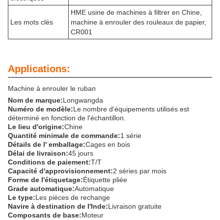
HME usine de machines à filtrer en Chine,
Les mots clés
machine à enrouler des rouleaux de papier,
CR001
Applications:
Machine à enrouler le ruban
Nom de marque:
Longwangda
Numéro de modèle:
Le nombre d'équipements utilisés est
déterminé en fonction de l'échantillon.
Le lieu d'origine:
Chine
Quantité minimale de commande:
1 série
Détails de l' emballage:
Cages en bois
Délai de livraison:
45 jours
Conditions de paiement:
T/T
Capacité d'approvisionnement:
2 séries par mois
Forme de l'étiquetage:
Étiquette pliée
Grade automatique:
Automatique
Le type:
Les pièces de rechange
Navire à destination de l'Inde:
Livraison gratuite
Composants de base:
Moteur