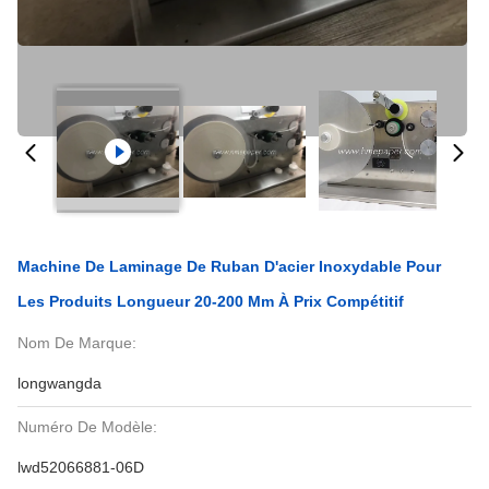
Machine De Laminage De Ruban D'acier Inoxydable Pour
Les Produits Longueur 20-200 Mm À Prix Compétitif
Nom De Marque:
longwangda
Numéro De Modèle:
lwd52066881-06D