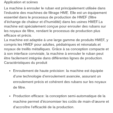
Application et scènes
La machine à enrouler le ruban est principalement utilisée dans
l'industrie des machines de filtrage HME. Elle est un équipement
essentiel dans le processus de production de HMEF (filtre
d'échange de chaleur et d'humidité) dans les usines HMEF.La
machine est spécialement conçue pour enrouler des rubans sur
les noyaux de filtre, rendant le processus de production plus
efficace et précis.
La machine est adaptée à une large gamme de produits HMEF, y
compris les HMEF pour adultes, pédiatriques et néonatals.et
noyaux de treillis métalliques. Grâce à sa conception compacte et
à son interface conviviale, la machine à enrouler le ruban peut
être facilement intégrée dans différentes lignes de production.
Caractéristiques du produit
Enroulement de haute précision: la machine est équipée
d'une technologie d'enroulement avancée, assurant un
enroulement précis et cohérent des rubans sur les noyaux
de filtre.
Production efficace: la conception semi-automatique de la
machine permet d'économiser les coûts de main-d'œuvre et
d'accroître l'efficacité de la production.