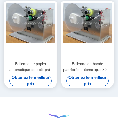
Éolienne de papier
Éolienne de bande
automatique de petit pain
paerforée automatique 80cm
d'éolienne de bande
x 45cm x 55cm
Obtenez le meilleur
Obtenez le meilleur
prix
prix