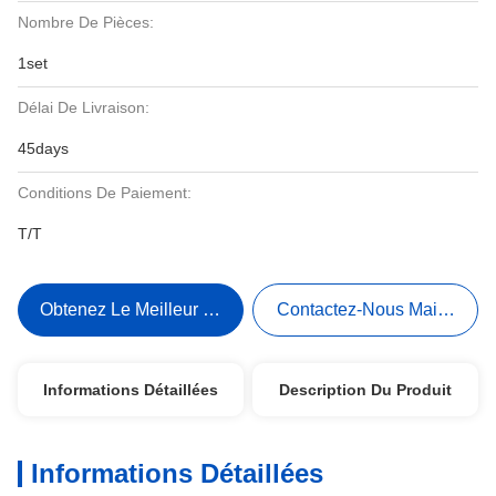
Nombre De Pièces:
1set
Délai De Livraison:
45days
Conditions De Paiement:
T/T
Obtenez Le Meilleur Prix
Contactez-Nous Maintenant
Informations Détaillées
Description Du Produit
Informations Détaillées