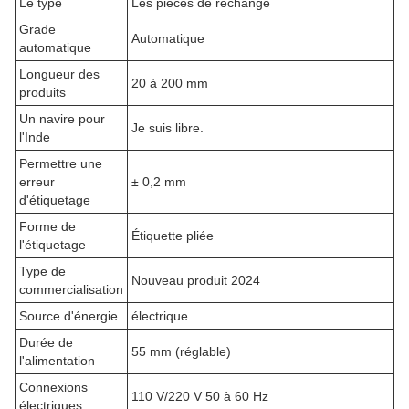
Le type
Les pièces de rechange
Grade
Automatique
automatique
Longueur des
20 à 200 mm
produits
Un navire pour
Je suis libre.
l'Inde
Permettre une
erreur
± 0,2 mm
d'étiquetage
Forme de
Étiquette pliée
l'étiquetage
Type de
Nouveau produit 2024
commercialisation
Source d'énergie
électrique
Durée de
55 mm (réglable)
l'alimentation
Connexions
110 V/220 V 50 à 60 Hz
électriques