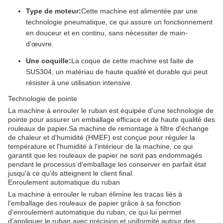
Type de moteur:
Cette machine est alimentée par une
technologie pneumatique, ce qui assure un fonctionnement
en douceur et en continu, sans nécessiter de main-
d'œuvre.
Une coquille:
La coque de cette machine est faite de
SUS304, un matériau de haute qualité et durable qui peut
résister à une utilisation intensive.
Technologie de pointe
La machine à enrouler le ruban est équipée d'une technologie de
pointe pour assurer un emballage efficace et de haute qualité des
rouleaux de papier.Sa machine de remontage à filtre d'échange
de chaleur et d'humidité (HMEF) est conçue pour réguler la
température et l'humidité à l'intérieur de la machine, ce qui
garantit que les rouleaux de papier ne sont pas endommagés
pendant le processus d'emballage.les conserver en parfait état
jusqu'à ce qu'ils atteignent le client final.
Enroulement automatique du ruban
La machine à enrouler le ruban élimine les tracas liés à
l'emballage des rouleaux de papier grâce à sa fonction
d'enroulement automatique du ruban, ce qui lui permet
d'appliquer le ruban avec précision et uniformité autour des