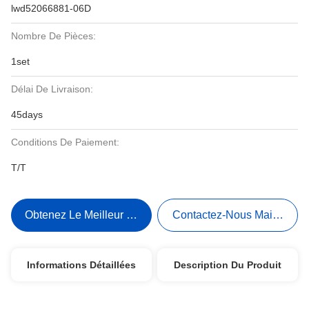
lwd52066881-06D
Nombre De Pièces:
1set
Délai De Livraison:
45days
Conditions De Paiement:
T/T
Obtenez Le Meilleur Prix
Contactez-Nous Maintenant
Informations Détaillées
Description Du Produit