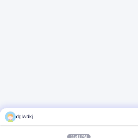
dglwdkj
11:41 PM