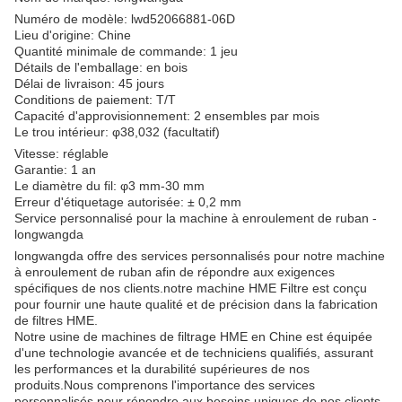
Numéro de modèle: lwd52066881-06D
Lieu d'origine: Chine
Quantité minimale de commande: 1 jeu
Détails de l'emballage: en bois
Délai de livraison: 45 jours
Conditions de paiement: T/T
Capacité d'approvisionnement: 2 ensembles par mois
Le trou intérieur: φ38,032 (facultatif)
Vitesse: réglable
Garantie: 1 an
Le diamètre du fil: φ3 mm-30 mm
Erreur d'étiquetage autorisée: ± 0,2 mm
Service personnalisé pour la machine à enroulement de ruban -
longwangda
longwangda offre des services personnalisés pour notre machine
à enroulement de ruban afin de répondre aux exigences
spécifiques de nos clients.notre machine HME Filtre est conçu
pour fournir une haute qualité et de précision dans la fabrication
de filtres HME.
Notre usine de machines de filtrage HME en Chine est équipée
d'une technologie avancée et de techniciens qualifiés, assurant
les performances et la durabilité supérieures de nos
produits.Nous comprenons l'importance des services
personnalisés pour répondre aux besoins uniques de nos clients,