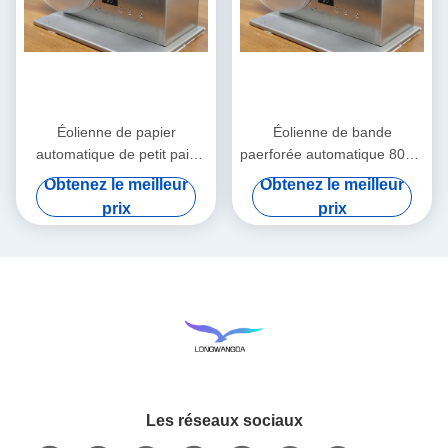
Éolienne de papier
Éolienne de bande
automatique de petit pain
paerforée automatique 80cm
d'éolienne de bande
x 45cm x 55cm
Obtenez le meilleur
Obtenez le meilleur
prix
prix
Les réseaux sociaux