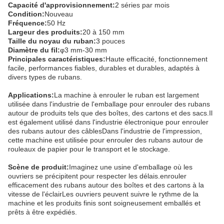
Capacité d'approvisionnement:
2 séries par mois
Condition:
Nouveau
Fréquence:
50 Hz
Largeur des produits:
20 à 150 mm
Taille du noyau du ruban:
3 pouces
Diamètre du fil:
φ3 mm-30 mm
Principales caractéristiques:
Haute efficacité, fonctionnement
facile, performances fiables, durables et durables, adaptés à
divers types de rubans.
Applications:
La machine à enrouler le ruban est largement
utilisée dans l'industrie de l'emballage pour enrouler des rubans
autour de produits tels que des boîtes, des cartons et des sacs.Il
est également utilisé dans l'industrie électronique pour enrouler
des rubans autour des câblesDans l'industrie de l'impression,
cette machine est utilisée pour enrouler des rubans autour de
rouleaux de papier pour le transport et le stockage.
Scène de produit:
Imaginez une usine d'emballage où les
ouvriers se précipitent pour respecter les délais.enrouler
efficacement des rubans autour des boîtes et des cartons à la
vitesse de l'éclairLes ouvriers peuvent suivre le rythme de la
machine et les produits finis sont soigneusement emballés et
prêts à être expédiés.