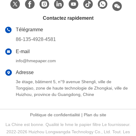
Contactez rapidement
Télégramme
86-135-4928-4581
E-mail
info@hmepaper.com
Adresse
3e étage, bâtiment 5, n°9 avenue Shengli, ville de
Tongqiao, zone de haute technologie de Zhongkai, ville de
Huizhou, province du Guangdong, Chine
Politique de confidentialité
|
Plan du site
La Chine est bonne. Qualité le hme le papier filtre Le fournisseur.
2022-2026 Huizhou Longwangda Technology Co., Ltd. Tout. Les