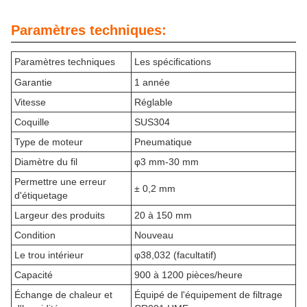
Paramètres techniques:
Paramètres techniques
Les spécifications
Garantie
1 année
Vitesse
Réglable
Coquille
SUS304
Type de moteur
Pneumatique
Diamètre du fil
φ3 mm-30 mm
Permettre une erreur
± 0,2 mm
d'étiquetage
Largeur des produits
20 à 150 mm
Condition
Nouveau
Le trou intérieur
φ38,032 (facultatif)
Capacité
900 à 1200 pièces/heure
Échange de chaleur et
Équipé de l'équipement de filtrage