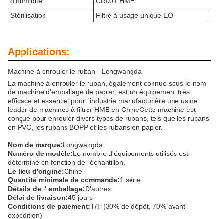
d'humidité
CR001 HME
Stérilisation
Filtre à usage unique EO
Applications:
Machine à enrouler le ruban - Longwangda
La machine à enrouler le ruban, également connue sous le nom
de machine d'emballage de papier, est un équipement très
efficace et essentiel pour l'industrie manufacturière.une usine
leader de machines à filtrer HME en ChineCette machine est
conçue pour enrouler divers types de rubans, tels que les rubans
en PVC, les rubans BOPP et les rubans en papier.
Nom de marque:
Longwangda
Numéro de modèle:
Le nombre d'équipements utilisés est
déterminé en fonction de l'échantillon.
Le lieu d'origine:
Chine
Quantité minimale de commande:
1 série
Détails de l' emballage:
D'autres
Délai de livraison:
45 jours
Conditions de paiement:
T/T (30% de dépôt, 70% avant
expédition)