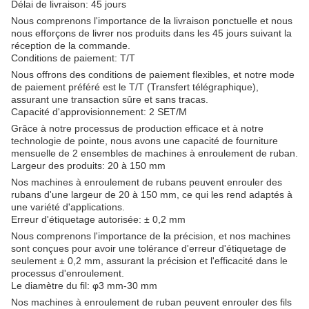
Délai de livraison: 45 jours
Nous comprenons l'importance de la livraison ponctuelle et nous
nous efforçons de livrer nos produits dans les 45 jours suivant la
réception de la commande.
Conditions de paiement: T/T
Nous offrons des conditions de paiement flexibles, et notre mode
de paiement préféré est le T/T (Transfert télégraphique),
assurant une transaction sûre et sans tracas.
Capacité d'approvisionnement: 2 SET/M
Grâce à notre processus de production efficace et à notre
technologie de pointe, nous avons une capacité de fourniture
mensuelle de 2 ensembles de machines à enroulement de ruban.
Largeur des produits: 20 à 150 mm
Nos machines à enroulement de rubans peuvent enrouler des
rubans d'une largeur de 20 à 150 mm, ce qui les rend adaptés à
une variété d'applications.
Erreur d'étiquetage autorisée: ± 0,2 mm
Nous comprenons l'importance de la précision, et nos machines
sont conçues pour avoir une tolérance d'erreur d'étiquetage de
seulement ± 0,2 mm, assurant la précision et l'efficacité dans le
processus d'enroulement.
Le diamètre du fil: φ3 mm-30 mm
Nos machines à enroulement de ruban peuvent enrouler des fils