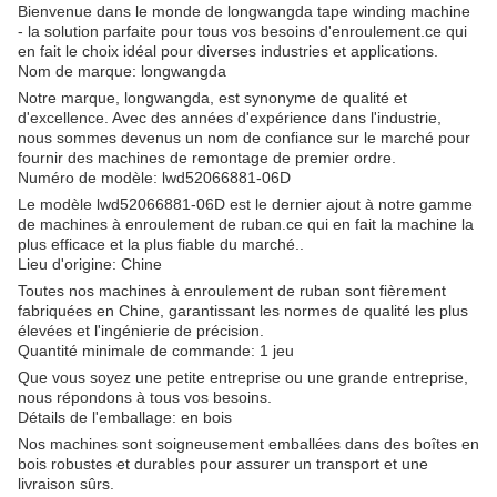
Bienvenue dans le monde de longwangda tape winding machine
- la solution parfaite pour tous vos besoins d'enroulement.ce qui
en fait le choix idéal pour diverses industries et applications.
Nom de marque: longwangda
Notre marque, longwangda, est synonyme de qualité et
d'excellence. Avec des années d'expérience dans l'industrie,
nous sommes devenus un nom de confiance sur le marché pour
fournir des machines de remontage de premier ordre.
Numéro de modèle: lwd52066881-06D
Le modèle lwd52066881-06D est le dernier ajout à notre gamme
de machines à enroulement de ruban.ce qui en fait la machine la
plus efficace et la plus fiable du marché..
Lieu d'origine: Chine
Toutes nos machines à enroulement de ruban sont fièrement
fabriquées en Chine, garantissant les normes de qualité les plus
élevées et l'ingénierie de précision.
Quantité minimale de commande: 1 jeu
Que vous soyez une petite entreprise ou une grande entreprise,
nous répondons à tous vos besoins.
Détails de l'emballage: en bois
Nos machines sont soigneusement emballées dans des boîtes en
bois robustes et durables pour assurer un transport et une
livraison sûrs.