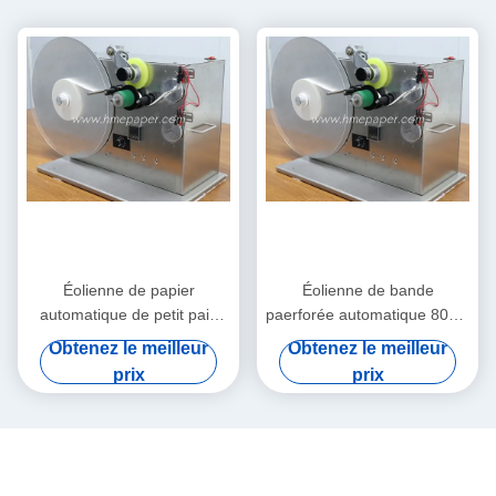
Éolienne de papier
Éolienne de bande
automatique de petit pain
paerforée automatique 80cm
d'éolienne de bande
x 45cm x 55cm
Obtenez le meilleur
Obtenez le meilleur
prix
prix