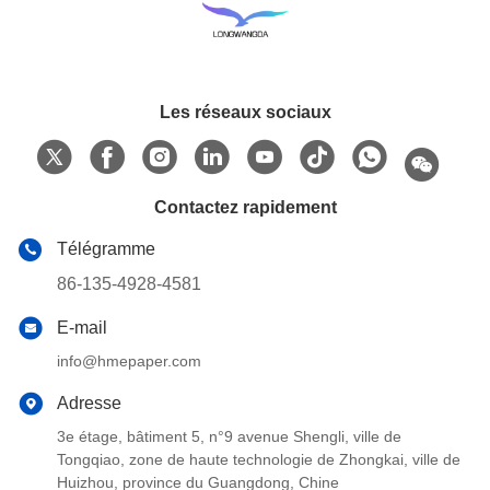
Les réseaux sociaux
Contactez rapidement
Télégramme
86-135-4928-4581
E-mail
info@hmepaper.com
Adresse
3e étage, bâtiment 5, n°9 avenue Shengli, ville de
Tongqiao, zone de haute technologie de Zhongkai, ville de
Huizhou, province du Guangdong, Chine