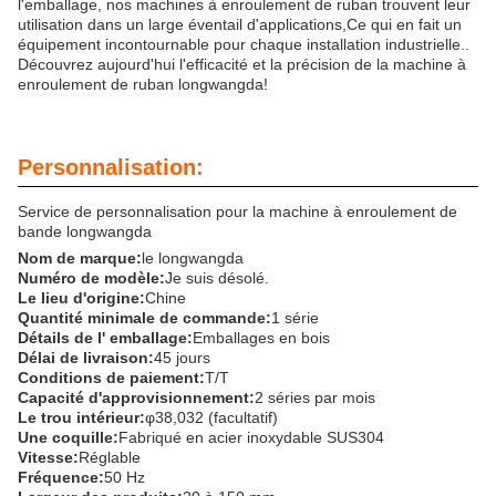
l'emballage, nos machines à enroulement de ruban trouvent leur
utilisation dans un large éventail d'applications,Ce qui en fait un
équipement incontournable pour chaque installation industrielle..
Découvrez aujourd'hui l'efficacité et la précision de la machine à
enroulement de ruban longwangda!
Personnalisation:
Service de personnalisation pour la machine à enroulement de
bande longwangda
Nom de marque:
le longwangda
Numéro de modèle:
Je suis désolé.
Le lieu d'origine:
Chine
Quantité minimale de commande:
1 série
Détails de l' emballage:
Emballages en bois
Délai de livraison:
45 jours
Conditions de paiement:
T/T
Capacité d'approvisionnement:
2 séries par mois
Le trou intérieur:
φ38,032 (facultatif)
Une coquille:
Fabriqué en acier inoxydable SUS304
Vitesse:
Réglable
Fréquence:
50 Hz