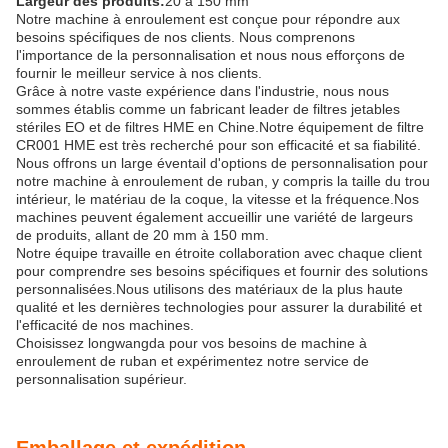
Largeur des produits:
20 à 150 mm
Notre machine à enroulement est conçue pour répondre aux
besoins spécifiques de nos clients. Nous comprenons
l'importance de la personnalisation et nous nous efforçons de
fournir le meilleur service à nos clients.
Grâce à notre vaste expérience dans l'industrie, nous nous
sommes établis comme un fabricant leader de filtres jetables
stériles EO et de filtres HME en Chine.Notre équipement de filtre
CR001 HME est très recherché pour son efficacité et sa fiabilité.
Nous offrons un large éventail d'options de personnalisation pour
notre machine à enroulement de ruban, y compris la taille du trou
intérieur, le matériau de la coque, la vitesse et la fréquence.Nos
machines peuvent également accueillir une variété de largeurs
de produits, allant de 20 mm à 150 mm.
Notre équipe travaille en étroite collaboration avec chaque client
pour comprendre ses besoins spécifiques et fournir des solutions
personnalisées.Nous utilisons des matériaux de la plus haute
qualité et les dernières technologies pour assurer la durabilité et
l'efficacité de nos machines.
Choisissez longwangda pour vos besoins de machine à
enroulement de ruban et expérimentez notre service de
personnalisation supérieur.