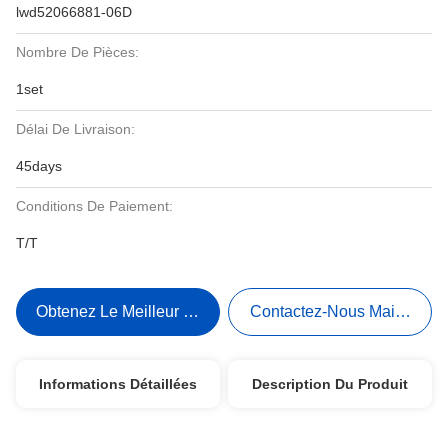
lwd52066881-06D
Nombre De Pièces:
1set
Délai De Livraison:
45days
Conditions De Paiement:
T/T
Obtenez Le Meilleur Prix
Contactez-Nous Maintenant
Informations Détaillées
Description Du Produit