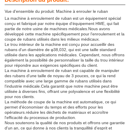
Vue d'ensemble du produit: Machine à enrouler le ruban
La machine à enroulement de ruban est un équipement spécial
conçu et fabriqué par notre équipe d'équipement HME, qui fait
partie de notre usine de machines médicales.Nous avons
développé cette machine spécifiquement pour l'enroulement et la
coupe de rubans utilisés dans les milieux médicaux.
Le trou intérieur de la machine est conçu pour accueillir des
rubans d'un diamètre de φ38,032, qui est une taille standard
utilisée dans les applications médicales. Cependant, nous offrons
également la possibilité de personnaliser la taille du trou intérieur
pour répondre aux exigences spécifiques du client.
La machine à enroulement de ruban est capable de manipuler
des rubans d'une taille de noyau de 3 pouces, ce qui la rend
compatible avec une large gamme de rubans utilisés dans
l'industrie médicale.Cela garantit que notre machine peut être
utilisée à diverses fins, offrant une polyvalence et une flexibilité
pour nos clients.
La méthode de coupe de la machine est automatique, ce qui
permet d'économiser du temps et des efforts pour les
opérateurs.réduire les déchets de matériaux et accroître
l'efficacité du processus de production.
Nous soutenons la qualité de nos produits et offrons une garantie
d'un an, ce qui donne à nos clients la tranquillité d'esprit et