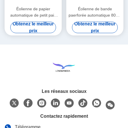
Éolienne de papier
Éolienne de bande
automatique de petit pain
paerforée automatique 80cm
d'éolienne de bande
x 45cm x 55cm
Obtenez le meilleur
Obtenez le meilleur
prix
prix
Les réseaux sociaux
Contactez rapidement
Télégramme