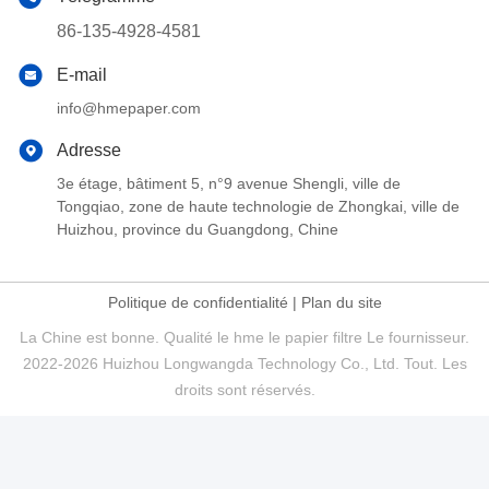
86-135-4928-4581
E-mail
info@hmepaper.com
Adresse
3e étage, bâtiment 5, n°9 avenue Shengli, ville de
Tongqiao, zone de haute technologie de Zhongkai, ville de
Huizhou, province du Guangdong, Chine
Politique de confidentialité
|
Plan du site
La Chine est bonne. Qualité le hme le papier filtre Le fournisseur.
2022-2026 Huizhou Longwangda Technology Co., Ltd. Tout. Les
droits sont réservés.