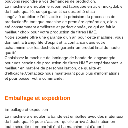
pouvons répondre à vos demandes de production.
La machine à enrouler le ruban est fabriquée en acier inoxydable
de haute qualité, ce qui garantit sa durabilité et sa
longévité.améliorer l'efficacité et la précision du processus de
productionEn tant que machine de première génération, elle a
été constamment améliorée et perfectionnée, ce qui en fait le
meilleur choix pour votre production de filtres HME.
Notre société offre une garantie d'un an pour cette machine, vous
donnant la tranquillité d'esprit et la confiance dans votre
achat.minimiser les déchets et garantir un produit final de haute
qualité.
Choisissez la machine de laminage de bande de longwangda
pour vos besoins de production de filtres HME et expérimentez le
meilleur en matière de personnalisation, de qualité et
d'efficacité.Contactez-nous maintenant pour plus d'informations
et pour passer votre commande.
Emballage et expédition
Emballage et expédition
La machine à enrouler la bande est emballée avec des matériaux
de haute qualité pour s'assurer qu'elle arrive à destination en
toute sécurité et en parfait état.La machine est d'abord