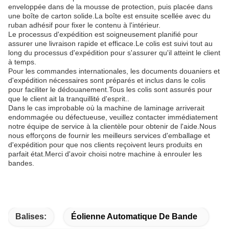
enveloppée dans de la mousse de protection, puis placée dans
une boîte de carton solide.La boîte est ensuite scellée avec du
ruban adhésif pour fixer le contenu à l'intérieur.
Le processus d'expédition est soigneusement planifié pour
assurer une livraison rapide et efficace.Le colis est suivi tout au
long du processus d'expédition pour s'assurer qu'il atteint le client
à temps.
Pour les commandes internationales, les documents douaniers et
d'expédition nécessaires sont préparés et inclus dans le colis
pour faciliter le dédouanement.Tous les colis sont assurés pour
que le client ait la tranquillité d'esprit..
Dans le cas improbable où la machine de laminage arriverait
endommagée ou défectueuse, veuillez contacter immédiatement
notre équipe de service à la clientèle pour obtenir de l'aide.Nous
nous efforçons de fournir les meilleurs services d'emballage et
d'expédition pour que nos clients reçoivent leurs produits en
parfait état.Merci d'avoir choisi notre machine à enrouler les
bandes.
Balises:
Éolienne Automatique De Bande