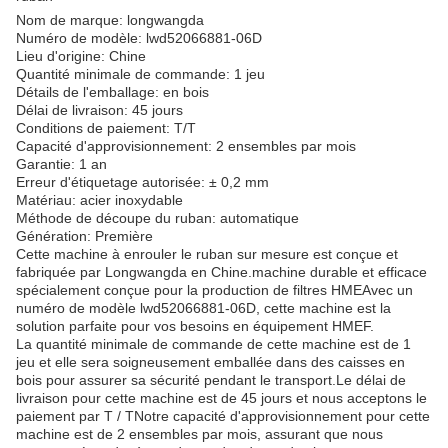
Nom de marque: longwangda
Numéro de modèle: lwd52066881-06D
Lieu d'origine: Chine
Quantité minimale de commande: 1 jeu
Détails de l'emballage: en bois
Délai de livraison: 45 jours
Conditions de paiement: T/T
Capacité d'approvisionnement: 2 ensembles par mois
Garantie: 1 an
Erreur d'étiquetage autorisée: ± 0,2 mm
Matériau: acier inoxydable
Méthode de découpe du ruban: automatique
Génération: Première
Cette machine à enrouler le ruban sur mesure est conçue et
fabriquée par Longwangda en Chine.machine durable et efficace
spécialement conçue pour la production de filtres HMEAvec un
numéro de modèle lwd52066881-06D, cette machine est la
solution parfaite pour vos besoins en équipement HMEF.
La quantité minimale de commande de cette machine est de 1
jeu et elle sera soigneusement emballée dans des caisses en
bois pour assurer sa sécurité pendant le transport.Le délai de
livraison pour cette machine est de 45 jours et nous acceptons le
paiement par T / TNotre capacité d'approvisionnement pour cette
machine est de 2 ensembles par mois, assurant que nous