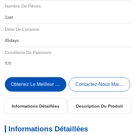
Nombre De Pièces:
1set
Délai De Livraison:
45days
Conditions De Paiement:
T/T
Obtenez Le Meilleur Prix
Contactez-Nous Maintenant
Informations Détaillées
Description Du Produit
Informations Détaillées