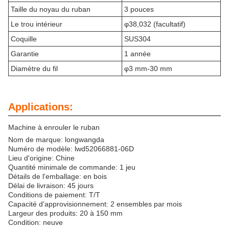
Taille du noyau du ruban
3 pouces
Le trou intérieur
φ38,032 (facultatif)
Coquille
SUS304
Garantie
1 année
Diamètre du fil
φ3 mm-30 mm
Applications:
Machine à enrouler le ruban
Nom de marque: longwangda
Numéro de modèle: lwd52066881-06D
Lieu d'origine: Chine
Quantité minimale de commande: 1 jeu
Détails de l'emballage: en bois
Délai de livraison: 45 jours
Conditions de paiement: T/T
Capacité d'approvisionnement: 2 ensembles par mois
Largeur des produits: 20 à 150 mm
Condition: neuve