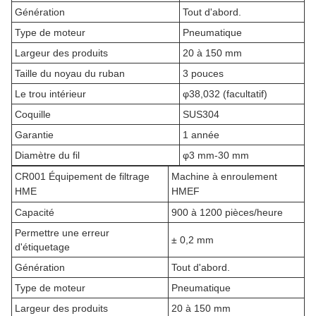
Génération
Tout d'abord.
Type de moteur
Pneumatique
Largeur des produits
20 à 150 mm
Taille du noyau du ruban
3 pouces
Le trou intérieur
φ38,032 (facultatif)
Coquille
SUS304
Garantie
1 année
Diamètre du fil
φ3 mm-30 mm
CR001 Équipement de filtrage
Machine à enroulement
HME
HMEF
Capacité
900 à 1200 pièces/heure
Permettre une erreur
± 0,2 mm
d'étiquetage
Génération
Tout d'abord.
Type de moteur
Pneumatique
Largeur des produits
20 à 150 mm