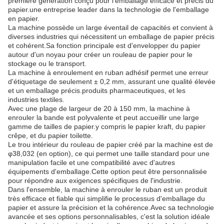
première génération conçu pour l'emballage efficace et précis du
papier.une entreprise leader dans la technologie de l'emballage
en papier.
La machine possède un large éventail de capacités et convient à
diverses industries qui nécessitent un emballage de papier précis
et cohérent.Sa fonction principale est d'envelopper du papier
autour d'un noyau pour créer un rouleau de papier pour le
stockage ou le transport.
La machine à enroulement en ruban adhésif permet une erreur
d'étiquetage de seulement ± 0,2 mm, assurant une qualité élevée
et un emballage précis.produits pharmaceutiques, et les
industries textiles.
Avec une plage de largeur de 20 à 150 mm, la machine à
enrouler la bande est polyvalente et peut accueillir une large
gamme de tailles de papier.y compris le papier kraft, du papier
crêpe, et du papier toilette.
Le trou intérieur du rouleau de papier créé par la machine est de
φ38,032 (en option), ce qui permet une taille standard pour une
manipulation facile et une compatibilité avec d'autres
équipements d'emballage.Cette option peut être personnalisée
pour répondre aux exigences spécifiques de l'industrie.
Dans l'ensemble, la machine à enrouler le ruban est un produit
très efficace et fiable qui simplifie le processus d'emballage du
papier et assure la précision et la cohérence.Avec sa technologie
avancée et ses options personnalisables, c'est la solution idéale