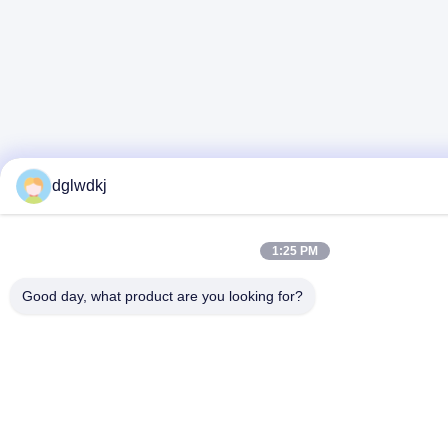
dglwdkj
1:25 PM
Good day, what product are you looking for?