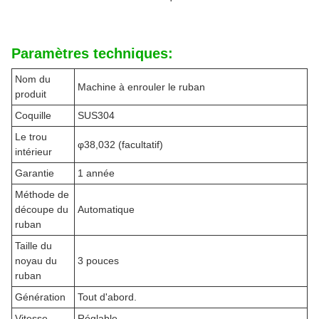
Paramètres techniques:
Nom du
Machine à enrouler le ruban
produit
Coquille
SUS304
Le trou
φ38,032 (facultatif)
intérieur
Garantie
1 année
Méthode de
découpe du
Automatique
ruban
Taille du
noyau du
3 pouces
ruban
Génération
Tout d'abord.
Vitesse
Réglable