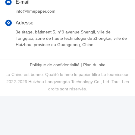
E-mail
info@hmepaper.com
Adresse
3e étage, bâtiment 5, n°9 avenue Shengli, ville de
Tongqiao, zone de haute technologie de Zhongkai, ville de
Huizhou, province du Guangdong, Chine
Politique de confidentialité
|
Plan du site
La Chine est bonne. Qualité le hme le papier filtre Le fournisseur.
2022-2026 Huizhou Longwangda Technology Co., Ltd. Tout. Les
droits sont réservés.