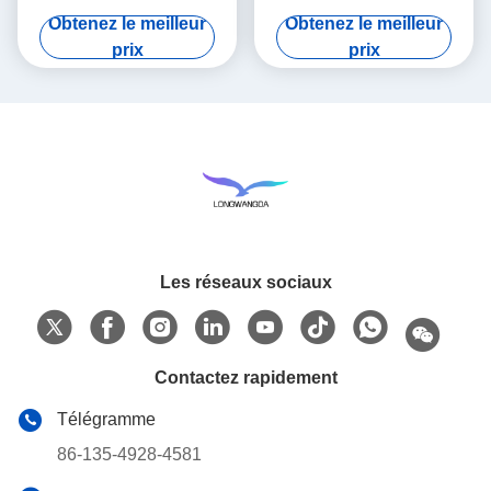
d'éolienne de bande
x 45cm x 55cm
Obtenez le meilleur
Obtenez le meilleur
prix
prix
Les réseaux sociaux
Contactez rapidement
Télégramme
86-135-4928-4581