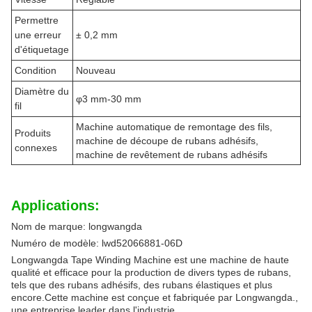
Permettre
une erreur
± 0,2 mm
d'étiquetage
Condition
Nouveau
Diamètre du
φ3 mm-30 mm
fil
Machine automatique de remontage des fils,
Produits
machine de découpe de rubans adhésifs,
connexes
machine de revêtement de rubans adhésifs
Applications:
Nom de marque: longwangda
Numéro de modèle: lwd52066881-06D
Longwangda Tape Winding Machine est une machine de haute
qualité et efficace pour la production de divers types de rubans,
tels que des rubans adhésifs, des rubans élastiques et plus
encore.Cette machine est conçue et fabriquée par Longwangda.,
une entreprise leader dans l'industrie.