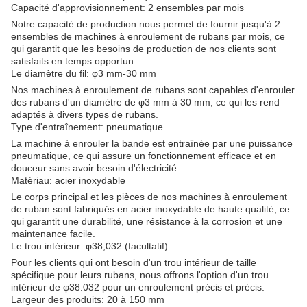
Capacité d'approvisionnement: 2 ensembles par mois
Notre capacité de production nous permet de fournir jusqu'à 2
ensembles de machines à enroulement de rubans par mois, ce
qui garantit que les besoins de production de nos clients sont
satisfaits en temps opportun.
Le diamètre du fil: φ3 mm-30 mm
Nos machines à enroulement de rubans sont capables d'enrouler
des rubans d'un diamètre de φ3 mm à 30 mm, ce qui les rend
adaptés à divers types de rubans.
Type d'entraînement: pneumatique
La machine à enrouler la bande est entraînée par une puissance
pneumatique, ce qui assure un fonctionnement efficace et en
douceur sans avoir besoin d'électricité.
Matériau: acier inoxydable
Le corps principal et les pièces de nos machines à enroulement
de ruban sont fabriqués en acier inoxydable de haute qualité, ce
qui garantit une durabilité, une résistance à la corrosion et une
maintenance facile.
Le trou intérieur: φ38,032 (facultatif)
Pour les clients qui ont besoin d'un trou intérieur de taille
spécifique pour leurs rubans, nous offrons l'option d'un trou
intérieur de φ38.032 pour un enroulement précis et précis.
Largeur des produits: 20 à 150 mm