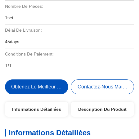
Nombre De Pièces:
1set
Délai De Livraison:
45days
Conditions De Paiement:
T/T
Obtenez Le Meilleur Prix
Contactez-Nous Maintenant
Informations Détaillées
Description Du Produit
Informations Détaillées