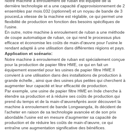
Notre machine à enroulement de ruban est équipée de la
dernière technologie et a une capacité d'approvisionnement de 2
ensembles par mois.032 (optionnel) et un noyau de bande de 3
poucesLa vitesse de la machine est réglable, ce qui permet une
flexibilité de production en fonction des besoins spécifiques de
l'usine.
En outre, notre machine à enroulement de ruban a une méthode
de coupe automatique de ruban, ce qui rend le processus plus
efficace et économise les coûts de main-d'œuvre pour l'usine.le
rendant adapté à une utilisation dans différentes régions et pays.
Application et scénario:
Notre machine à enroulement de ruban est spécialement conçue
pour la production de papier filtre HME, ce qui en fait un
équipement essentiel pour les usines de papier filtre HME.Il
convient à une utilisation dans des installations de production à
grande échelle., ainsi que des usines plus petites qui cherchent à
augmenter leur capacité et leur efficacité de production.
Par exemple, une usine de papier filtre HME en Inde cherche à
étendre sa production et à réduire ses coûts de production.qui
prend du temps et de la main-d'œuvreAprès avoir découvert la
machine à enroulement de bande Longwangda, ils décident de
l'acheter en raison de sa technologie avancée et de son prix
abordable.l'usine est en mesure d'augmenter sa capacité de
production et de réduire les coûts de main-d'œuvre, ce qui
entraîne une augmentation significative des bénéfices.