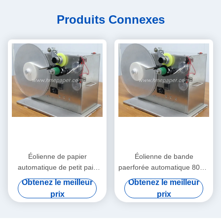
Produits Connexes
Éolienne de papier
Éolienne de bande
automatique de petit pain
paerforée automatique 80cm
d'éolienne de bande
x 45cm x 55cm
Obtenez le meilleur
Obtenez le meilleur
prix
prix