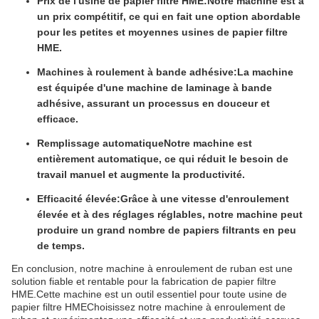
Prix de l'usine de papier filtre HME:
Notre machine est à
un prix compétitif, ce qui en fait une option abordable
pour les petites et moyennes usines de papier filtre
HME.
Machines à roulement à bande adhésive:
La machine
est équipée d'une machine de laminage à bande
adhésive, assurant un processus en douceur et
efficace.
Remplissage automatique
Notre machine est
entièrement automatique, ce qui réduit le besoin de
travail manuel et augmente la productivité.
Efficacité élevée:
Grâce à une vitesse d'enroulement
élevée et à des réglages réglables, notre machine peut
produire un grand nombre de papiers filtrants en peu
de temps.
En conclusion, notre machine à enroulement de ruban est une
solution fiable et rentable pour la fabrication de papier filtre
HME.Cette machine est un outil essentiel pour toute usine de
papier filtre HMEChoisissez notre machine à enroulement de