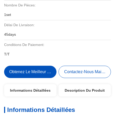
Nombre De Pièces:
1set
Délai De Livraison:
45days
Conditions De Paiement:
T/T
Obtenez Le Meilleur Prix
Contactez-Nous Maintenant
Informations Détaillées
Description Du Produit
Informations Détaillées