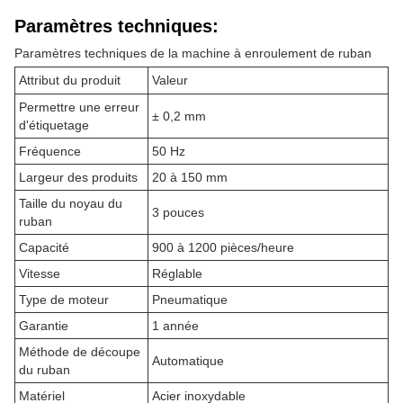
Paramètres techniques:
Paramètres techniques de la machine à enroulement de ruban
Attribut du produit
Valeur
Permettre une erreur
± 0,2 mm
d'étiquetage
Fréquence
50 Hz
Largeur des produits
20 à 150 mm
Taille du noyau du
3 pouces
ruban
Capacité
900 à 1200 pièces/heure
Vitesse
Réglable
Type de moteur
Pneumatique
Garantie
1 année
Méthode de découpe
Automatique
du ruban
Matériel
Acier inoxydable