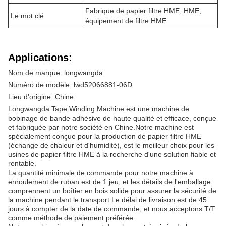
Fabrique de papier filtre HME, HME,
Le mot clé
équipement de filtre HME
Applications:
Nom de marque: longwangda
Numéro de modèle: lwd52066881-06D
Lieu d'origine: Chine
Longwangda Tape Winding Machine est une machine de
bobinage de bande adhésive de haute qualité et efficace, conçue
et fabriquée par notre société en Chine.Notre machine est
spécialement conçue pour la production de papier filtre HME
(échange de chaleur et d'humidité), est le meilleur choix pour les
usines de papier filtre HME à la recherche d'une solution fiable et
rentable.
La quantité minimale de commande pour notre machine à
enroulement de ruban est de 1 jeu, et les détails de l'emballage
comprennent un boîtier en bois solide pour assurer la sécurité de
la machine pendant le transport.Le délai de livraison est de 45
jours à compter de la date de commande, et nous acceptons T/T
comme méthode de paiement préférée.