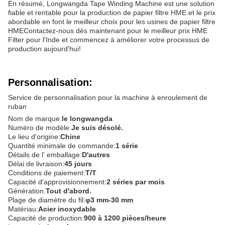
En résumé, Longwangda Tape Winding Machine est une solution
fiable et rentable pour la production de papier filtre HME.et le prix
abordable en font le meilleur choix pour les usines de papier filtre
HMEContactez-nous dès maintenant pour le meilleur prix HME
Filter pour l'Inde et commencez à améliorer votre processus de
production aujourd'hui!
Personnalisation:
Service de personnalisation pour la machine à enroulement de
ruban
Nom de marque:
le longwangda
Numéro de modèle:
Je suis désolé.
Le lieu d'origine:
Chine
Quantité minimale de commande:
1 série
Détails de l' emballage:
D'autres
Délai de livraison:
45 jours
Conditions de paiement:
T/T
Capacité d'approvisionnement:
2 séries par mois
Génération:
Tout d'abord.
Plage de diamètre du fil:
φ3 mm-30 mm
Matériau:
Acier inoxydable
Capacité de production:
900 à 1200 pièces/heure