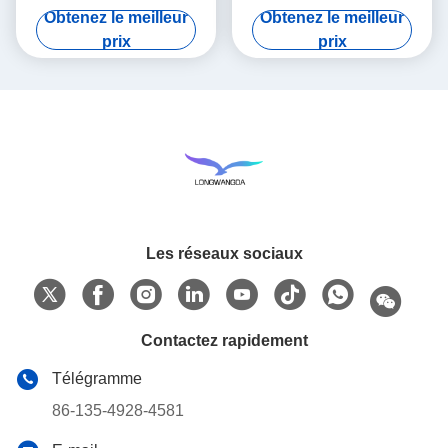
d'éolienne de bande
x 45cm x 55cm
Obtenez le meilleur
Obtenez le meilleur
prix
prix
Les réseaux sociaux
Contactez rapidement
Télégramme
86-135-4928-4581