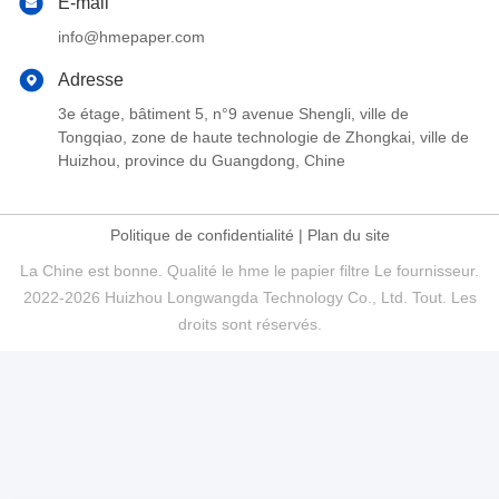
E-mail
info@hmepaper.com
Adresse
3e étage, bâtiment 5, n°9 avenue Shengli, ville de
Tongqiao, zone de haute technologie de Zhongkai, ville de
Huizhou, province du Guangdong, Chine
Politique de confidentialité
|
Plan du site
La Chine est bonne. Qualité le hme le papier filtre Le fournisseur.
2022-2026 Huizhou Longwangda Technology Co., Ltd. Tout. Les
droits sont réservés.