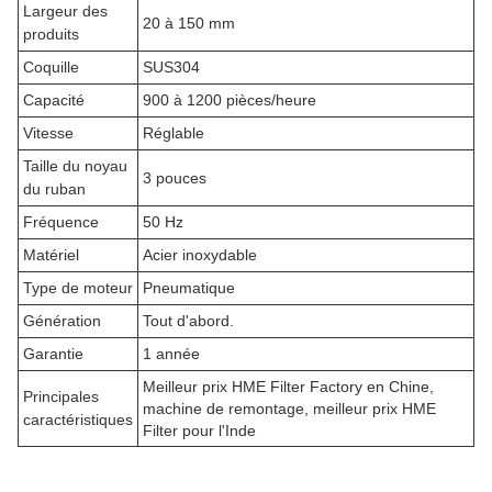
Largeur des
20 à 150 mm
produits
Coquille
SUS304
Capacité
900 à 1200 pièces/heure
Vitesse
Réglable
Taille du noyau
3 pouces
du ruban
Fréquence
50 Hz
Matériel
Acier inoxydable
Type de moteur
Pneumatique
Génération
Tout d'abord.
Garantie
1 année
Meilleur prix HME Filter Factory en Chine,
Principales
machine de remontage, meilleur prix HME
caractéristiques
Filter pour l'Inde