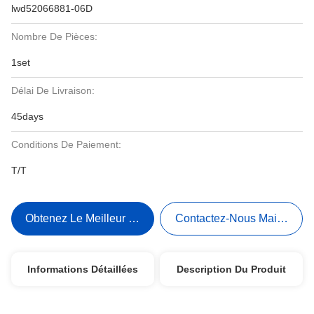
lwd52066881-06D
Nombre De Pièces:
1set
Délai De Livraison:
45days
Conditions De Paiement:
T/T
Obtenez Le Meilleur Prix
Contactez-Nous Maintenant
Informations Détaillées
Description Du Produit