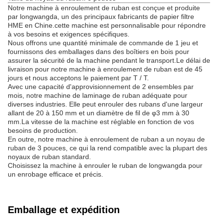
Notre machine à enroulement de ruban est conçue et produite
par longwangda, un des principaux fabricants de papier filtre
HME en Chine.cette machine est personnalisable pour répondre
à vos besoins et exigences spécifiques.
Nous offrons une quantité minimale de commande de 1 jeu et
fournissons des emballages dans des boîtiers en bois pour
assurer la sécurité de la machine pendant le transport.Le délai de
livraison pour notre machine à enroulement de ruban est de 45
jours et nous acceptons le paiement par T / T.
Avec une capacité d'approvisionnement de 2 ensembles par
mois, notre machine de laminage de ruban adéquate pour
diverses industries. Elle peut enrouler des rubans d'une largeur
allant de 20 à 150 mm et un diamètre de fil de φ3 mm à 30
mm.La vitesse de la machine est réglable en fonction de vos
besoins de production.
En outre, notre machine à enroulement de ruban a un noyau de
ruban de 3 pouces, ce qui la rend compatible avec la plupart des
noyaux de ruban standard.
Choisissez la machine à enrouler le ruban de longwangda pour
un enrobage efficace et précis.
Emballage et expédition