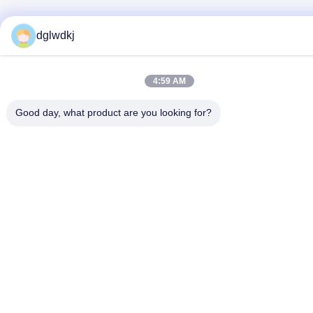
dglwdkj
4:59 AM
Good day, what product are you looking for?