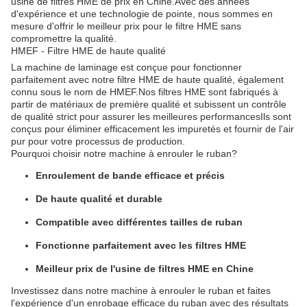
usine de filtres HME de prix en Chine.Avec des années
d'expérience et une technologie de pointe, nous sommes en
mesure d'offrir le meilleur prix pour le filtre HME sans
compromettre la qualité.
HMEF - Filtre HME de haute qualité
La machine de laminage est conçue pour fonctionner
parfaitement avec notre filtre HME de haute qualité, également
connu sous le nom de HMEF.Nos filtres HME sont fabriqués à
partir de matériaux de première qualité et subissent un contrôle
de qualité strict pour assurer les meilleures performancesIls sont
conçus pour éliminer efficacement les impuretés et fournir de l'air
pur pour votre processus de production.
Pourquoi choisir notre machine à enrouler le ruban?
Enroulement de bande efficace et précis
De haute qualité et durable
Compatible avec différentes tailles de ruban
Fonctionne parfaitement avec les filtres HME
Meilleur prix de l'usine de filtres HME en Chine
Investissez dans notre machine à enrouler le ruban et faites
l'expérience d'un enrobage efficace du ruban avec des résultats