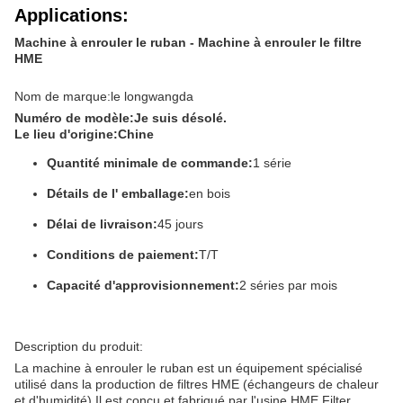
Applications:
Machine à enrouler le ruban - Machine à enrouler le filtre
HME
Nom de marque:
le longwangda
Numéro de modèle:
Je suis désolé.
Le lieu d'origine:
Chine
Quantité minimale de commande:
1 série
Détails de l' emballage:
en bois
Délai de livraison:
45 jours
Conditions de paiement:
T/T
Capacité d'approvisionnement:
2 séries par mois
Description du produit:
La machine à enrouler le ruban est un équipement spécialisé
utilisé dans la production de filtres HME (échangeurs de chaleur
et d'humidité).Il est conçu et fabriqué par l'usine HME Filter