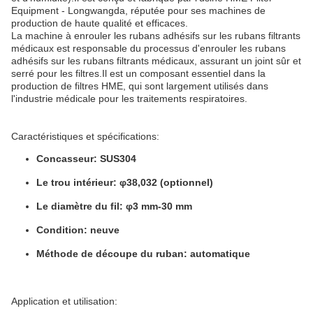
Equipment - Longwangda, réputée pour ses machines de
production de haute qualité et efficaces.
La machine à enrouler les rubans adhésifs sur les rubans filtrants
médicaux est responsable du processus d'enrouler les rubans
adhésifs sur les rubans filtrants médicaux, assurant un joint sûr et
serré pour les filtres.Il est un composant essentiel dans la
production de filtres HME, qui sont largement utilisés dans
l'industrie médicale pour les traitements respiratoires.
Caractéristiques et spécifications:
Concasseur: SUS304
Le trou intérieur: φ38,032 (optionnel)
Le diamètre du fil: φ3 mm-30 mm
Condition: neuve
Méthode de découpe du ruban: automatique
Application et utilisation: