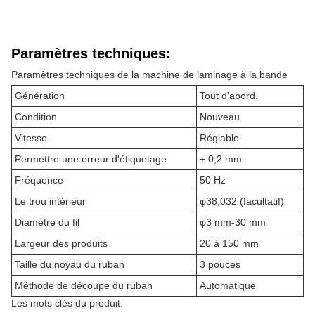
Paramètres techniques:
Paramètres techniques de la machine de laminage à la bande
Génération
Tout d'abord.
Condition
Nouveau
Vitesse
Réglable
Permettre une erreur d'étiquetage
± 0,2 mm
Fréquence
50 Hz
Le trou intérieur
φ38,032 (facultatif)
Diamètre du fil
φ3 mm-30 mm
Largeur des produits
20 à 150 mm
Taille du noyau du ruban
3 pouces
Méthode de découpe du ruban
Automatique
Les mots clés du produit: