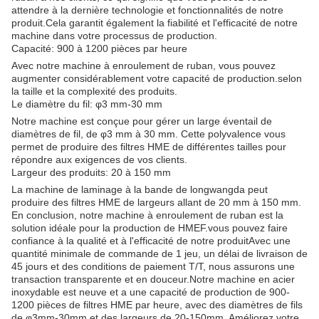
attendre à la dernière technologie et fonctionnalités de notre
produit.Cela garantit également la fiabilité et l'efficacité de notre
machine dans votre processus de production.
Capacité: 900 à 1200 pièces par heure
Avec notre machine à enroulement de ruban, vous pouvez
augmenter considérablement votre capacité de production.selon
la taille et la complexité des produits.
Le diamètre du fil: φ3 mm-30 mm
Notre machine est conçue pour gérer un large éventail de
diamètres de fil, de φ3 mm à 30 mm. Cette polyvalence vous
permet de produire des filtres HME de différentes tailles pour
répondre aux exigences de vos clients.
Largeur des produits: 20 à 150 mm
La machine de laminage à la bande de longwangda peut
produire des filtres HME de largeurs allant de 20 mm à 150 mm.
En conclusion, notre machine à enroulement de ruban est la
solution idéale pour la production de HMEF.vous pouvez faire
confiance à la qualité et à l'efficacité de notre produitAvec une
quantité minimale de commande de 1 jeu, un délai de livraison de
45 jours et des conditions de paiement T/T, nous assurons une
transaction transparente et en douceur.Notre machine en acier
inoxydable est neuve et a une capacité de production de 900-
1200 pièces de filtres HME par heure, avec des diamètres de fils
de φ3mm-30mm et des largeurs de 20-150mm. Améliorez votre