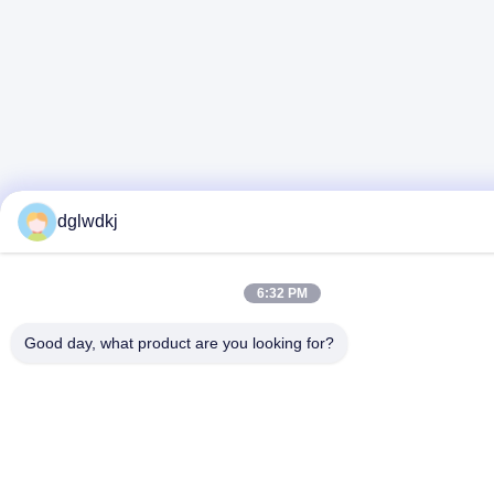
dglwdkj
6:32 PM
Good day, what product are you looking for?