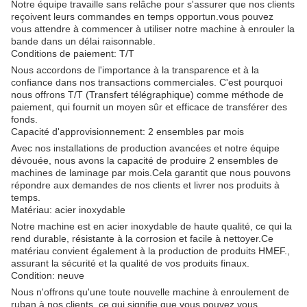
Notre équipe travaille sans relâche pour s'assurer que nos clients
reçoivent leurs commandes en temps opportun.vous pouvez
vous attendre à commencer à utiliser notre machine à enrouler la
bande dans un délai raisonnable.
Conditions de paiement: T/T
Nous accordons de l'importance à la transparence et à la
confiance dans nos transactions commerciales. C'est pourquoi
nous offrons T/T (Transfert télégraphique) comme méthode de
paiement, qui fournit un moyen sûr et efficace de transférer des
fonds.
Capacité d'approvisionnement: 2 ensembles par mois
Avec nos installations de production avancées et notre équipe
dévouée, nous avons la capacité de produire 2 ensembles de
machines de laminage par mois.Cela garantit que nous pouvons
répondre aux demandes de nos clients et livrer nos produits à
temps.
Matériau: acier inoxydable
Notre machine est en acier inoxydable de haute qualité, ce qui la
rend durable, résistante à la corrosion et facile à nettoyer.Ce
matériau convient également à la production de produits HMEF.,
assurant la sécurité et la qualité de vos produits finaux.
Condition: neuve
Nous n'offrons qu'une toute nouvelle machine à enroulement de
ruban à nos clients, ce qui signifie que vous pouvez vous