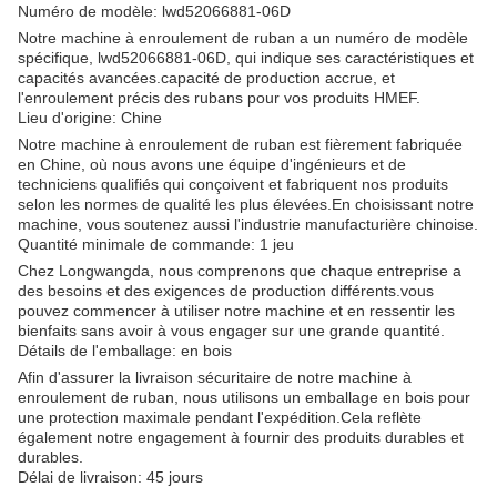
Numéro de modèle: lwd52066881-06D
Notre machine à enroulement de ruban a un numéro de modèle
spécifique, lwd52066881-06D, qui indique ses caractéristiques et
capacités avancées.capacité de production accrue, et
l'enroulement précis des rubans pour vos produits HMEF.
Lieu d'origine: Chine
Notre machine à enroulement de ruban est fièrement fabriquée
en Chine, où nous avons une équipe d'ingénieurs et de
techniciens qualifiés qui conçoivent et fabriquent nos produits
selon les normes de qualité les plus élevées.En choisissant notre
machine, vous soutenez aussi l'industrie manufacturière chinoise.
Quantité minimale de commande: 1 jeu
Chez Longwangda, nous comprenons que chaque entreprise a
des besoins et des exigences de production différents.vous
pouvez commencer à utiliser notre machine et en ressentir les
bienfaits sans avoir à vous engager sur une grande quantité.
Détails de l'emballage: en bois
Afin d'assurer la livraison sécuritaire de notre machine à
enroulement de ruban, nous utilisons un emballage en bois pour
une protection maximale pendant l'expédition.Cela reflète
également notre engagement à fournir des produits durables et
durables.
Délai de livraison: 45 jours