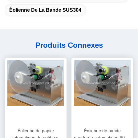
Éolienne De La Bande SUS304
Produits Connexes
Éolienne de papier
Éolienne de bande
automatique de petit pain
paerforée automatique 80cm