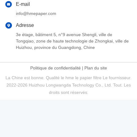
E-mail
info@hmepaper.com
Adresse
3e étage, bâtiment 5, n°9 avenue Shengli, ville de
Tongqiao, zone de haute technologie de Zhongkai, ville de
Huizhou, province du Guangdong, Chine
Politique de confidentialité
|
Plan du site
La Chine est bonne. Qualité le hme le papier filtre Le fournisseur.
2022-2026 Huizhou Longwangda Technology Co., Ltd. Tout. Les
droits sont réservés.