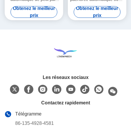
d'éolienne de bande
x 45cm x 55cm
Obtenez le meilleur
Obtenez le meilleur
prix
prix
Les réseaux sociaux
Contactez rapidement
Télégramme
86-135-4928-4581