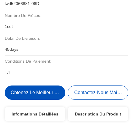
lwd52066881-06D
Nombre De Pièces:
1set
Délai De Livraison:
45days
Conditions De Paiement:
T/T
Obtenez Le Meilleur Prix
Contactez-Nous Maintenant
Informations Détaillées
Description Du Produit